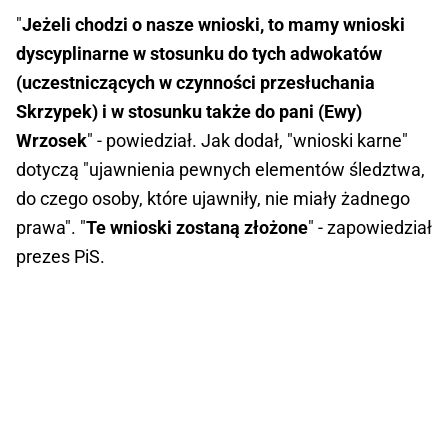
"
Jeżeli chodzi o nasze wnioski, to mamy wnioski
dyscyplinarne w stosunku do tych adwokatów
(uczestniczących w czynności przesłuchania
Skrzypek) i w stosunku także do pani (Ewy)
Wrzosek
" - powiedział. Jak dodał, "wnioski karne"
dotyczą "ujawnienia pewnych elementów śledztwa,
do czego osoby, które ujawniły, nie miały żadnego
prawa". "
Te wnioski zostaną złożone
" - zapowiedział
prezes PiS.