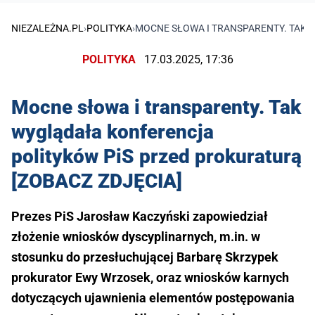
NIEZALEŻNA.PL
›
POLITYKA
›
MOCNE SŁOWA I TRANSPARENTY. TAK 
POLITYKA
17.03.2025, 17:36
Mocne słowa i transparenty. Tak
wyglądała konferencja
polityków PiS przed prokuraturą
[ZOBACZ ZDJĘCIA]
Prezes PiS Jarosław Kaczyński zapowiedział
złożenie wniosków dyscyplinarnych, m.in. w
stosunku do przesłuchującej Barbarę Skrzypek
prokurator Ewy Wrzosek, oraz wniosków karnych
dotyczących ujawnienia elementów postępowania