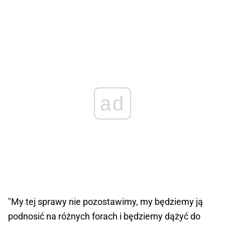
ad
"My tej sprawy nie pozostawimy, my będziemy ją
podnosić na różnych forach i będziemy dążyć do