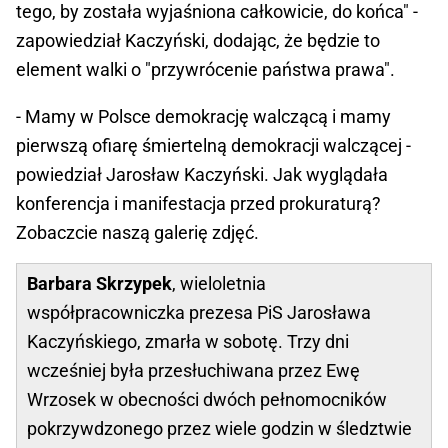
tego, by została wyjaśniona całkowicie, do końca" -
zapowiedział Kaczyński, dodając, że będzie to
element walki o "przywrócenie państwa prawa".
- Mamy w Polsce demokrację walczącą i mamy
pierwszą ofiarę śmiertelną demokracji walczącej -
powiedział Jarosław Kaczyński. Jak wyglądała
konferencja i manifestacja przed prokuraturą?
Zobaczcie naszą galerię zdjęć.
Barbara Skrzypek
, wieloletnia
współpracowniczka prezesa PiS Jarosława
Kaczyńskiego, zmarła w sobotę. Trzy dni
wcześniej była przesłuchiwana przez Ewę
Wrzosek w obecności dwóch pełnomocników
pokrzywdzonego przez wiele godzin w śledztwie