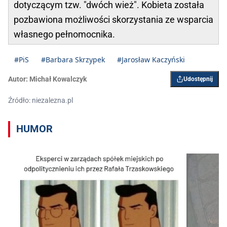
dotyczącym tzw. "dwóch wież". Kobieta została
pozbawiona możliwości skorzystania ze wsparcia
własnego pełnomocnika.
#PiS
#Barbara Skrzypek
#Jarosław Kaczyński
Autor:
Michał Kowalczyk
Udostępnij
Źródło: niezalezna.pl
HUMOR