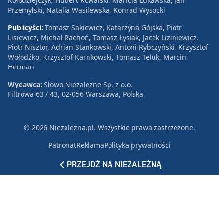
Kołodziejczyk, Hubert Kowalski, Mariola Łukawska, Jan
Przemyłski, Natalia Wasilewska, Konrad Wysocki
Publicyści:
Tomasz Sakiewicz, Katarzyna Gójska, Piotr
Lisiewicz, Michał Rachoń, Tomasz Łysiak, Jacek Liziniewicz,
Piotr Nisztor, Adrian Stankowski, Antoni Rybczyński, Krzysztof
Wołodźko, Krzysztof Karnkowski, Tomasz Teluk, Marcin
Herman
Wydawca:
Słowo Niezależne Sp. z o.o.
Filtrowa 63 / 43, 02-056 Warszawa, Polska
© 2026 Niezależna.pl. Wszystkie prawa zastrzeżone.
Patronat
Reklama
Polityka prywatności
PRZEJDŹ NA NIEZALEŻNĄ