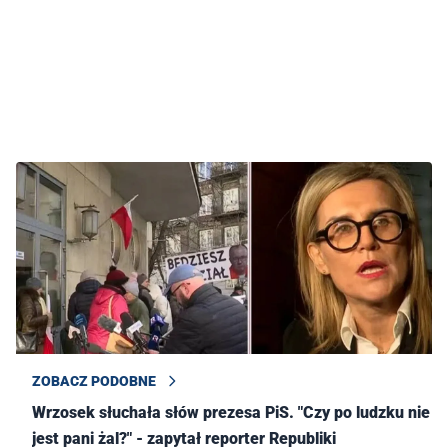
ZOBACZ PODOBNE
Wrzosek słuchała słów prezesa PiS. "Czy po ludzku nie
jest pani żal?" - zapytał reporter Republiki