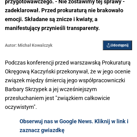
przygotowawczego. - Nie zostawimy tej sprawy -
zadeklarował. Przed prokuraturą nie brakowało
emocji. Składane są znicze i kwiaty, a
manifestujący przynieśli transparenty.
Autor:
Michał Kowalczyk
Udostępnij
Podczas konferencji przed warszawską Prokuraturą
Okręgową Kaczyński przekonywał, że w jego ocenie
związek między śmiercią jego współpracowniczki
Barbary Skrzypek a jej wcześniejszym
przesłuchaniem jest "związkiem całkowicie
oczywistym".
Obserwuj nas w Google News. Kliknij w link i
zaznacz gwiazdkę