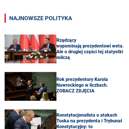
NAJNOWSZE POLITYKA
Rządzący
wypominają prezydentowi weta.
Ale o drugiej części tej statystki
milczą
Rok prezydentury Karola
Nawrockiego w liczbach.
ZOBACZ ZDJĘCIA
Konstytucjonalista o atakach
Tuska na prezydenta i Trybunał
Konstytucyjny: to