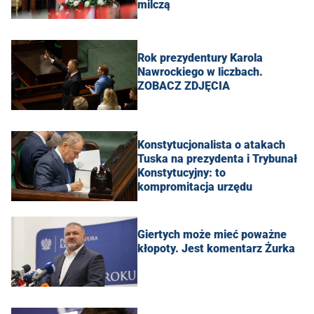
milczą
Rok prezydentury Karola
Nawrockiego w liczbach.
ZOBACZ ZDJĘCIA
Konstytucjonalista o atakach
Tuska na prezydenta i Trybunał
Konstytucyjny: to
kompromitacja urzędu
Giertych może mieć poważne
kłopoty. Jest komentarz Żurka