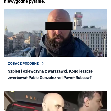
niewygodne pytanie
.
ZOBACZ PODOBNE
Szpieg i dziewczyna z warszawki. Kogo jeszcze
zwerbował Pablo Gonzalez vel Paweł Rubcow?