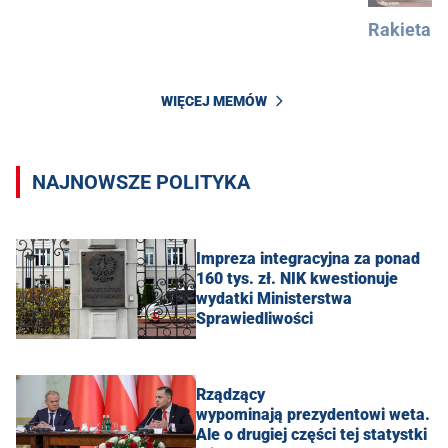
Rakieta
WIĘCEJ MEMÓW
NAJNOWSZE POLITYKA
Impreza integracyjna za ponad
160 tys. zł. NIK kwestionuje
wydatki Ministerstwa
Sprawiedliwości
Rządzący
wypominają prezydentowi weta.
Ale o drugiej części tej statystki