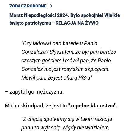
ZOBACZ PODOBNE
Marsz Niepodległości 2024. Było spokojnie! Wielkie
święto patriotyzmu - RELACJA NA ŻYWO
"Czy ładował pan baterie u Pablo
Gonzaleza? Słyszałem, że był pan bardzo
częstym gościem i mówił pan, że Pablo
Gonzalez nie jest rosyjskim szpiegiem.
Mówił pan, że jest ofiarą PiS-u"
– zapytał go mężczyzna.
Michalski odparł, że jest to
"zupełne kłamstwo".
"Z chęcią spotkamy się w takim razie, ja
panu to wyjaśnię. Nigdy nie widziałem,