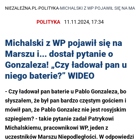
NIEZALEŻNA.PL
›
POLITYKA
›
MICHALSKI Z WP POJAWIŁ SIĘ NA MARS
POLITYKA
11.11.2024, 17:34
Michalski z WP pojawił się na
Marszu i... dostał pytanie o
Gonzaleza! „Czy ładował pan u
niego baterie?” WIDEO
- Czy ładował pan baterie u Pablo Gonzaleza, bo
słyszałem, że był pan bardzo częstym gościem i
mówił pan, że Pablo Gonzalez nie jest rosyjskim
szpiegiem? - takie pytanie zadał Patrykowi
Michalskiemu, pracownikowi WP, jeden z
uczestników Marszu Niepodległości. W odpowiedzi