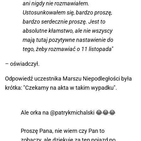
ani nigdy nie rozmawiałem.
Ustosunkowałem się, bardzo proszę,
bardzo serdecznie proszę. Jest to
absolutne kłamstwo, ale nie wszyscy
mają tutaj pozytywne nastawienie do
tego, żeby rozmawiać o 11 listopada"
– oświadczył.
Odpowiedź uczestnika Marszu Niepodległości była
krótka: "Czekamy na akta w takim wypadku".
Ale orka na
@patrykmichalski
😂😂😂
Proszę Pana, nie wiem czy Pan to
zobaczy, ale dziękuję za ten pojazd po