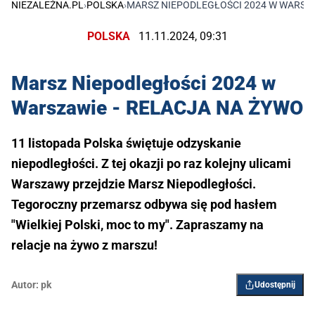
NIEZALEŻNA.PL
›
POLSKA
›
MARSZ NIEPODLEGŁOŚCI 2024 W WARSZA
POLSKA
11.11.2024, 09:31
Marsz Niepodległości 2024 w
Warszawie - RELACJA NA ŻYWO
11 listopada Polska świętuje odzyskanie
niepodległości. Z tej okazji po raz kolejny ulicami
Warszawy przejdzie Marsz Niepodległości.
Tegoroczny przemarsz odbywa się pod hasłem
"Wielkiej Polski, moc to my". Zapraszamy na
relacje na żywo z marszu!
Autor:
pk
Udostępnij