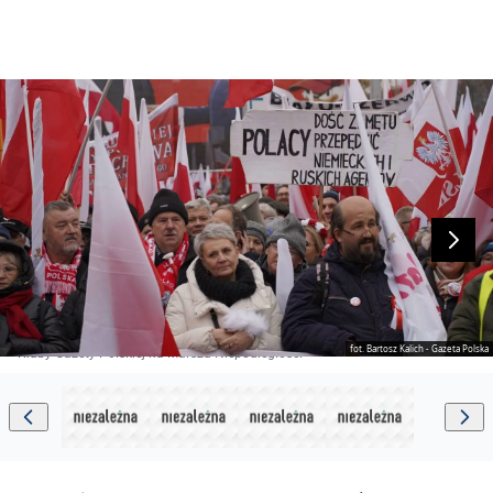
fot. Bartosz Kalich - Gazeta Polska
Kluby Gazety Polskiej na Marszu Niepodległości