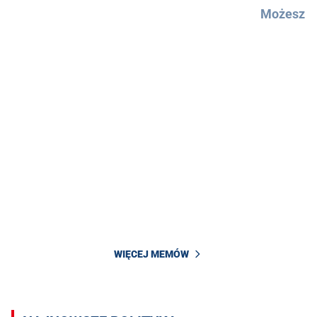
Możesz u
WIĘCEJ MEMÓW