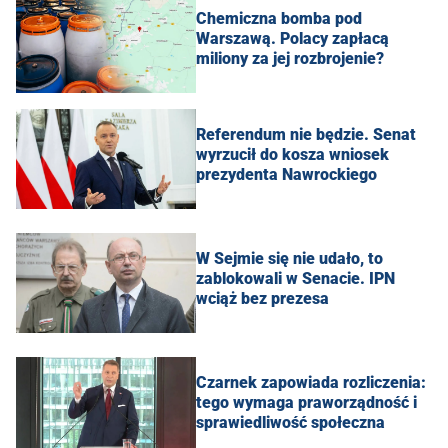
Chemiczna bomba pod
Warszawą. Polacy zapłacą
miliony za jej rozbrojenie?
Referendum nie będzie. Senat
wyrzucił do kosza wniosek
prezydenta Nawrockiego
W Sejmie się nie udało, to
zablokowali w Senacie. IPN
wciąż bez prezesa
Czarnek zapowiada rozliczenia:
tego wymaga praworządność i
sprawiedliwość społeczna