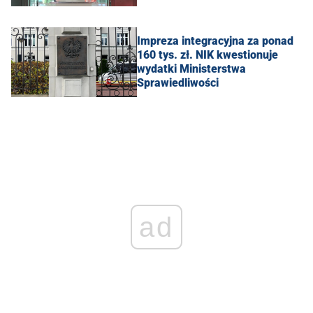
Impreza integracyjna za ponad
160 tys. zł. NIK kwestionuje
wydatki Ministerstwa
Sprawiedliwości
ad