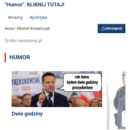
"Humor". KLIKNIJ TUTAJ!
#memy
#polityka
Autor:
Michał Kowalczyk
Udostępnij
Źródło: niezalezna.pl
HUMOR
Dwie godziny