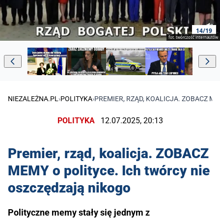
14/19
fot. twórczość internautów
NIEZALEŻNA.PL
›
POLITYKA
›
PREMIER, RZĄD, KOALICJA. ZOBACZ M
POLITYKA
12.07.2025, 20:13
Premier, rząd, koalicja. ZOBACZ
MEMY o polityce. Ich twórcy nie
oszczędzają nikogo
Polityczne memy stały się jednym z