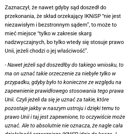
Zaznaczył, że nawet gdyby sąd doszedł do
przekonania, że skład orzekający IKNiSP “nie jest
niezawisłym i bezstronnym sądem”, to może to
mieć miejsce “tylko w zakresie skarg
nadzwyczajnych, bo tylko wtedy się stosuje prawo
Unii, jeżeli chodzi o jej właściwość”.
- Nawet jeżeli sąd doszedłby do takiego wniosku, to
ma on uznać takie orzeczenie za niebyłe tylko w
przypadku, gdyby było to konieczne ze względu na
zapewnienie prawidłowego stosowania tego prawa
Unii. Czyli jeżeli da się je uznać za takie, które
pozostaje jakby w naszym ustroju i dzięki temu to
prawo Unii i taj jest zapewnione, to oczywiście może
uznać. Ale to absolutnie nie oznacza, że nagle cała