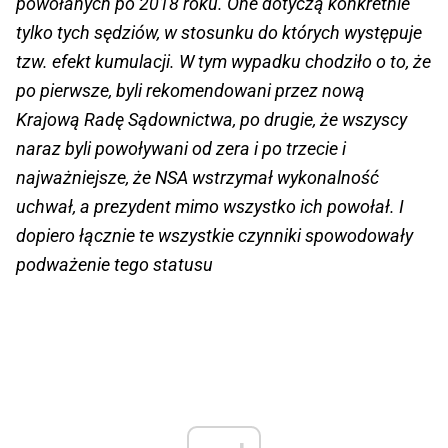
powołanych po 2018 roku. One dotyczą konkretnie
tylko tych sędziów, w stosunku do których występuje
tzw. efekt kumulacji. W tym wypadku chodziło o to, że
po pierwsze, byli rekomendowani przez nową
Krajową Radę Sądownictwa, po drugie, że wszyscy
naraz byli powoływani od zera i po trzecie i
najważniejsze, że NSA wstrzymał wykonalność
uchwał, a prezydent mimo wszystko ich powołał. I
dopiero łącznie te wszystkie czynniki spowodowały
podważenie tego statusu