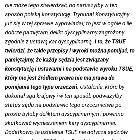
nie może tego stwierdzać, bo naruszyłby w ten
sposób polską konstytucję. Trybunał Konstytucyjny
już się w tej sprawie wypowiadał; to jest w ogóle o ile
dobrze pamiętam, delikt dyscyplinarny zagrożony
zgodnie z ustawą kar dyscyplinarną.
I to, że TSUE
twierdzi, że takie przepisy i wyroki można pomijać, to
pamiętajmy, że każdy sędzia jest związany
konstytucją i ustawami i na podstawie wyroku TSUE,
który nie jest źródłem prawa nie ma prawa do
pomijania tego typu orzeczeń.
Ustalenia, które by
dokonał sąd krajowy i w ten sposób podważyłby
status sądu na podstawie tego orzecznictwa po
prostu byłoby deliktem dyscyplinarnym i powinno
skutkować wymierzeniem kary dyscyplinarnej.
Dodatkowo, te ustalenia TSUE nie dotyczą sędziów