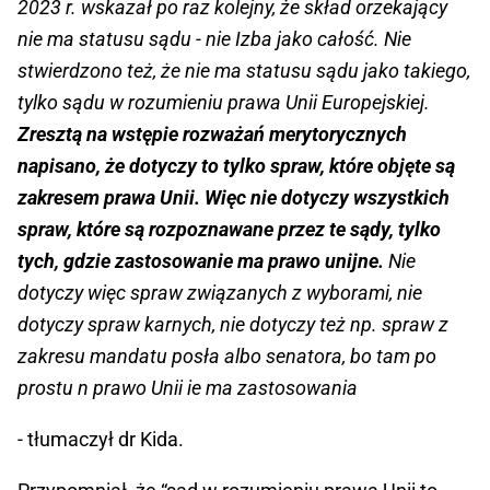
2023 r. wskazał po raz kolejny, że skład orzekający
nie ma statusu sądu - nie Izba jako całość. Nie
stwierdzono też, że nie ma statusu sądu jako takiego,
tylko sądu w rozumieniu prawa Unii Europejskiej.
Zresztą na wstępie rozważań merytorycznych
napisano, że dotyczy to tylko spraw, które objęte są
zakresem prawa Unii. Więc nie dotyczy wszystkich
spraw, które są rozpoznawane przez te sądy, tylko
tych, gdzie zastosowanie ma prawo unijne.
Nie
dotyczy więc spraw związanych z wyborami, nie
dotyczy spraw karnych, nie dotyczy też np. spraw z
zakresu mandatu posła albo senatora, bo tam po
prostu n prawo Unii ie ma zastosowania
- tłumaczył dr Kida.