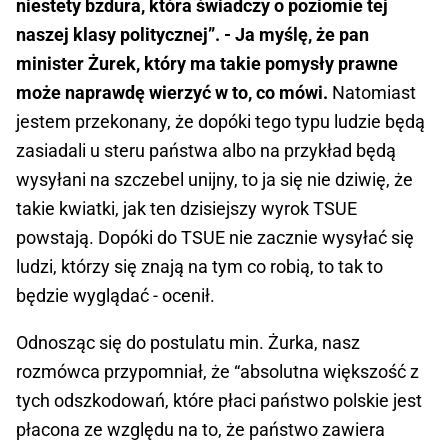
niestety bzdura, która świadczy o poziomie tej
naszej klasy politycznej”. - Ja myślę, że pan
minister Żurek, który ma takie pomysły prawne
może naprawdę wierzyć w to, co mówi.
Natomiast
jestem przekonany, że dopóki tego typu ludzie będą
zasiadali u steru państwa albo na przykład będą
wysyłani na szczebel unijny, to ja się nie dziwię, że
takie kwiatki, jak ten dzisiejszy wyrok TSUE
powstają. Dopóki do TSUE nie zacznie wysyłać się
ludzi, którzy się znają na tym co robią, to tak to
będzie wyglądać - ocenił.
Odnosząc się do postulatu min. Żurka, nasz
rozmówca przypomniał, że “absolutna większość z
tych odszkodowań, które płaci państwo polskie jest
płacona ze względu na to, że państwo zawiera