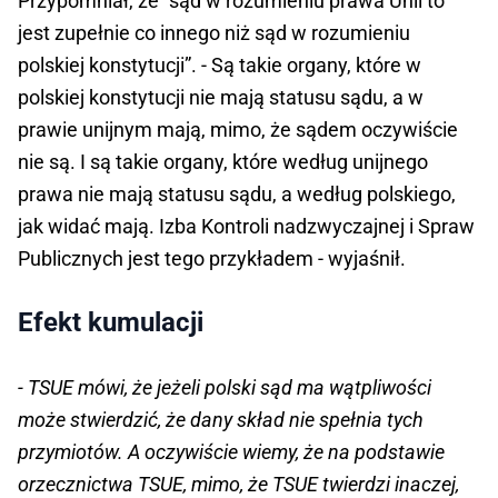
Przypomniał, że “sąd w rozumieniu prawa Unii to
jest zupełnie co innego niż sąd w rozumieniu
polskiej konstytucji”. - Są takie organy, które w
polskiej konstytucji nie mają statusu sądu, a w
prawie unijnym mają, mimo, że sądem oczywiście
nie są. I są takie organy, które według unijnego
prawa nie mają statusu sądu, a według polskiego,
jak widać mają. Izba Kontroli nadzwyczajnej i Spraw
Publicznych jest tego przykładem - wyjaśnił.
Efekt kumulacji
- TSUE mówi, że jeżeli polski sąd ma wątpliwości
może stwierdzić, że dany skład nie spełnia tych
przymiotów. A oczywiście wiemy, że na podstawie
orzecznictwa TSUE, mimo, że TSUE twierdzi inaczej,