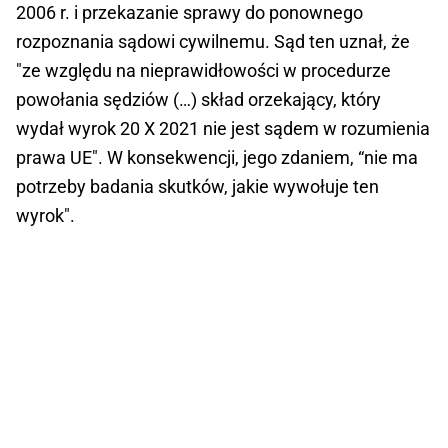
2006 r. i przekazanie sprawy do ponownego
rozpoznania sądowi cywilnemu. Sąd ten uznał, że
"ze względu na nieprawidłowości w procedurze
powołania sędziów (…) skład orzekający, który
wydał wyrok 20 X 2021 nie jest sądem w rozumienia
prawa UE". W konsekwencji, jego zdaniem, “nie ma
potrzeby badania skutków, jakie wywołuje ten
wyrok".