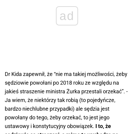
ad
Dr Kida zapewnił, że “nie ma takiej możliwości, żeby
sędziowie powołani po 2018 roku ze względu na
jakieś straszenie ministra Żurka przestali orzekać”. -
Ja wiem, że niektórzy tak robią (to pojedyńcze,
bardzo niechlubne przypadki) ale sędzia jest
powołany do tego, żeby orzekać, to jest jego
ustawowy i konstytucyjny obowiązek.
I to, że