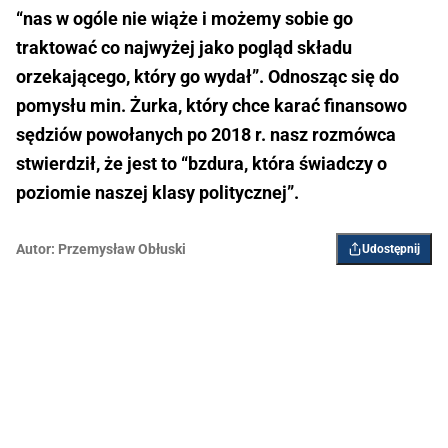
“nas w ogóle nie wiąże i możemy sobie go
traktować co najwyżej jako pogląd składu
orzekającego, który go wydał”. Odnosząc się do
pomysłu min. Żurka, który chce karać finansowo
sędziów powołanych po 2018 r. nasz rozmówca
stwierdził, że jest to “bzdura, która świadczy o
poziomie naszej klasy politycznej”.
Autor:
Przemysław Obłuski
Udostępnij