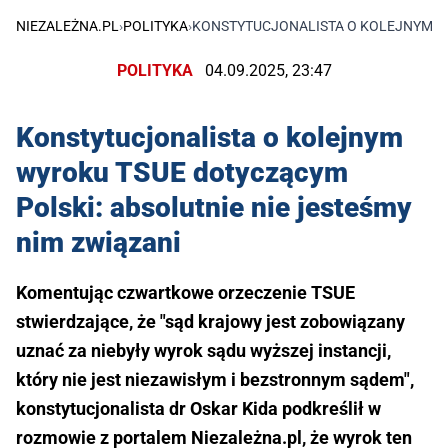
NIEZALEŻNA.PL
›
POLITYKA
›
KONSTYTUCJONALISTA O KOLEJNYM WY
POLITYKA
04.09.2025, 23:47
Konstytucjonalista o kolejnym
wyroku TSUE dotyczącym
Polski: absolutnie nie jesteśmy
nim związani
Komentując czwartkowe orzeczenie TSUE
stwierdzające, że "sąd krajowy jest zobowiązany
uznać za niebyły wyrok sądu wyższej instancji,
który nie jest niezawisłym i bezstronnym sądem",
konstytucjonalista dr Oskar Kida podkreślił w
rozmowie z portalem Niezależna.pl, że wyrok ten