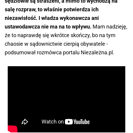
sędziowie są straszeni, a mimo to wychodzą na
salę rozpraw, to właśnie potwierdza ich
niezawisłość. I władza wykonawcza ani
ustawodawcza nie ma na to wpływu.
Mam nadzieję,
że to naprawdę się wkrótce skończy, bo na tym
chaosie w sądownictwie cierpią obywatele -
podsumował rozmówca portalu Niezależna.pl.