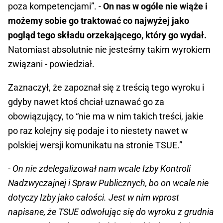
poza kompetencjami”. -
On nas w ogóle nie wiąże i
możemy sobie go traktować co najwyżej jako
pogląd tego składu orzekającego, który go wydał.
Natomiast absolutnie nie jesteśmy takim wyrokiem
związani - powiedział.
Zaznaczył, że zapoznał się z treścią tego wyroku i
gdyby nawet ktoś chciał uznawać go za
obowiązujący, to “nie ma w nim takich treści, jakie
po raz kolejny się podaje i to niestety nawet w
polskiej wersji komunikatu na stronie TSUE.”
- On nie zdelegalizował nam wcale Izby Kontroli
Nadzwyczajnej i Spraw Publicznych, bo on wcale nie
dotyczy Izby jako całości. Jest w nim wprost
napisane, że TSUE odwołując się do wyroku z grudnia