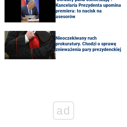
Kancelaria Prezydenta upomina
premiera: to nacisk na
asesorów
Nieoczekiwany ruch
prokuratury. Chodzi o sprawę
znieważenia pary prezydenckiej
ad