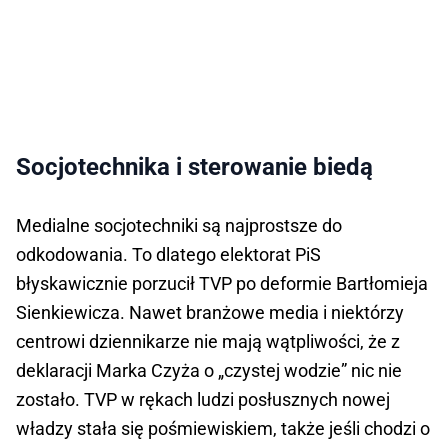
Socjotechnika i sterowanie biedą
Medialne socjotechniki są najprostsze do
odkodowania. To dlatego elektorat PiS
błyskawicznie porzucił TVP po deformie Bartłomieja
Sienkiewicza. Nawet branżowe media i niektórzy
centrowi dziennikarze nie mają wątpliwości, że z
deklaracji Marka Czyża o „czystej wodzie” nic nie
zostało. TVP w rękach ludzi posłusznych nowej
władzy stała się pośmiewiskiem, także jeśli chodzi o