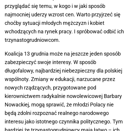
przyglądać się temu, w kogo i w jaki sposób
najmocniej uderzy wzrost cen. Warto przyjrzeć się
choćby sytuacji młodych mężczyzn i kobiet
wchodzących na rynek pracy. I spróbować odbić ich
trzynastogrudniowcom.
Koalicja 13 grudnia może na jeszcze jeden sposób
zabezpieczyć swoje interesy. W sposób
długofalowy, najbardziej niebezpieczny dla polskiej
wspólnoty. Zmiany w edukacji, narzucane przez
nowych rządzących, przygotowane pod
kierownictwem radykalnie nowolewicowej Barbary
Nowackiej, mogą sprawić, że młodzi Polacy nie
będą zdolni rozpoznać realnego narodowego
interesu jako istotnego czynnika politycznego. Tym
bardziej że trzynastogrudniowcy mają łatwo – ich