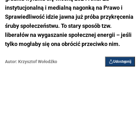
instytucjonalną i medialną nagonką na Prawo i
Sprawiedliwość idzie jawna już próba przykręcenia
śruby społeczeństwu. To stary sposób tzw.
liberałów na wygaszanie społecznej energii – jeśli
tylko mogłaby się ona obrócić przeciwko nim.
Autor:
Krzysztof Wołodźko
Udostępnij