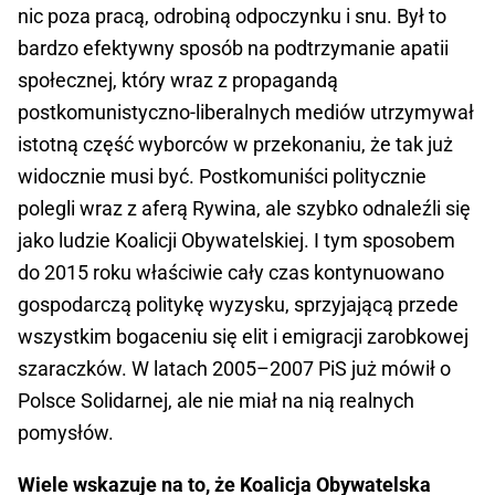
nic poza pracą, odrobiną odpoczynku i snu. Był to
bardzo efektywny sposób na podtrzymanie apatii
społecznej, który wraz z propagandą
postkomunistyczno-liberalnych mediów utrzymywał
istotną część wyborców w przekonaniu, że tak już
widocznie musi być. Postkomuniści politycznie
polegli wraz z aferą Rywina, ale szybko odnaleźli się
jako ludzie Koalicji Obywatelskiej. I tym sposobem
do 2015 roku właściwie cały czas kontynuowano
gospodarczą politykę wyzysku, sprzyjającą przede
wszystkim bogaceniu się elit i emigracji zarobkowej
szaraczków. W latach 2005–2007 PiS już mówił o
Polsce Solidarnej, ale nie miał na nią realnych
pomysłów.
Wiele wskazuje na to, że Koalicja Obywatelska