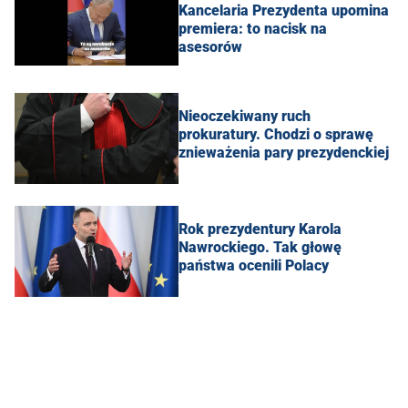
Kancelaria Prezydenta upomina
premiera: to nacisk na
asesorów
Nieoczekiwany ruch
prokuratury. Chodzi o sprawę
znieważenia pary prezydenckiej
Rok prezydentury Karola
Nawrockiego. Tak głowę
państwa ocenili Polacy