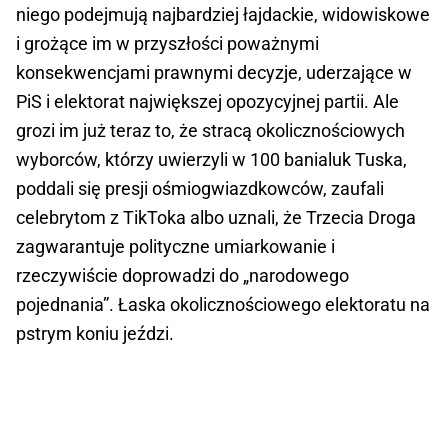
niego podejmują najbardziej łajdackie, widowiskowe
i grożące im w przyszłości poważnymi
konsekwencjami prawnymi decyzje, uderzające w
PiS i elektorat największej opozycyjnej partii. Ale
grozi im już teraz to, że stracą okolicznościowych
wyborców, którzy uwierzyli w 100 banialuk Tuska,
poddali się presji ośmiogwiazdkowców, zaufali
celebrytom z TikToka albo uznali, że Trzecia Droga
zagwarantuje polityczne umiarkowanie i
rzeczywiście doprowadzi do „narodowego
pojednania”. Łaska okolicznościowego elektoratu na
pstrym koniu jeździ.