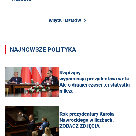
WIĘCEJ MEMÓW
NAJNOWSZE POLITYKA
Rządzący
wypominają prezydentowi weta.
Ale o drugiej części tej statystki
milczą
Rok prezydentury Karola
Nawrockiego w liczbach.
ZOBACZ ZDJĘCIA