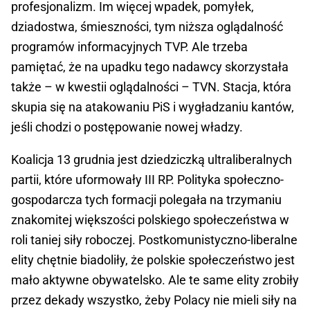
profesjonalizm. Im więcej wpadek, pomyłek,
dziadostwa, śmieszności, tym niższa oglądalność
programów informacyjnych TVP. Ale trzeba
pamiętać, że na upadku tego nadawcy skorzystała
także – w kwestii oglądalności – TVN. Stacja, która
skupia się na atakowaniu PiS i wygładzaniu kantów,
jeśli chodzi o postępowanie nowej władzy.
Koalicja 13 grudnia jest dziedziczką ultraliberalnych
partii, które uformowały III RP. Polityka społeczno-
gospodarcza tych formacji polegała na trzymaniu
znakomitej większości polskiego społeczeństwa w
roli taniej siły roboczej. Postkomunistyczno-liberalne
elity chętnie biadoliły, że polskie społeczeństwo jest
mało aktywne obywatelsko. Ale te same elity zrobiły
przez dekady wszystko, żeby Polacy nie mieli siły na