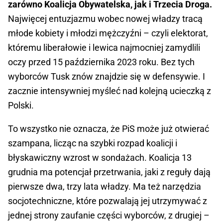
zarówno Koalicja Obywatelska, jak i Trzecia Droga.
Najwięcej entuzjazmu wobec nowej władzy tracą
młode kobiety i młodzi mężczyźni – czyli elektorat,
któremu liberałowie i lewica najmocniej zamydlili
oczy przed 15 października 2023 roku. Bez tych
wyborców Tusk znów znajdzie się w defensywie. I
zacznie intensywniej myśleć nad kolejną ucieczką z
Polski.
To wszystko nie oznacza, że PiS może już otwierać
szampana, licząc na szybki rozpad koalicji i
błyskawiczny wzrost w sondażach. Koalicja 13
grudnia ma potencjał przetrwania, jaki z reguły dają
pierwsze dwa, trzy lata władzy. Ma też narzędzia
socjotechniczne, które pozwalają jej utrzymywać z
jednej strony zaufanie części wyborców, z drugiej –