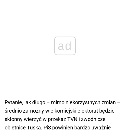
ad
Pytanie, jak długo – mimo niekorzystnych zmian –
średnio zamożny wielkomiejski elektorat będzie
skłonny wierzyć w przekaz TVN i zwodnicze
obietnice Tuska. PiS powinien bardzo uważnie