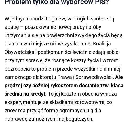
Problem tylko dla wyborców PiS?
W jednych obudzi to gniew, w drugich społeczną
apatię – poszukiwanie nowej pracy i próby
utrzymania się na powierzchni zwykłego życia będą
dla nich ważniejsze niż wszystko inne. Koalicja
Obywatelska i postkomuniści świetnie zdają sobie
przy tym sprawę, że rosnące koszty życia i wzrost
bezrobocia to problem przede wszystkim dla mniej
zamożnego elektoratu Prawa i Sprawiedliwości
. Ale
prędzej czy później rykoszetem dostanie tzw. klasa
średnia na kredyt.
To jej kosztem obecna władza
eksperymentuje ze składkami zdrowotnymi, co
znów ma przyjąć formę ogromnych ulg dla
naprawdę zamożnych i najbogatszych.