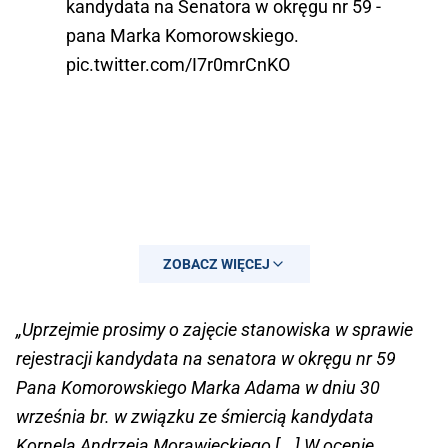
kandydata na Senatora w okręgu nr 59 -
pana Marka Komorowskiego.
pic.twitter.com/I7r0mrCnKO
ZOBACZ WIĘCEJ
„Uprzejmie prosimy o zajęcie stanowiska w sprawie
rejestracji kandydata na senatora w okręgu nr 59
Pana Komorowskiego Marka Adama w dniu 30
września br. w związku ze śmiercią kandydata
— Robert Tyszkiewicz (@RTyszkiewicz)
Kornela Andrzeja Morawieckiego [...] W ocenie