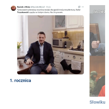
1. rocznica
Słowiku