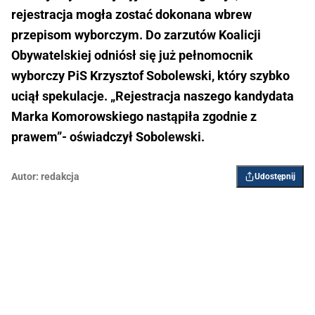
rejestracja mogła zostać dokonana wbrew
przepisom wyborczym. Do zarzutów Koalicji
Obywatelskiej odniósł się już pełnomocnik
wyborczy PiS Krzysztof Sobolewski, który szybko
uciął spekulacje. „Rejestracja naszego kandydata
Marka Komorowskiego nastąpiła zgodnie z
prawem”- oświadczył Sobolewski.
Autor:
redakcja
Udostępnij