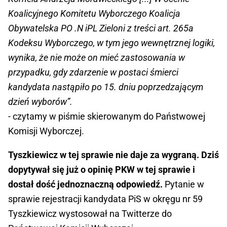
1 października 2019
Koalicyjnego Komitetu Wyborczego Koalicja
Obywatelska PO .N iPL Zieloni z treści art. 265a
Kodeksu Wyborczego, w tym jego wewnętrznej logiki,
wynika, że nie może on mieć zastosowania w
przypadku, gdy zdarzenie w postaci śmierci
kandydata nastąpiło po 15. dniu poprzedzającym
dzień wyborów”.
- czytamy w piśmie skierowanym do Państwowej
Komisji Wyborczej.
Tyszkiewicz w tej sprawie nie daje za wygraną. Dziś
dopytywał się już o opinię PKW w tej sprawie i
dostał dość jednoznaczną odpowiedź.
Pytanie w
sprawie rejestracji kandydata PiS w okręgu nr 59
Tyszkiewicz wystosował na Twitterze do