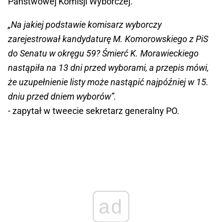
Państwowej Komisji Wyborczej.
„Na jakiej podstawie komisarz wyborczy
zarejestrował kandydaturę M. Komorowskiego z PiS
do Senatu w okręgu 59? Śmierć K. Morawieckiego
nastąpiła na 13 dni przed wyborami, a przepis mówi,
że uzupełnienie listy może nastąpić najpóźniej w 15.
dniu przed dniem wyborów”.
- zapytał w tweecie sekretarz generalny PO.
ad