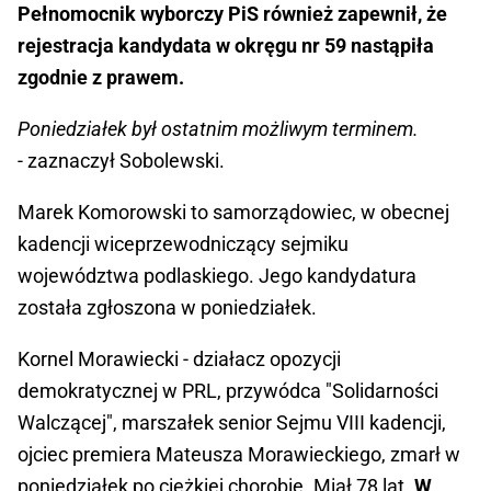
Pełnomocnik wyborczy PiS również zapewnił, że
rejestracja kandydata w okręgu nr 59 nastąpiła
zgodnie z prawem.
Poniedziałek był ostatnim możliwym terminem.
- zaznaczył Sobolewski.
Marek Komorowski to samorządowiec, w obecnej
kadencji wiceprzewodniczący sejmiku
województwa podlaskiego. Jego kandydatura
została zgłoszona w poniedziałek.
Kornel Morawiecki - działacz opozycji
demokratycznej w PRL, przywódca "Solidarności
Walczącej", marszałek senior Sejmu VIII kadencji,
ojciec premiera Mateusza Morawieckiego, zmarł w
poniedziałek po ciężkiej chorobie. Miał 78 lat.
W