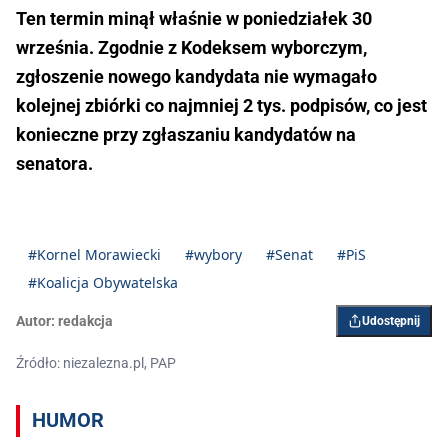
Ten termin minął właśnie w poniedziałek 30
września. Zgodnie z Kodeksem wyborczym,
zgłoszenie nowego kandydata nie wymagało
kolejnej zbiórki co najmniej 2 tys. podpisów, co jest
konieczne przy zgłaszaniu kandydatów na
senatora.
#Kornel Morawiecki
#wybory
#Senat
#PiS
#Koalicja Obywatelska
Autor:
redakcja
Udostępnij
Źródło: niezalezna.pl, PAP
HUMOR