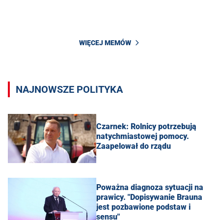
WIĘCEJ MEMÓW
NAJNOWSZE POLITYKA
Czarnek: Rolnicy potrzebują
natychmiastowej pomocy.
Zaapelował do rządu
Poważna diagnoza sytuacji na
prawicy. "Dopisywanie Brauna
jest pozbawione podstaw i
sensu"