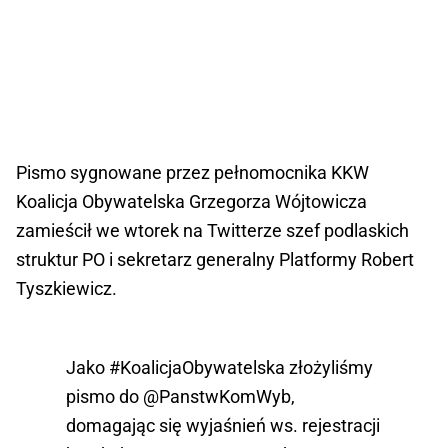
Pismo sygnowane przez pełnomocnika KKW
Koalicja Obywatelska Grzegorza Wójtowicza
zamieścił we wtorek na Twitterze szef podlaskich
struktur PO i sekretarz generalny Platformy Robert
Tyszkiewicz.
Jako
#KoalicjaObywatelska
złożyliśmy
pismo do
@PanstwKomWyb
,
domagając się wyjaśnień ws. rejestracji