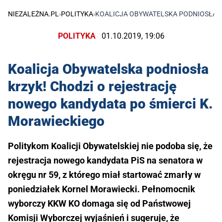
NIEZALEŻNA.PL
›
POLITYKA
›
KOALICJA OBYWATELSKA PODNIOSŁA K
POLITYKA
01.10.2019, 19:06
Koalicja Obywatelska podniosła
krzyk! Chodzi o rejestrację
nowego kandydata po śmierci K.
Morawieckiego
Politykom Koalicji Obywatelskiej nie podoba się, że
rejestracja nowego kandydata PiS na senatora w
okręgu nr 59, z którego miał startować zmarły w
poniedziałek Kornel Morawiecki. Pełnomocnik
wyborczy KKW KO domaga się od Państwowej
Komisji Wyborczej wyjaśnień i sugeruje, że