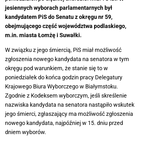
jesiennych wyborach parlamentarnych był
kandydatem PiS do Senatu z okręgu nr 59,
obejmującego część województwa podlaskiego,
m.in. miasta Łomżę i Suwałki.
W związku z jego śmiercią, PiS miał możliwość
zgłoszenia nowego kandydata na senatora w tym
okręgu pod warunkiem, że stanie się to w
poniedziałek do końca godzin pracy Delegatury
Krajowego Biura Wyborczego w Białymstoku.
Zgodnie z Kodeksem wyborczym, jeśli skreślenie
nazwiska kandydata na senatora nastąpiło wskutek
jego śmierci, zgłaszający ma możliwość zgłoszenia
nowego kandydata, najpóźniej w 15. dniu przed
dniem wyborów.