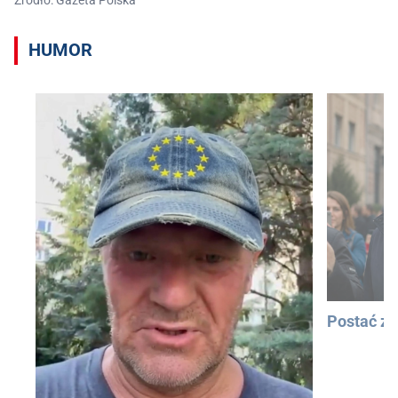
HUMOR
Postać z