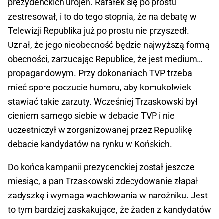
prezydenckich urojeń. Rafałek się po prostu
zestresował, i to do tego stopnia, że na debatę w
Telewizji Republika już po prostu nie przyszedł.
Uznał, że jego nieobecność będzie najwyższą formą
obecności, zarzucając Republice, że jest medium…
propagandowym. Przy dokonaniach TVP trzeba
mieć spore poczucie humoru, aby komukolwiek
stawiać takie zarzuty. Wcześniej Trzaskowski był
cieniem samego siebie w debacie TVP i nie
uczestniczył w zorganizowanej przez Republikę
debacie kandydatów na rynku w Końskich.
Do końca kampanii prezydenckiej został jeszcze
miesiąc, a pan Trzaskowski zdecydowanie złapał
zadyszkę i wymaga wachlowania w narożniku. Jest
to tym bardziej zaskakujące, że żaden z kandydatów