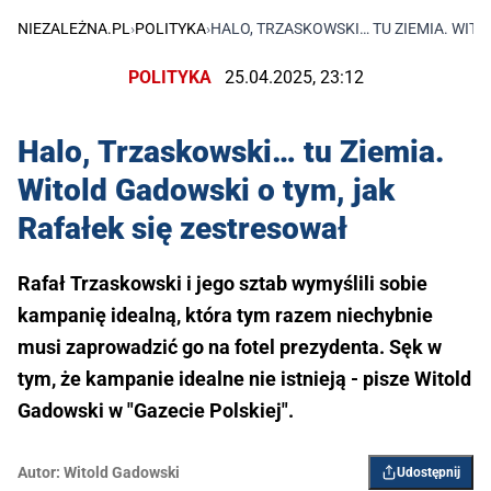
NIEZALEŻNA.PL
›
POLITYKA
›
HALO, TRZASKOWSKI… TU ZIEMIA. WIT
POLITYKA
25.04.2025, 23:12
Halo, Trzaskowski… tu Ziemia.
Witold Gadowski o tym, jak
Rafałek się zestresował
Rafał Trzaskowski i jego sztab wymyślili sobie
kampanię idealną, która tym razem niechybnie
musi zaprowadzić go na fotel prezydenta. Sęk w
tym, że kampanie idealne nie istnieją - pisze Witold
Gadowski w "Gazecie Polskiej".
Autor:
Witold Gadowski
Udostępnij