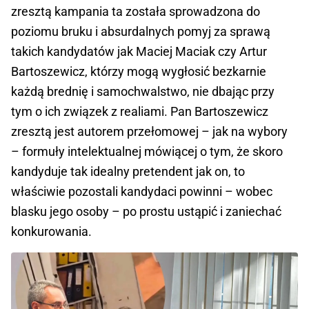
zresztą kampania ta została sprowadzona do
poziomu bruku i absurdalnych pomyj za sprawą
takich kandydatów jak Maciej Maciak czy Artur
Bartoszewicz, którzy mogą wygłosić bezkarnie
każdą brednię i samochwalstwo, nie dbając przy
tym o ich związek z realiami. Pan Bartoszewicz
zresztą jest autorem przełomowej – jak na wybory
– formuły intelektualnej mówiącej o tym, że skoro
kandyduje tak idealny pretendent jak on, to
właściwie pozostali kandydaci powinni – wobec
blasku jego osoby – po prostu ustąpić i zaniechać
konkurowania.