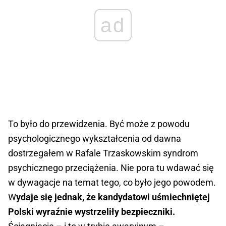
ad
To było do przewidzenia. Być może z powodu
psychologicznego wykształcenia od dawna
dostrzegałem w Rafale Trzaskowskim syndrom
psychicznego przeciążenia. Nie pora tu wdawać się
w dywagacje na temat tego, co było jego powodem.
W
ydaje się jednak, że kandydatowi uśmiechniętej
Polski wyraźnie wystrzeliły bezpieczniki.