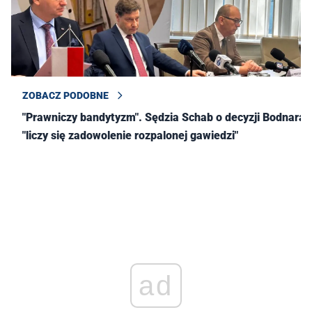
ZOBACZ PODOBNE
"Prawniczy bandytyzm". Sędzia Schab o decyzji Bodnara:
"liczy się zadowolenie rozpalonej gawiedzi"
ad