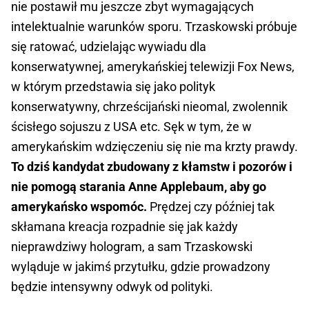
nie postawił mu jeszcze zbyt wymagających
intelektualnie warunków sporu. Trzaskowski próbuje
się ratować, udzielając wywiadu dla
konserwatywnej, amerykańskiej telewizji Fox News,
w którym przedstawia się jako polityk
konserwatywny, chrześcijański nieomal, zwolennik
ścisłego sojuszu z USA etc. Sęk w tym, że w
amerykańskim wdzięczeniu się nie ma krzty prawdy.
To dziś kandydat zbudowany z kłamstw i pozorów i
nie pomogą starania Anne Applebaum, aby go
amerykańsko wspomóc.
Prędzej czy później tak
skłamana kreacja rozpadnie się jak każdy
nieprawdziwy hologram, a sam Trzaskowski
wyląduje w jakimś przytułku, gdzie prowadzony
będzie intensywny odwyk od polityki.