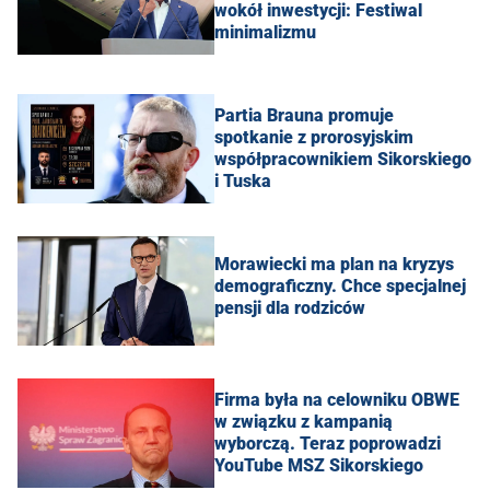
wokół inwestycji: Festiwal
minimalizmu
Partia Brauna promuje
spotkanie z prorosyjskim
współpracownikiem Sikorskiego
i Tuska
Morawiecki ma plan na kryzys
demograficzny. Chce specjalnej
pensji dla rodziców
Firma była na celowniku OBWE
w związku z kampanią
wyborczą. Teraz poprowadzi
YouTube MSZ Sikorskiego