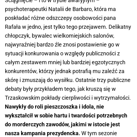
Ściągnięcie – i to w trybie awaryjnym –
psychoterapeutki Natalii de Barbaro, która ma
poskładać różne odszczepy osobowości pana
Rafała w jedno, jest tylko tego przejawem. Delikatny
chłopczyk, bywalec wielkomiejskich salonów,
najwyraźniej bardzo źle znosi postawienie go w
sytuacji konkurowania o względy publiczności z
całym zestawem mniej lub bardziej egzotycznych
konkurentów, którzy jednak potrafią mu zaleźć za
skórę i zmuszają do wysiłku. Ostatnie trzy publiczne
debaty były przykładem tego, jak kruszą się w
Trzaskowskim pokłady cierpliwości i wytrzymałości.
Nawykły do roli pieszczoszka i idola, nie
wykształcił w sobie hartu i twardości potrzebnych
do morderczych zawodów, jakimi w istocie jest
nasza kampania prezydencka.
W tym sezonie