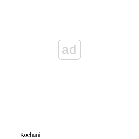
ad
Kochani,