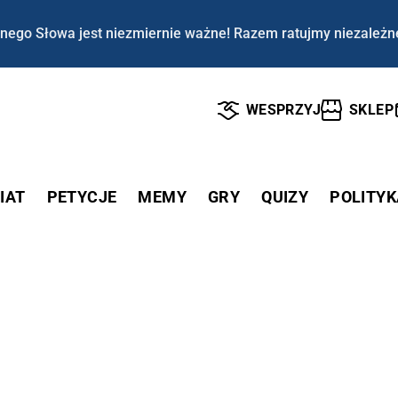
nego Słowa jest niezmiernie ważne! Razem ratujmy niezależn
WESPRZYJ
SKLEP
IAT
PETYCJE
MEMY
GRY
QUIZY
POLITYK