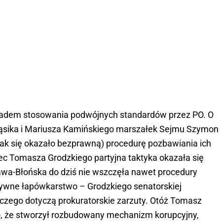
kładem stosowania podwójnych standardów przez PO. O
ąsika i Mariusza Kamińskiego marszałek Sejmu Szymon
ak się okazało bezprawną) procedurę pozbawiania ich
c Tomasza Grodzkiego partyjna taktyka okazała się
awa-Błońska do dziś nie wszczęła nawet procedury
ywne łapówkarstwo – Grodzkiego senatorskiej
, czego dotyczą prokuratorskie zarzuty. Otóż Tomasz
 to, że stworzył rozbudowany mechanizm korupcyjny,