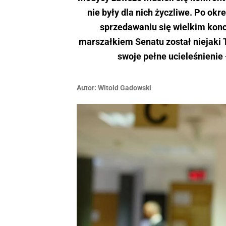
nie były dla nich życzliwe. Po okr
sprzedawaniu się wielkim kon
marszałkiem Senatu został niejaki 
swoje pełne ucieleśnienie 
Autor:
Witold Gadowski