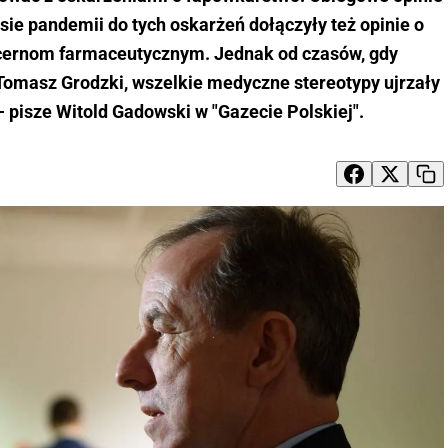
esie pandemii do tych oskarżeń dołączyły też opinie o
cernom farmaceutycznym. Jednak od czasów, gdy
Tomasz Grodzki, wszelkie medyczne stereotypy ujrzały
- pisze Witold Gadowski w "Gazecie Polskiej".