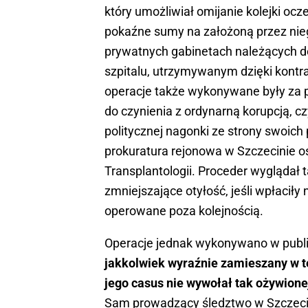
który umożliwiał omijanie kolejki ocz
pokaźne sumy na założoną przez nieg
prywatnych gabinetach należących do 
szpitalu, utrzymywanym dzięki kon
operacje także wykonywane były za
do czynienia z ordynarną korupcją, cz
politycznej nagonki ze strony swoic
prokuratura rejonowa w Szczecinie os
Transplantologii. Proceder wyglądał t
zmniejszające otyłość, jeśli wpłaciły 
operowane poza kolejnością.
Operacje jednak wykonywano w public
jakkolwiek wyraźnie zamieszany w tę
jego casus nie wywołał tak ożywione
Sam prowadzący śledztwo w Szczecini