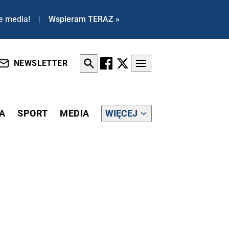
e media!
|
Wspieram TERAZ »
NEWSLETTER
A
SPORT
MEDIA
WIĘCEJ