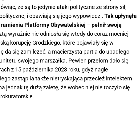
ąc, że są to jedynie ataki polityczne ze strony sił,
politycznej i obawiają się jego wypowiedzi.
Tak upłynęła
 ramienia Platformy Obywatelskiej – pełnił swoją
ztą wyraźnie nie odniosła się wtedy do coraz mocniej
ą korupcję Grodzkiego, które pojawiały się w
da się zamilczeć, a macierzysta partia do upadłego
unitetu swojego marszałka. Pewien przełom dało się
ach z 15 października 2023 roku, gdyż nagle
go zastąpiła także nietryskająca przecież intelektem
 jednak tę dużą zaletę, że wobec niej nie toczyło się
rokuratorskie.