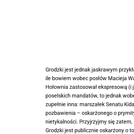
Grodzki jest jednak jaskrawym przy
ile bowiem wobec posłów Macieja W
Hołownia zastosował ekspresową (i j
poselskich mandatów, to jednak wobe
zupełnie inna: marszałek Senatu Kid
pozbawienia – oskarżonego o prymit
nietykalności. Przyjrzyjmy się zatem
Grodzki jest publicznie oskarżony o