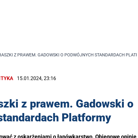
GRASZKI Z PRAWEM. GADOWSKI O PODWÓJNYCH STANDARDACH PLAT
ITYKA
15.01.2024, 23:16
aszki z prawem. Gadowski o
standardach Platformy
tować z oskarżeniami o łapówkarstwo. Obiegowe opinie