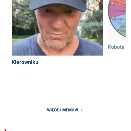
Robota si
Kierowniku
WIĘCEJ MEMÓW