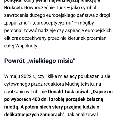
Brukseli.
Równocześnie Tusk – jako symbol
zawrócenia dużego europejskiego państwa z drogi
„populizmu” i „eurosceptycyzmu” – mógłby
personalizować nadzieje czy aspiracje europejskich
elit oraz oczekiwany przez nie kierunek przemian
całej Wspólnoty.
Powrót „wielkiego misia”
W maju 2022 r., czyli kilka miesięcy po ukazaniu się
cytowanego przez redaktora Muchę tekstu, na
spotkaniu w Lublinie
Donald Tusk mówił: „Dajcie mi
po wyborach 400 dni i zrobię porządek żelazną
miotłą. A potem niech stery przejmą ludzie o
delikatniejszych zamiarach”.
Jak analizował