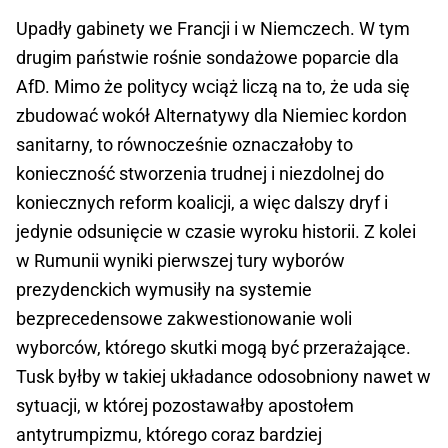
Upadły gabinety we Francji i w Niemczech. W tym
drugim państwie rośnie sondażowe poparcie dla
AfD. Mimo że politycy wciąż liczą na to, że uda się
zbudować wokół Alternatywy dla Niemiec kordon
sanitarny, to równocześnie oznaczałoby to
konieczność stworzenia trudnej i niezdolnej do
koniecznych reform koalicji, a więc dalszy dryf i
jedynie odsunięcie w czasie wyroku historii. Z kolei
w Rumunii wyniki pierwszej tury wyborów
prezydenckich wymusiły na systemie
bezprecedensowe zakwestionowanie woli
wyborców, którego skutki mogą być przerażające.
Tusk byłby w takiej układance odosobniony nawet w
sytuacji, w której pozostawałby apostołem
antytrumpizmu, którego coraz bardziej