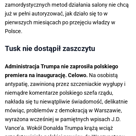
zamordystycznych metod działania salony nie chcą
już w pełni autoryzować, jak działo się to w
pierwszych miesiącach po przejęciu władzy w
Polsce.
Tusk nie dostąpił zaszczytu
Administracja Trumpa nie zaprosiła polskiego
premiera na inaugurację. Celowo.
Na osobistą
antypatię, zawinioną przez szczeniackie wygłupy i
niemądre komentarze polskiego szefa rządu,
nakłada się tu niewątpliwie świadomość, delikatnie
mówiąc, problemów z demokracją w Warszawie,
wyrażona wcześniej w pamiętnych wpisach J.D.
Vance’a. Wokół Donalda Trumpa krążą wciąż