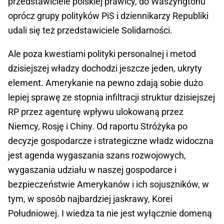
przedstawiciele polskiej prawicy, do Waszyngtonu
oprócz grupy polityków PiS i dziennikarzy Republiki
udali się też przedstawiciele Solidarności.
Ale poza kwestiami polityki personalnej i metod
dzisiejszej władzy dochodzi jeszcze jeden, ukryty
element. Amerykanie na pewno zdają sobie dużo
lepiej sprawę ze stopnia infiltracji struktur dzisiejszej
RP przez agenturę wpływu ulokowaną przez
Niemcy, Rosję i Chiny. Od raportu Stróżyka po
decyzje gospodarcze i strategiczne władz widoczna
jest agenda wygaszania szans rozwojowych,
wygaszania udziału w naszej gospodarce i
bezpieczeństwie Amerykanów i ich sojuszników, w
tym, w sposób najbardziej jaskrawy, Korei
Południowej. I wiedza ta nie jest wyłącznie domeną