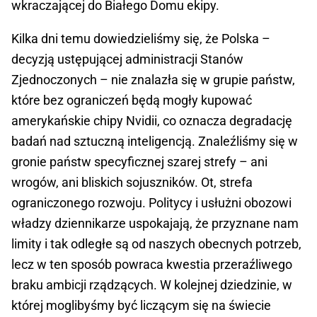
wkraczającej do Białego Domu ekipy.
Kilka dni temu dowiedzieliśmy się, że Polska –
decyzją ustępującej administracji Stanów
Zjednoczonych – nie znalazła się w grupie państw,
które bez ograniczeń będą mogły kupować
amerykańskie chipy Nvidii, co oznacza degradację
badań nad sztuczną inteligencją. Znaleźliśmy się w
gronie państw specyficznej szarej strefy – ani
wrogów, ani bliskich sojuszników. Ot, strefa
ograniczonego rozwoju. Politycy i usłużni obozowi
władzy dziennikarze uspokajają, że przyznane nam
limity i tak odległe są od naszych obecnych potrzeb,
lecz w ten sposób powraca kwestia przeraźliwego
braku ambicji rządzących. W kolejnej dziedzinie, w
której moglibyśmy być liczącym się na świecie