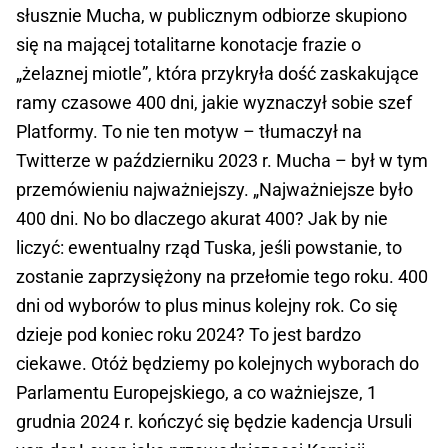
słusznie Mucha, w publicznym odbiorze skupiono
się na mającej totalitarne konotacje frazie o
„żelaznej miotle”, która przykryła dość zaskakujące
ramy czasowe 400 dni, jakie wyznaczył sobie szef
Platformy. To nie ten motyw – tłumaczył na
Twitterze w październiku 2023 r. Mucha – był w tym
przemówieniu najważniejszy. „Najważniejsze było
400 dni. No bo dlaczego akurat 400? Jak by nie
liczyć: ewentualny rząd Tuska, jeśli powstanie, to
zostanie zaprzysiężony na przełomie tego roku. 400
dni od wyborów to plus minus kolejny rok. Co się
dzieje pod koniec roku 2024? To jest bardzo
ciekawe. Otóż będziemy po kolejnych wyborach do
Parlamentu Europejskiego, a co ważniejsze, 1
grudnia 2024 r. kończyć się będzie kadencja Ursuli