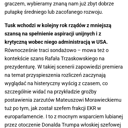
graczem, wybieramy znaną nam już zbyt dobrze
pułapkę średniego lub zacofanego rozwoju.
Tusk wchodzi w kolejny rok rządów z mniejszą
szansą na spełnienie aspiracji unijnych i z
krytyczną wobec niego administracją w USA.
Równocześnie traci sondażowo – mowa też o
kontekście szans Rafała Trzaskowskiego na
prezydenturę. W takiej scenerii zapowiedzi premiera
na temat przyspieszenia rozliczeń zaczynają
wyglądać na histeryczny wyścig z czasem, co
szczególnie widać na przykładzie groźby
postawienia zarzutów Mateuszowi Morawieckiemu
tuż po tym, jak został szefem frakcji EKR w
europarlamencie. I to z mocnym wsparciem lubianej
przez otoczenie Donalda Trumpa włoskiej szefowej