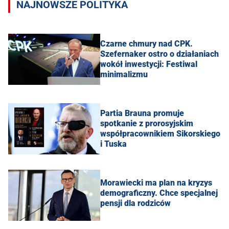
NAJNOWSZE POLITYKA
Czarne chmury nad CPK.
Szefernaker ostro o działaniach
wokół inwestycji: Festiwal
minimalizmu
Partia Brauna promuje
spotkanie z prorosyjskim
współpracownikiem Sikorskiego
i Tuska
Morawiecki ma plan na kryzys
demograficzny. Chce specjalnej
pensji dla rodziców