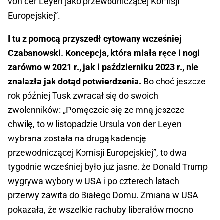
von der Leyen jako przewodniczącej Komisji
Europejskiej”.
I tu z pomocą przyszedł cytowany wcześniej
Czabanowski. Koncepcja, która miała ręce i nogi
zarówno w 2021 r., jak i październiku 2023 r., nie
znalazła jak dotąd potwierdzenia.
Bo choć jeszcze
rok później Tusk zwracał się do swoich
zwolenników: „Pomęczcie się ze mną jeszcze
chwilę, to w listopadzie Ursula von der Leyen
wybrana została na drugą kadencję
przewodniczącej Komisji Europejskiej”, to dwa
tygodnie wcześniej było już jasne, że Donald Trump
wygrywa wybory w USA i po czterech latach
przerwy zawita do Białego Domu. Zmiana w USA
pokazała, że wszelkie rachuby liberałów mocno