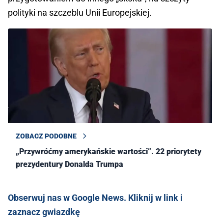
polityki na szczeblu Unii Europejskiej.
ZOBACZ PODOBNE
„Przywróćmy amerykańskie wartości”. 22 priorytety
prezydentury Donalda Trumpa
Obserwuj nas w Google News. Kliknij w link i
zaznacz gwiazdkę