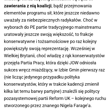
zawierania z nią koalicji
, bądź przejmowania
elementów programu sił, które jeszcze niedawno
uważały za niebezpiecznych radykałów. Choć w
wyborach do PE partie tradycyjnego mainstreamu
uratowały jeszcze swoją większość, to frakcje
konserwatywne i tożsamościowe po raz kolejny
powiększyły swoją reprezentację. Wcześniej w
Wielkiej Brytanii, choć władzę z rąk konserwatystów
przejęła Partia Pracy, która dzięki JOW odniosła
sukces wręcz miażdżący, w Izbie Gmin pierwszy raz
(nie licząc jedynego przypadku polityka
konserwatystów, który w trakcie kadencji zmienił
kilka lat temu barwy partyjne) znaleźli się politycy
pozasystemowej partii Reform UK – kolejnego ruchu
stworzonego przez znanego Nigela Farage’a.