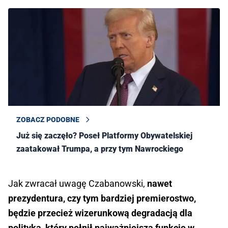
ZOBACZ PODOBNE
Już się zaczęło? Poseł Platformy Obywatelskiej
zaatakował Trumpa, a przy tym Nawrockiego
Jak zwracał uwagę Czabanowski,
nawet
prezydentura, czy tym bardziej premierostwo,
będzie przecież wizerunkową degradacją dla
polityka, który pełnił najważniejszą funkcję w