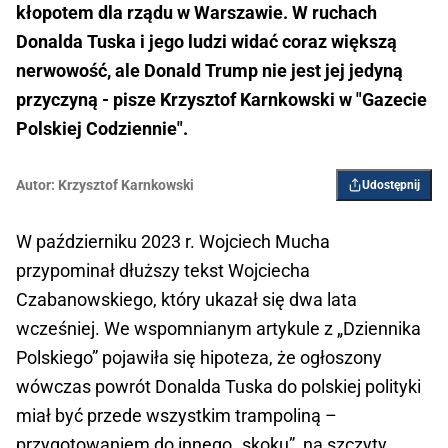
kłopotem dla rządu w Warszawie. W ruchach
Donalda Tuska i jego ludzi widać coraz większą
nerwowość, ale Donald Trump nie jest jej jedyną
przyczyną - pisze Krzysztof Karnkowski w "Gazecie
Polskiej Codziennie".
Autor:
Krzysztof Karnkowski
Udostępnij
W październiku 2023 r. Wojciech Mucha
przypominał dłuższy tekst Wojciecha
Czabanowskiego, który ukazał się dwa lata
wcześniej. We wspomnianym artykule z „Dziennika
Polskiego” pojawiła się hipoteza, że ogłoszony
wówczas powrót Donalda Tuska do polskiej polityki
miał być przede wszystkim trampoliną –
przygotowaniem do innego „skoku”, na szczyty