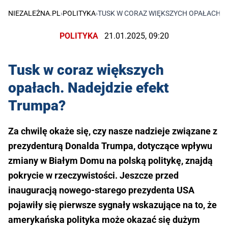
NIEZALEŻNA.PL
›
POLITYKA
›
TUSK W CORAZ WIĘKSZYCH OPAŁACH. 
POLITYKA
21.01.2025, 09:20
Tusk w coraz większych
opałach. Nadejdzie efekt
Trumpa?
Za chwilę okaże się, czy nasze nadzieje związane z
prezydenturą Donalda Trumpa, dotyczące wpływu
zmiany w Białym Domu na polską politykę, znajdą
pokrycie w rzeczywistości. Jeszcze przed
inauguracją nowego-starego prezydenta USA
pojawiły się pierwsze sygnały wskazujące na to, że
amerykańska polityka może okazać się dużym