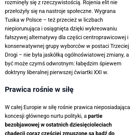
rozminęły się z rzeczywistością. Rojenia elit nie
przełożyły się na nastroje społeczne. Wygrana
Tuska w Polsce – też przecież w liczbach
niepiorunująca i osiągnięta dzięki wykreowaniu
fałszywej alternatywy dla części centroprawicowej i
konserwatywnej grupy wyborców w postaci Trzeciej
Drogi – nie była jaskółką ogólnoświatowej zmiany, a
być może czymś odwrotnym: łabędzim śpiewem
doktryny liberalnej pierwszej ćwiartki XXI w.
Prawica rośnie w siłę
W całej Europie w siłę rośnie prawica nieposiadająca
koncesji głównego nurtu polityki, a
partie
bezobjawowej w ostatnich dziesięcioleciach
chadecji coraz częściej zmuszone są bądź do