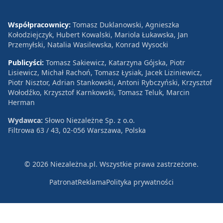
Współpracownicy:
Tomasz Duklanowski, Agnieszka
Kołodziejczyk, Hubert Kowalski, Mariola Łukawska, Jan
Przemyłski, Natalia Wasilewska, Konrad Wysocki
Publicyści:
Tomasz Sakiewicz, Katarzyna Gójska, Piotr
Lisiewicz, Michał Rachoń, Tomasz Łysiak, Jacek Liziniewicz,
Piotr Nisztor, Adrian Stankowski, Antoni Rybczyński, Krzysztof
Wołodźko, Krzysztof Karnkowski, Tomasz Teluk, Marcin
Herman
Wydawca:
Słowo Niezależne Sp. z o.o.
Filtrowa 63 / 43, 02-056 Warszawa, Polska
© 2026 Niezależna.pl. Wszystkie prawa zastrzeżone.
Patronat
Reklama
Polityka prywatności