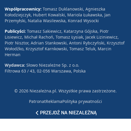
Współpracownicy:
Tomasz Duklanowski, Agnieszka
Kołodziejczyk, Hubert Kowalski, Mariola Łukawska, Jan
Przemyłski, Natalia Wasilewska, Konrad Wysocki
Publicyści:
Tomasz Sakiewicz, Katarzyna Gójska, Piotr
Lisiewicz, Michał Rachoń, Tomasz Łysiak, Jacek Liziniewicz,
Piotr Nisztor, Adrian Stankowski, Antoni Rybczyński, Krzysztof
Wołodźko, Krzysztof Karnkowski, Tomasz Teluk, Marcin
Herman
Wydawca:
Słowo Niezależne Sp. z o.o.
Filtrowa 63 / 43, 02-056 Warszawa, Polska
© 2026 Niezależna.pl. Wszystkie prawa zastrzeżone.
Patronat
Reklama
Polityka prywatności
PRZEJDŹ NA NIEZALEŻNĄ