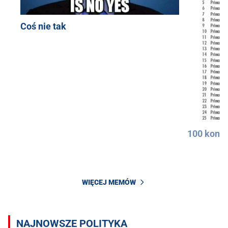
Coś nie tak
100 konkr
WIĘCEJ MEMÓW
NAJNOWSZE POLITYKA