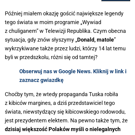
Później miałem okazję gościć największe legendy
tego świata w moim programie „Wywiad
z chuliganem” w Telewizji Republika. Czym obecna
sytuacja, gdy znów słyszymy „
Donald, matole
”
wykrzykiwane także przez ludzi, którzy 14 lat temu
byli w przedszkolu, różni się od tamtej?
Obserwuj nas w Google News. Kliknij w link i
zaznacz gwiazdkę
Choćby tym, że wtedy propaganda Tuska robiła
z kibiców margines, a dziś przedstawiciel tego
świata, niewstydzący się kibicowskiego rodowodu,
jest prezydentem elektem. Na pewno także tym, że
dzisiaj większość Polaków myśli o nielegalnych