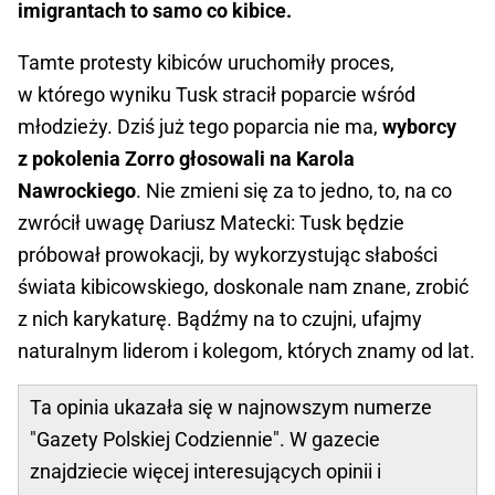
imigrantach to samo co kibice.
Tamte protesty kibiców uruchomiły proces,
w którego wyniku Tusk stracił poparcie wśród
młodzieży. Dziś już tego poparcia nie ma,
wyborcy
z pokolenia Zorro głosowali na Karola
Nawrockiego
. Nie zmieni się za to jedno, to, na co
zwrócił uwagę Dariusz Matecki: Tusk będzie
próbował prowokacji, by wykorzystując słabości
świata kibicowskiego, doskonale nam znane, zrobić
z nich karykaturę. Bądźmy na to czujni, ufajmy
naturalnym liderom i kolegom, których znamy od lat.
Ta opinia ukazała się w najnowszym numerze
"Gazety Polskiej Codziennie". W gazecie
znajdziecie więcej interesujących opinii i