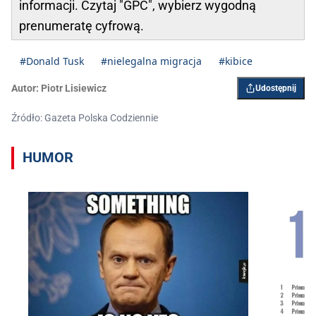
informacji. Czytaj "GPC",
wybierz wygodną
prenumeratę cyfrową
.
#Donald Tusk
#nielegalna migracja
#kibice
Autor:
Piotr Lisiewicz
Udostępnij
Źródło: Gazeta Polska Codziennie
HUMOR