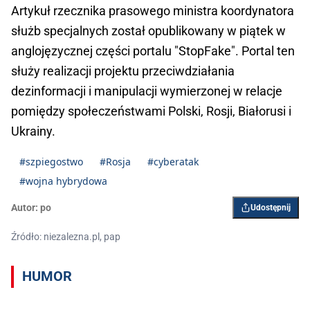
Artykuł rzecznika prasowego ministra koordynatora
służb specjalnych został opublikowany w piątek w
anglojęzycznej części portalu "StopFake". Portal ten
służy realizacji projektu przeciwdziałania
dezinformacji i manipulacji wymierzonej w relacje
pomiędzy społeczeństwami Polski, Rosji, Białorusi i
Ukrainy.
#szpiegostwo
#Rosja
#cyberatak
#wojna hybrydowa
Autor:
po
Udostępnij
Źródło: niezalezna.pl, pap
HUMOR