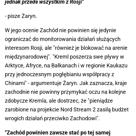
jednak przede wszystkim z Rosji"
- pisze Żaryn.
W jego ocenie Zachód nie powinien się jedynie
ograniczać do monitorowania działań służących
interesom Rosji, ale "również je blokować na arenie
międzynarodowej". "Kreml poszerza swe pływy w
Arktyce, Afryce, na Bałkanach i w regionie Kaukazu
przy jednoczesnym pogłębianiu współpracy z
Chinami" - argumentuje Żaryn. Jak zaznacza, kraje
zachodnie nie powinny przymykać oczu na kolejne
zdobycze Kremla, ale dostrzec, że "pieniądze
zarobione na projekcie Nord Stream 2 zasilą budżet
wrogich działań przeciwko Zachodowi".
"Zachód powinien zawsze stać po tej samej