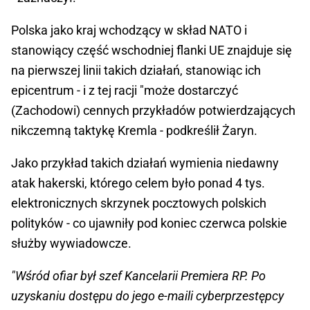
Polska jako kraj wchodzący w skład NATO i
stanowiący część wschodniej flanki UE znajduje się
na pierwszej linii takich działań, stanowiąc ich
epicentrum - i z tej racji "może dostarczyć
(Zachodowi) cennych przykładów potwierdzających
nikczemną taktykę Kremla - podkreślił Żaryn.
Jako przykład takich działań wymienia niedawny
atak hakerski, którego celem było ponad 4 tys.
elektronicznych skrzynek pocztowych polskich
polityków - co ujawniły pod koniec czerwca polskie
służby wywiadowcze.
"Wśród ofiar był szef Kancelarii Premiera RP. Po
uzyskaniu dostępu do jego e-maili cyberprzestępcy