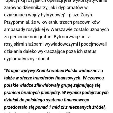
"Specyfiką rosyjskich operacji jest wykorzystywanie
zarówno dziennikarzy, jak i dyplomatów w
działaniach wojny hybrydowej" - pisze Żaryn.
Przypomniał, że w kwietniu trzech pracowników
ambasady rosyjskiej w Warszawie zostało uznanych
za personae non gratae. Byli oni związani z
rosyjskimi służbami wywiadowczymi i podejmowali
działania daleko wykraczające poza ich status
dyplomatyczny - dodał.
"Wrogie wpływy Kremla wobec Polski widoczne są
także w sferze transferów finansowych. W czerwcu
polskie władze zlikwidowały grupę zajmującą się
praniem brudnych pieniędzy. W wyniku podejrzanych
działań do polskiego systemu finansowego
przedostało się ponad 1 mld zł z nieznanych źródeł,