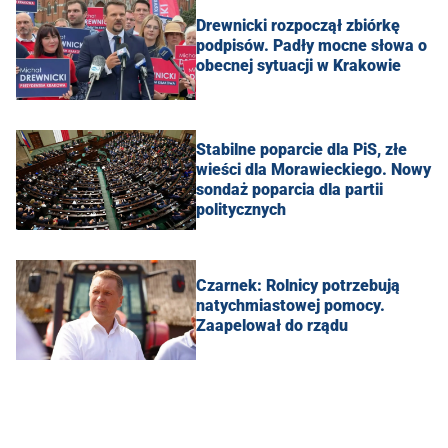
Drewnicki rozpoczął zbiórkę
podpisów. Padły mocne słowa o
obecnej sytuacji w Krakowie
Stabilne poparcie dla PiS, złe
wieści dla Morawieckiego. Nowy
sondaż poparcia dla partii
politycznych
Czarnek: Rolnicy potrzebują
natychmiastowej pomocy.
Zaapelował do rządu