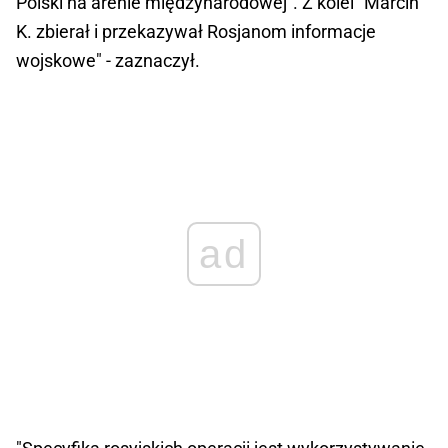
Polski na arenie międzynarodowej". Z kolei "Marcin
K. zbierał i przekazywał Rosjanom informacje
wojskowe" - zaznaczył.
ad