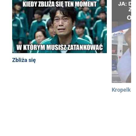
Zbliża się
Kropelka