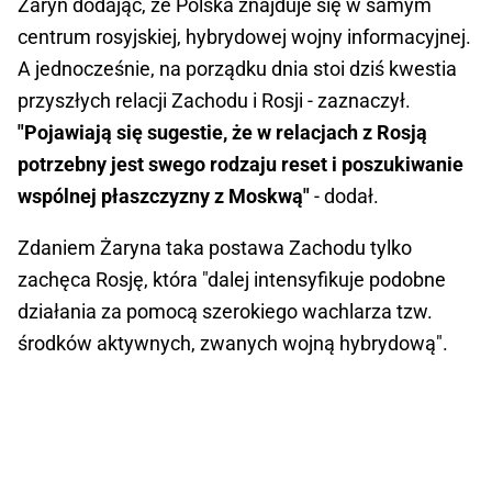
Żaryn dodając, że Polska znajduje się w samym
centrum rosyjskiej, hybrydowej wojny informacyjnej.
A jednocześnie, na porządku dnia stoi dziś kwestia
przyszłych relacji Zachodu i Rosji - zaznaczył.
"Pojawiają się sugestie, że w relacjach z Rosją
potrzebny jest swego rodzaju reset i poszukiwanie
wspólnej płaszczyzny z Moskwą"
- dodał.
Zdaniem Żaryna taka postawa Zachodu tylko
zachęca Rosję, która "dalej intensyfikuje podobne
działania za pomocą szerokiego wachlarza tzw.
środków aktywnych, zwanych wojną hybrydową".