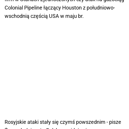
Colonial Pipeline łączący Houston z południowo-
wschodnią częścią USA w maju br.
Rosyjskie ataki stały się czymś powszednim - pisze