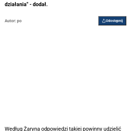
działania" - dodał.
Autor:
po
Udostępnij
Według Żaryna odpowiedzi takiej powinny udzielić