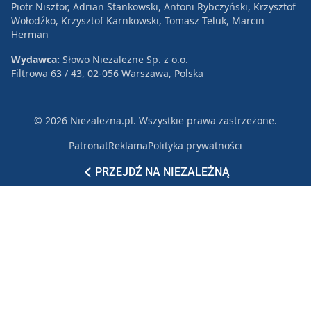
Piotr Nisztor, Adrian Stankowski, Antoni Rybczyński, Krzysztof
Wołodźko, Krzysztof Karnkowski, Tomasz Teluk, Marcin
Herman
Wydawca:
Słowo Niezależne Sp. z o.o.
Filtrowa 63 / 43, 02-056 Warszawa, Polska
© 2026 Niezależna.pl. Wszystkie prawa zastrzeżone.
Patronat
Reklama
Polityka prywatności
PRZEJDŹ NA NIEZALEŻNĄ