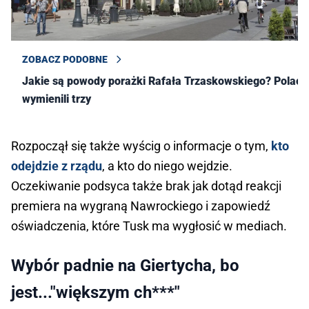
ZOBACZ PODOBNE
Jakie są powody porażki Rafała Trzaskowskiego? Polacy
wymienili trzy
Rozpoczął się także wyścig o informacje o tym,
kto
odejdzie z rządu
, a kto do niego wejdzie.
Oczekiwanie podsyca także brak jak dotąd reakcji
premiera na wygraną Nawrockiego i zapowiedź
oświadczenia, które Tusk ma wygłosić w mediach.
Wybór padnie na Giertycha, bo
jest..."większym ch***"