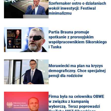
Szefernaker ostro o działaniach
wokół inwestycji: Festiwal
minimalizmu
Partia Brauna promuje
spotkanie z prorosyjskim
współpracownikiem Sikorskiego
i Tuska
Morawiecki ma plan na kryzys
demograficzny. Chce specjalnej
pensji dla rodziców
Firma była na celowniku OBWE
w związku z kampanią
wyborczą. Teraz poprowadzi