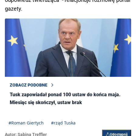
gazety.
ZOBACZ PODOBNE
Tusk zapowiadał ponad 100 ustaw do końca maja.
Miesiąc się skończył, ustaw brak
#Roman Giertych
#rząd Tuska
Autor:
Sabina Treffler
Udostępnij