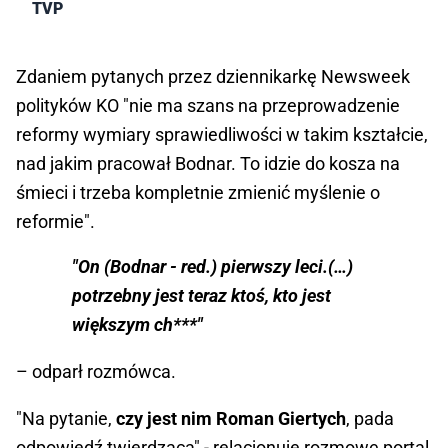
TVP
Zdaniem pytanych przez dziennikarkę Newsweek
polityków KO "nie ma szans na przeprowadzenie
reformy wymiary sprawiedliwości w takim kształcie,
nad jakim pracował Bodnar. To idzie do kosza na
śmieci i trzeba kompletnie zmienić myślenie o
reformie".
"On (Bodnar - red.) pierwszy leci.(…)
potrzebny jest teraz ktoś, kto jest
większym ch***"
– odparł rozmówca.
"Na pytanie,
czy jest nim Roman Giertych
, pada
odpowiedź twierdząca" - relacjonuje rozmowę portal