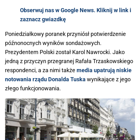
Obserwuj nas w Google News. Kliknij w link i
zaznacz gwiazdkę
Poniedziałkowy poranek przyniósł potwierdzenie
późnonocnych wyników sondażowych.
Prezydentem Polski został Karol Nawrocki. Jako
jedną z przyczyn przegranej Rafała Trzaskowskiego
respondenci, a za nimi także
media upatrują niskie
notowania rządu Donalda Tuska
wynikające z jego
złego funkcjonowania.