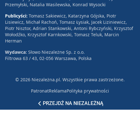
Przemyłski, Natalia Wasilewska, Konrad Wysocki
Publicyści:
Tomasz Sakiewicz, Katarzyna Gójska, Piotr
Lisiewicz, Michał Rachoń, Tomasz Łysiak, Jacek Liziniewicz,
Piotr Nisztor, Adrian Stankowski, Antoni Rybczyński, Krzysztof
Wołodźko, Krzysztof Karnkowski, Tomasz Teluk, Marcin
Herman
Wydawca:
Słowo Niezależne Sp. z o.o.
Filtrowa 63 / 43, 02-056 Warszawa, Polska
© 2026 Niezależna.pl. Wszystkie prawa zastrzeżone.
Patronat
Reklama
Polityka prywatności
PRZEJDŹ NA NIEZALEŻNĄ