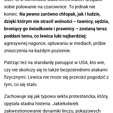
sobie polowanie na czarownice. To jednak nie
koniec.
Na pewno zarówno chłopak, jak i ludzie,
dzięki którym nie stracił wolności – ławnicy, sędzia,
broniący go świadkowie i prawnicy – zostaną teraz
poddani temu, co lewica lubi najbardziej:
agresywnej nagonce, opluwaniu w mediach, próbie
zniszczenia na każdym poziomie.
Patrząc też na standardy panujące w USA, kto wie,
czy nie skończy się to także bezpośrednimi atakami
fizycznymi. Lewica nie może się przecież pogodzić z
tym, co się stało.
Zachowuje się jak typowa sekta protestancka, którą
opętała stadna histeria. Jakiekolwiek
zakwestionowanie dynamiki linczu, pokazowych