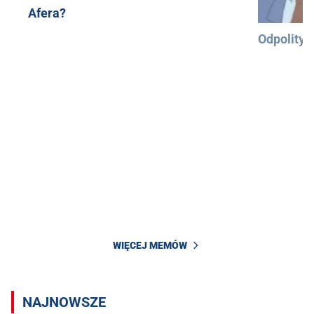
Afera?
Odpolityc
WIĘCEJ MEMÓW
NAJNOWSZE