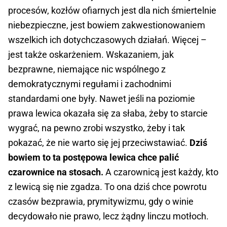
procesów, kozłów ofiarnych jest dla nich śmiertelnie
niebezpieczne, jest bowiem zakwestionowaniem
wszelkich ich dotychczasowych działań. Więcej –
jest także oskarżeniem. Wskazaniem, jak
bezprawne, niemające nic wspólnego z
demokratycznymi regułami i zachodnimi
standardami one były. Nawet jeśli na poziomie
prawa lewica okazała się za słaba, żeby to starcie
wygrać, na pewno zrobi wszystko, żeby i tak
pokazać, że nie warto się jej przeciwstawiać.
Dziś
bowiem to ta postępowa lewica chce palić
czarownice na stosach.
A czarownicą jest każdy, kto
z lewicą się nie zgadza. To ona dziś chce powrotu
czasów bezprawia, prymitywizmu, gdy o winie
decydowało nie prawo, lecz żądny linczu motłoch.