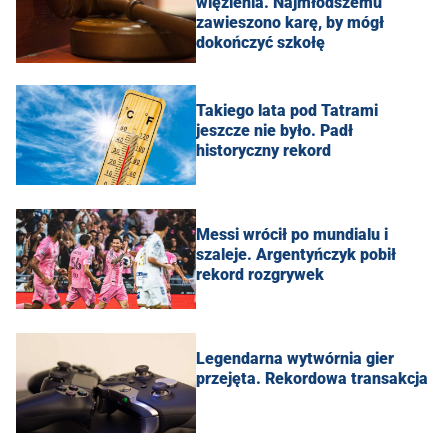
więzienia. Najmłodszemu
zawieszono karę, by mógł
dokończyć szkołę
Takiego lata pod Tatrami
jeszcze nie było. Padł
historyczny rekord
Messi wrócił po mundialu i
szaleje. Argentyńczyk pobił
rekord rozgrywek
Legendarna wytwórnia gier
przejęta. Rekordowa transakcja