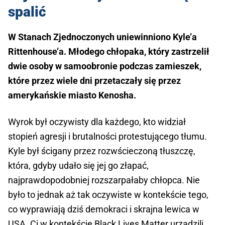
spalić
W Stanach Zjednoczonych uniewinniono Kyle’a
Rittenhouse’a. Młodego chłopaka, który zastrzelił
dwie osoby w samoobronie podczas zamieszek,
które przez wiele dni przetaczały się przez
amerykańskie miasto Kenosha.
Wyrok był oczywisty dla każdego, kto widział
stopień agresji i brutalności protestującego tłumu.
Kyle był ścigany przez rozwścieczoną tłuszczę,
która, gdyby udało się jej go złapać,
najprawdopodobniej rozszarpałaby chłopca. Nie
było to jednak aż tak oczywiste w kontekście tego,
co wyprawiają dziś demokraci i skrajna lewica w
USA. Ci w kontekście Black Lives Matter urządzili