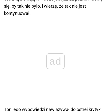
się, by tak nie było, i wierzę, że tak nie jest –
kontynuował.
ad
Ton jego wypowiedzi nawiązywał do ostrej krytyki,