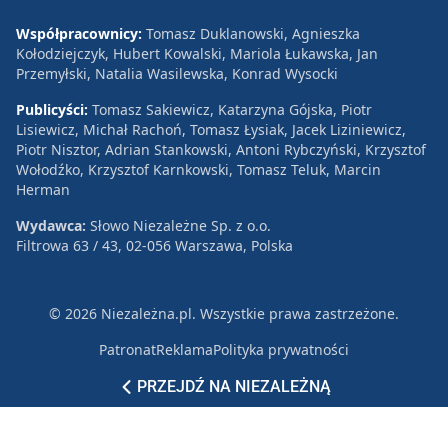
Współpracownicy:
Tomasz Duklanowski, Agnieszka
Kołodziejczyk, Hubert Kowalski, Mariola Łukawska, Jan
Przemyłski, Natalia Wasilewska, Konrad Wysocki
Publicyści:
Tomasz Sakiewicz, Katarzyna Gójska, Piotr
Lisiewicz, Michał Rachoń, Tomasz Łysiak, Jacek Liziniewicz,
Piotr Nisztor, Adrian Stankowski, Antoni Rybczyński, Krzysztof
Wołodźko, Krzysztof Karnkowski, Tomasz Teluk, Marcin
Herman
Wydawca:
Słowo Niezależne Sp. z o.o.
Filtrowa 63 / 43, 02-056 Warszawa, Polska
© 2026 Niezależna.pl. Wszystkie prawa zastrzeżone.
Patronat
Reklama
Polityka prywatności
PRZEJDŹ NA NIEZALEŻNĄ