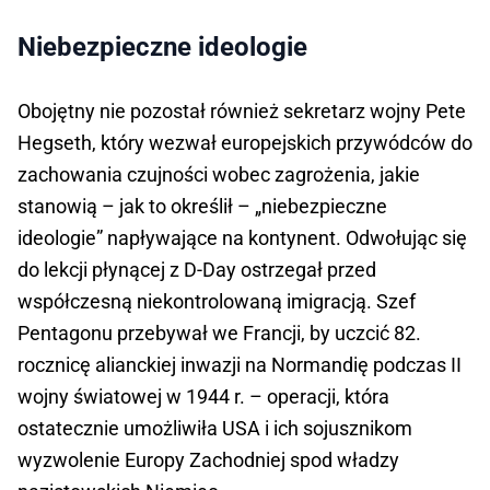
Niebezpieczne ideologie
Obojętny nie pozostał również sekretarz wojny Pete
Hegseth, który wezwał europejskich przywódców do
zachowania czujności wobec zagrożenia, jakie
stanowią – jak to określił – „niebezpieczne
ideologie” napływające na kontynent. Odwołując się
do lekcji płynącej z D-Day ostrzegał przed
współczesną niekontrolowaną imigracją. Szef
Pentagonu przebywał we Francji, by uczcić 82.
rocznicę alianckiej inwazji na Normandię podczas II
wojny światowej w 1944 r. – operacji, która
ostatecznie umożliwiła USA i ich sojusznikom
wyzwolenie Europy Zachodniej spod władzy