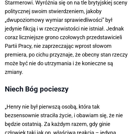
Starmerowi. Wyróżnia się on na tle brytyjskiej sceny
politycznej swoim stwierdzeniem, jakoby
„dwupoziomowy wymiar sprawiedliwości” był
jedynie fikcją i w rzeczywistości nie istniał. Jednak
coraz liczniejsze grono czołowych przedstawicieli
Partii Pracy, nie zaprzeczając wprost słowom
premiera, po cichu przyznaje, że obecny stan rzeczy
może być nie do utrzymania i że konieczne są
zmiany.
Niech Bóg pocieszy
„Henry nie był pierwszą osobą, która tak
bezsensownie straciła życie, i obawiam się, że nie
będzie ostatnią. Za każdym razem, gdy ginie
człowiek taki jak on, właściwą reakcją – jedyną