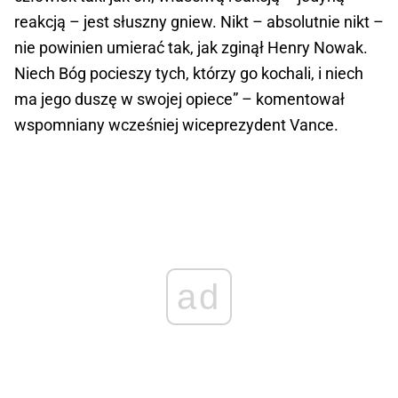
reakcją – jest słuszny gniew. Nikt – absolutnie nikt –
nie powinien umierać tak, jak zginął Henry Nowak.
Niech Bóg pocieszy tych, którzy go kochali, i niech
ma jego duszę w swojej opiece” – komentował
wspomniany wcześniej wiceprezydent Vance.
ad