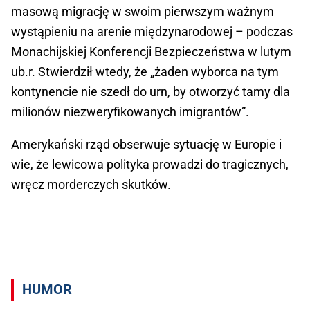
masową migrację w swoim pierwszym ważnym
wystąpieniu na arenie międzynarodowej – podczas
Monachijskiej Konferencji Bezpieczeństwa w lutym
ub.r. Stwierdził wtedy, że „żaden wyborca na tym
kontynencie nie szedł do urn, by otworzyć tamy dla
milionów niezweryfikowanych imigrantów”.
Amerykański rząd obserwuje sytuację w Europie i
wie, że lewicowa polityka prowadzi do tragicznych,
wręcz morderczych skutków.
HUMOR