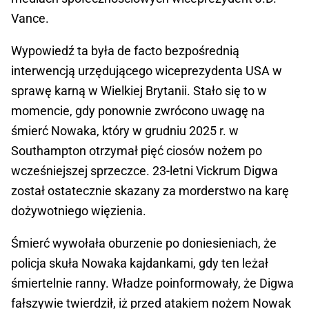
Vance.
Wypowiedź ta była de facto bezpośrednią
interwencją urzędującego wiceprezydenta USA w
sprawę karną w Wielkiej Brytanii. Stało się to w
momencie, gdy ponownie zwrócono uwagę na
śmierć Nowaka, który w grudniu 2025 r. w
Southampton otrzymał pięć ciosów nożem po
wcześniejszej sprzeczce. 23-letni Vickrum Digwa
został ostatecznie skazany za morderstwo na karę
dożywotniego więzienia.
Śmierć wywołała oburzenie po doniesieniach, że
policja skuła Nowaka kajdankami, gdy ten leżał
śmiertelnie ranny. Władze poinformowały, że Digwa
fałszywie twierdził, iż przed atakiem nożem Nowak