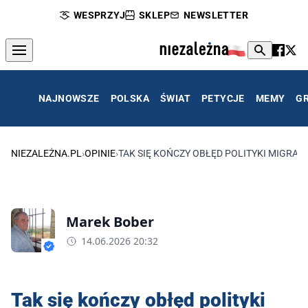
WESPRZYJ
SKLEP
NEWSLETTER
NAJNOWSZE
POLSKA
ŚWIAT
PETYCJE
MEMY
G
NIEZALEŻNA.PL
›
OPINIE
›
TAK SIĘ KOŃCZY OBŁĘD POLITYKI MIGRAC
Marek Bober
14.06.2026 20:32
Tak się kończy obłęd polityki