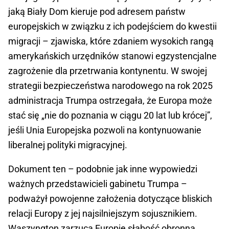
jaką Biały Dom kieruje pod adresem państw
europejskich w związku z ich podejściem do kwestii
migracji – zjawiska, które zdaniem wysokich rangą
amerykańskich urzędników stanowi egzystencjalne
zagrożenie dla przetrwania kontynentu. W swojej
strategii bezpieczeństwa narodowego na rok 2025
administracja Trumpa ostrzegała, że Europa może
stać się „nie do poznania w ciągu 20 lat lub krócej”,
jeśli Unia Europejska pozwoli na kontynuowanie
liberalnej polityki migracyjnej.
Dokument ten – podobnie jak inne wypowiedzi
ważnych przedstawicieli gabinetu Trumpa –
podważył powojenne założenia dotyczące bliskich
relacji Europy z jej najsilniejszym sojusznikiem.
Waszyngton zarzuca Europie słabość obronną,