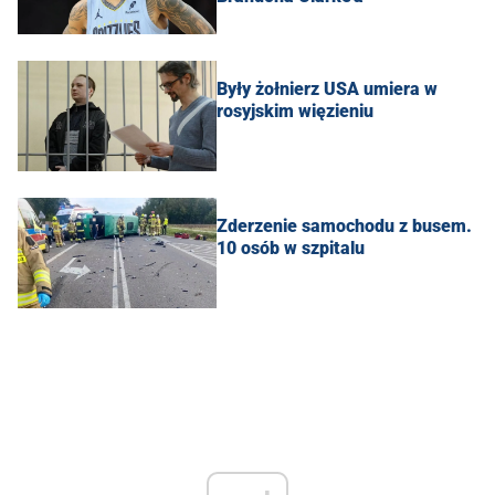
Były żołnierz USA umiera w
rosyjskim więzieniu
Zderzenie samochodu z busem.
10 osób w szpitalu