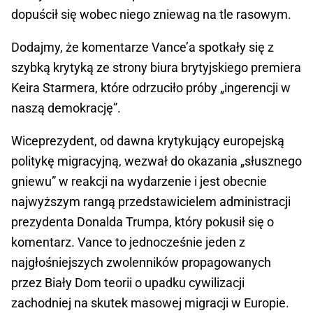
dopuścił się wobec niego zniewag na tle rasowym.
Dodajmy, że komentarze Vance’a spotkały się z
szybką krytyką ze strony biura brytyjskiego premiera
Keira Starmera, które odrzuciło próby „ingerencji w
naszą demokrację”.
Wiceprezydent, od dawna krytykujący europejską
politykę migracyjną, wezwał do okazania „słusznego
gniewu” w reakcji na wydarzenie i jest obecnie
najwyższym rangą przedstawicielem administracji
prezydenta Donalda Trumpa, który pokusił się o
komentarz. Vance to jednocześnie jeden z
najgłośniejszych zwolenników propagowanych
przez Biały Dom teorii o upadku cywilizacji
zachodniej na skutek masowej migracji w Europie.