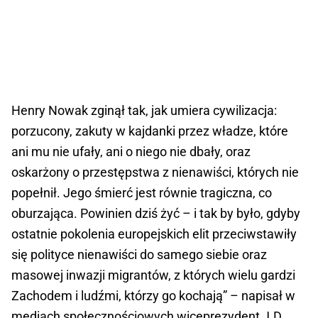
Henry Nowak zginął tak, jak umiera cywilizacja:
porzucony, zakuty w kajdanki przez władze, które
ani mu nie ufały, ani o niego nie dbały, oraz
oskarżony o przestępstwa z nienawiści, których nie
popełnił. Jego śmierć jest równie tragiczna, co
oburzająca. Powinien dziś żyć – i tak by było, gdyby
ostatnie pokolenia europejskich elit przeciwstawiły
się polityce nienawiści do samego siebie oraz
masowej inwazji migrantów, z których wielu gardzi
Zachodem i ludźmi, którzy go kochają” – napisał w
mediach społecznościowych wiceprezydent J.D.