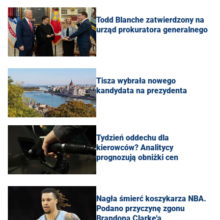
Todd Blanche zatwierdzony na
urząd prokuratora generalnego
Tisza wybrała nowego
kandydata na prezydenta
Tydzień oddechu dla
kierowców? Analitycy
prognozują obniżki cen
Nagła śmierć koszykarza NBA.
Podano przyczynę zgonu
Brandona Clarke'a