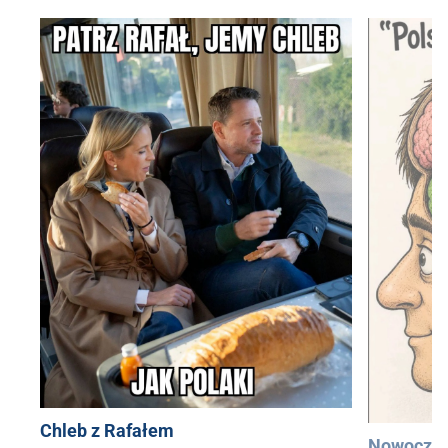
Chleb z Rafałem
Nowocześ