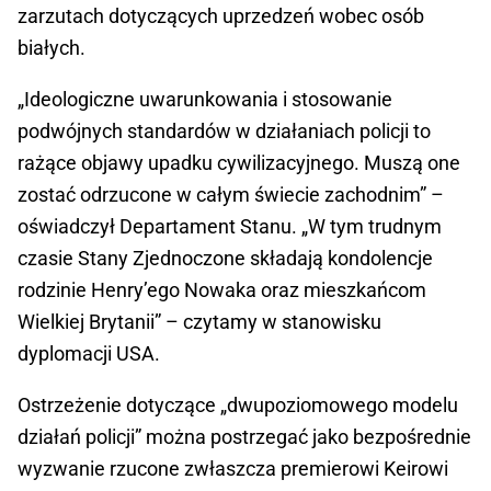
zarzutach dotyczących uprzedzeń wobec osób
białych.
„Ideologiczne uwarunkowania i stosowanie
podwójnych standardów w działaniach policji to
rażące objawy upadku cywilizacyjnego. Muszą one
zostać odrzucone w całym świecie zachodnim” –
oświadczył Departament Stanu. „W tym trudnym
czasie Stany Zjednoczone składają kondolencje
rodzinie Henry’ego Nowaka oraz mieszkańcom
Wielkiej Brytanii” – czytamy w stanowisku
dyplomacji USA.
Ostrzeżenie dotyczące „dwupoziomowego modelu
działań policji” można postrzegać jako bezpośrednie
wyzwanie rzucone zwłaszcza premierowi Keirowi