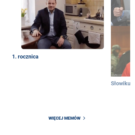
1. rocznica
Słowiku
WIĘCEJ MEMÓW