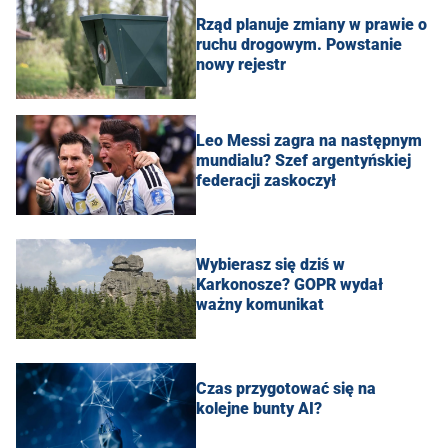
Rząd planuje zmiany w prawie o
ruchu drogowym. Powstanie
nowy rejestr
Leo Messi zagra na następnym
mundialu? Szef argentyńskiej
federacji zaskoczył
Wybierasz się dziś w
Karkonosze? GOPR wydał
ważny komunikat
Czas przygotować się na
kolejne bunty AI?