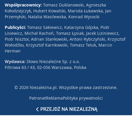
Współpracownicy:
Tomasz Duklanowski, Agnieszka
Kołodziejczyk, Hubert Kowalski, Mariola Łukawska, Jan
Przemyłski, Natalia Wasilewska, Konrad Wysocki
Publicyści:
Tomasz Sakiewicz, Katarzyna Gójska, Piotr
Lisiewicz, Michał Rachoń, Tomasz Łysiak, Jacek Liziniewicz,
Piotr Nisztor, Adrian Stankowski, Antoni Rybczyński, Krzysztof
Wołodźko, Krzysztof Karnkowski, Tomasz Teluk, Marcin
Herman
Wydawca:
Słowo Niezależne Sp. z o.o.
Filtrowa 63 / 43, 02-056 Warszawa, Polska
© 2026 Niezależna.pl. Wszystkie prawa zastrzeżone.
Patronat
Reklama
Polityka prywatności
PRZEJDŹ NA NIEZALEŻNĄ