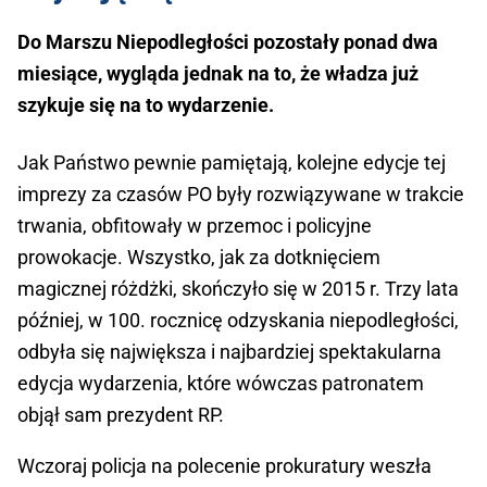
Do Marszu Niepodległości pozostały ponad dwa
miesiące, wygląda jednak na to, że władza już
szykuje się na to wydarzenie.
Jak Państwo pewnie pamiętają, kolejne edycje tej
imprezy za czasów PO były rozwiązywane w trakcie
trwania, obfitowały w przemoc i policyjne
prowokacje. Wszystko, jak za dotknięciem
magicznej różdżki, skończyło się w 2015 r. Trzy lata
później, w 100. rocznicę odzyskania niepodległości,
odbyła się największa i najbardziej spektakularna
edycja wydarzenia, które wówczas patronatem
objął sam prezydent RP.
Wczoraj policja na polecenie prokuratury weszła