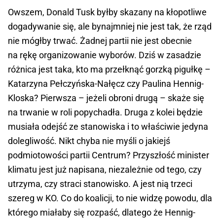
Owszem, Donald Tusk byłby skazany na kłopotliwe
dogadywanie się, ale bynajmniej nie jest tak, że rząd
nie mógłby trwać. Żadnej partii nie jest obecnie
na rękę organizowanie wyborów. Dziś w zasadzie
różnica jest taka, kto ma przełknąć gorzką pigułkę –
Katarzyna Pełczyńska-Nałęcz czy Paulina Hennig-
Kloska? Pierwsza – jeżeli obroni drugą – skaże się
na trwanie w roli popychadła. Druga z kolei będzie
musiała odejść ze stanowiska i to właściwie jedyna
dolegliwość. Nikt chyba nie myśli o jakiejś
podmiotowości partii Centrum? Przyszłość minister
klimatu jest już napisana, niezależnie od tego, czy
utrzyma, czy straci stanowisko. A jest nią trzeci
szereg w KO. Co do koalicji, to nie widzę powodu, dla
którego miałaby się rozpaść, dlatego że Hennig-