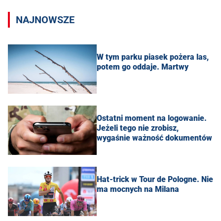
NAJNOWSZE
W tym parku piasek pożera las,
potem go oddaje. Martwy
Ostatni moment na logowanie.
Jeżeli tego nie zrobisz,
wygaśnie ważność dokumentów
Hat-trick w Tour de Pologne. Nie
ma mocnych na Milana