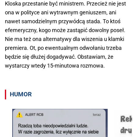
Kloska przestanie być ministrem. Przecież nie jest
ona w polityce ani wytrawnym geniuszem, ani
nawet samodzielnym przywódcą stada. To ktoś
efemeryczny, kogo może zastąpić dowolny poseł.
Nie ma też ona alternatywy dla wiszenia u klamki
premiera. Ot, po ewentualnym odwołaniu trzeba
będzie się dłużej dogadywać. Obstawiam, że
wystarczy wtedy 15-minutowa rozmowa.
HUMOR