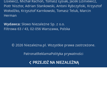
Lisiewicz, Michał Rachoń, Tomasz Łysiak, Jacek Liziniewicz,
Piotr Nisztor, Adrian Stankowski, Antoni Rybczyński, Krzysztof
Wołodźko, Krzysztof Karnkowski, Tomasz Teluk, Marcin
Herman
Wydawca:
Słowo Niezależne Sp. z o.o.
Filtrowa 63 / 43, 02-056 Warszawa, Polska
© 2026 Niezależna.pl. Wszystkie prawa zastrzeżone.
Patronat
Reklama
Polityka prywatności
PRZEJDŹ NA NIEZALEŻNĄ