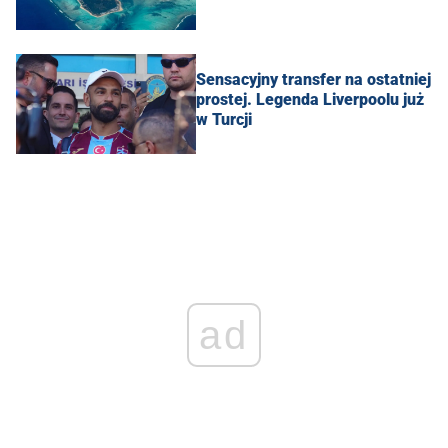
Sensacyjny transfer na ostatniej
prostej. Legenda Liverpoolu już
w Turcji
ad