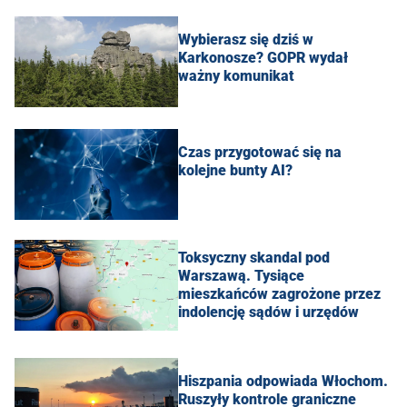
Wybierasz się dziś w
Karkonosze? GOPR wydał
ważny komunikat
Czas przygotować się na
kolejne bunty AI?
Toksyczny skandal pod
Warszawą. Tysiące
mieszkańców zagrożone przez
indolencję sądów i urzędów
Hiszpania odpowiada Włochom.
Ruszyły kontrole graniczne