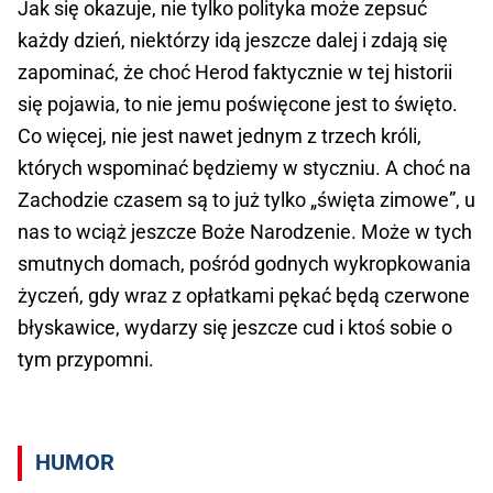
Jak się okazuje, nie tylko polityka może zepsuć
każdy dzień, niektórzy idą jeszcze dalej i zdają się
zapominać, że choć Herod faktycznie w tej historii
się pojawia, to nie jemu poświęcone jest to święto.
Co więcej, nie jest nawet jednym z trzech króli,
których wspominać będziemy w styczniu. A choć na
Zachodzie czasem są to już tylko „święta zimowe”, u
nas to wciąż jeszcze Boże Narodzenie. Może w tych
smutnych domach, pośród godnych wykropkowania
życzeń, gdy wraz z opłatkami pękać będą czerwone
błyskawice, wydarzy się jeszcze cud i ktoś sobie o
tym przypomni.
HUMOR