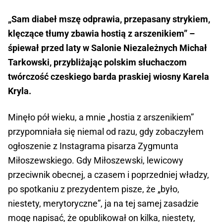
„Sam diabeł mszę odprawia, przepasany strykiem,
klęczące tłumy zbawia hostią z arszenikiem” –
śpiewał przed laty w Salonie Niezależnych Michał
Tarkowski, przybliżając polskim słuchaczom
twórczość czeskiego barda praskiej wiosny Karela
Kryla.
Minęło pół wieku, a mnie „hostia z arszenikiem”
przypomniała się niemal od razu, gdy zobaczyłem
ogłoszenie z Instagrama pisarza Zygmunta
Miłoszewskiego. Gdy Miłoszewski, lewicowy
przeciwnik obecnej, a czasem i poprzedniej władzy,
po spotkaniu z prezydentem pisze, że „było,
niestety, merytoryczne”, ja na tej samej zasadzie
mogę napisać, że opublikował on kilka, niestety,