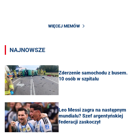
WIĘCEJ MEMÓW
NAJNOWSZE
Zderzenie samochodu z busem.
10 osób w szpitalu
Leo Messi zagra na następnym
mundialu? Szef argentyńskiej
federacji zaskoczył