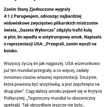
Zanim Stany Zjednoczone wygrały
4:1 z Paragwajem, odnosząc najbardziej
widowiskowe zwycięstwo piłkarskich mistrzostw
świata, „Gazeta Wyborcza” zdążyła trafić kulą
w płot, bo wpadła w antytrumpowy amok. Napisała
o reprezentacji USA: „Przegrali, zanim wyszli na
boisko.
Wszyscy życzą im jak najgorzej. USA wizerunkowo
już ten mundial przegrały, a co więcej, zadały
mnóstwo ciosów własnej reprezentacji. Drużynie,
która powinna być wizytówką, a jest zepchnięta na
drugi plan”. Ciąg dalszy amoku pojawił się w Krytyce
Politycznej: „Tegoroczny mundial to obsceniczny
spektakl. Tak obrzydliwie jeszcze nie było…