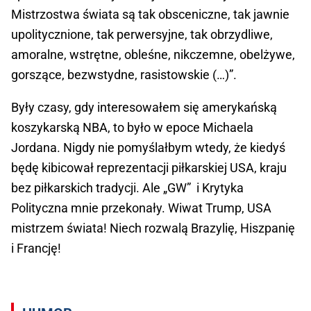
Mistrzostwa świata są tak obsceniczne, tak jawnie
upolitycznione, tak perwersyjne, tak obrzydliwe,
amoralne, wstrętne, obleśne, nikczemne, obelżywe,
gorszące, bezwstydne, rasistowskie (…)”.
Były czasy, gdy interesowałem się amerykańską
koszykarską NBA, to było w epoce Michaela
Jordana. Nigdy nie pomyślałbym wtedy, że kiedyś
będę kibicował reprezentacji piłkarskiej USA, kraju
bez piłkarskich tradycji. Ale „GW” i Krytyka
Polityczna mnie przekonały. Wiwat Trump, USA
mistrzem świata! Niech rozwalą Brazylię, Hiszpanię
i Francję!