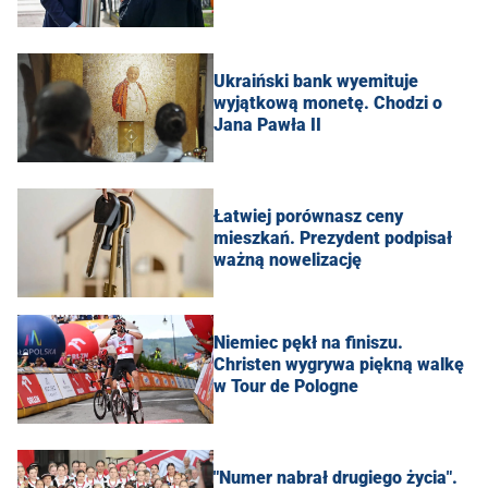
Ukraiński bank wyemituje
wyjątkową monetę. Chodzi o
Jana Pawła II
Łatwiej porównasz ceny
mieszkań. Prezydent podpisał
ważną nowelizację
Niemiec pękł na finiszu.
Christen wygrywa piękną walkę
w Tour de Pologne
"Numer nabrał drugiego życia".