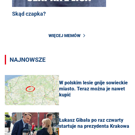
Skąd czapka?
WIĘCEJ MEMÓW
NAJNOWSZE
W polskim lesie gnije sowieckie
miasto. Teraz można je nawet
kupić
Łukasz Gibała po raz czwarty
startuje na prezydenta Krakowa