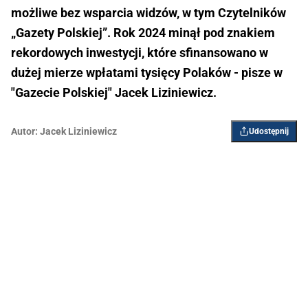
możliwe bez wsparcia widzów, w tym Czytelników
„Gazety Polskiej”. Rok 2024 minął pod znakiem
rekordowych inwestycji, które sfinansowano w
dużej mierze wpłatami tysięcy Polaków - pisze w
"Gazecie Polskiej" Jacek Liziniewicz.
Autor:
Jacek Liziniewicz
Udostępnij