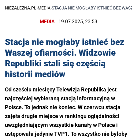
NIEZALEŻNA.PL
›
MEDIA
›
STACJA NIE MOGŁABY ISTNIEĆ BEZ WASZEJ
MEDIA
19.07.2025, 23:53
Stacja nie mogłaby istnieć bez
Waszej ofiarności. Widzowie
Republiki stali się częścią
historii mediów
Od sześciu miesięcy Telewizja Republika jest
najczęściej wybieraną stacją informacyjną w
Polsce. To jednak nie koniec. W czerwcu stacja
zajęła drugie miejsce w rankingu oglądalności
uwzględniającym wszystkie kanały w Polsce i
ustępowała jedynie TVP1. To wszystko nie byłoby