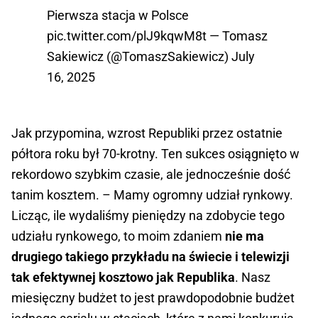
Pierwsza stacja w Polsce
pic.twitter.com/plJ9kqwM8t
— Tomasz
Sakiewicz (@TomaszSakiewicz)
July
16, 2025
Jak przypomina, wzrost Republiki przez ostatnie
półtora roku był 70-krotny. Ten sukces osiągnięto w
rekordowo szybkim czasie, ale jednocześnie dość
tanim kosztem. – Mamy ogromny udział rynkowy.
Licząc, ile wydaliśmy pieniędzy na zdobycie tego
udziału rynkowego, to moim zdaniem
nie ma
drugiego takiego przykładu na świecie i telewizji
tak efektywnej kosztowo jak Republika
. Nasz
miesięczny budżet to jest prawdopodobnie budżet