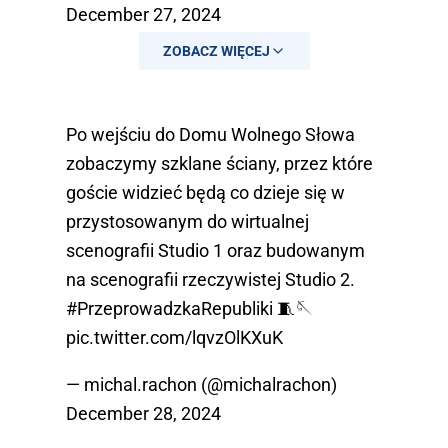
December 27, 2024
ZOBACZ WIĘCEJ
Po wejściu do Domu Wolnego Słowa
zobaczymy szklane ściany, przez które
goście widzieć będą co dzieje się w
przystosowanym do wirtualnej
scenografii Studio 1 oraz budowanym
na scenografii rzeczywistej Studio 2.
#PrzeprowadzkaRepubliki
🧵🪡
pic.twitter.com/lqvzOlKXuK
— michal.rachon (@michalrachon)
December 28, 2024