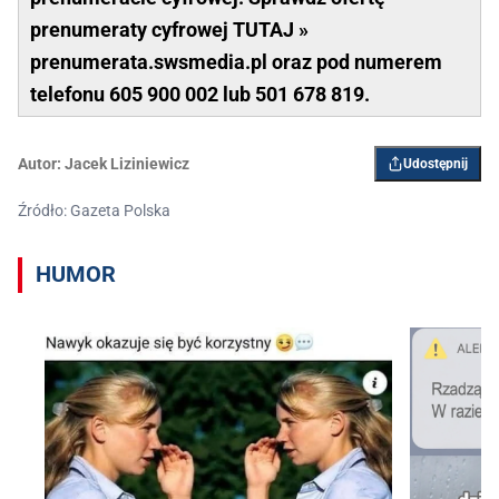
prenumeraty cyfrowej TUTAJ »
prenumerata.swsmedia.pl oraz pod numerem
telefonu 605 900 002 lub 501 678 819.
Autor:
Jacek Liziniewicz
Udostępnij
Źródło: Gazeta Polska
HUMOR