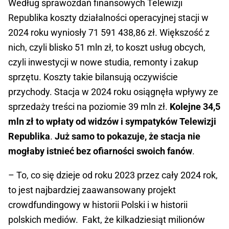
Według sprawozdań finansowych Telewizji
Republika koszty działalności operacyjnej stacji w
2024 roku wyniosły 71 591 438,86 zł. Większość z
nich, czyli blisko 51 mln zł, to koszt usług obcych,
czyli inwestycji w nowe studia, remonty i zakup
sprzętu. Koszty takie bilansują oczywiście
przychody. Stacja w 2024 roku osiągnęła wpływy ze
sprzedaży treści na poziomie 39 mln zł.
Kolejne 34,5
mln zł to wpłaty od widzów i sympatyków Telewizji
Republika
.
Już samo to pokazuje, że stacja nie
mogłaby istnieć bez ofiarności swoich fanów
.
– To, co się dzieje od roku 2023 przez cały 2024 rok,
to jest najbardziej zaawansowany projekt
crowdfundingowy w historii Polski i w historii
polskich mediów. Fakt, że kilkadziesiąt milionów