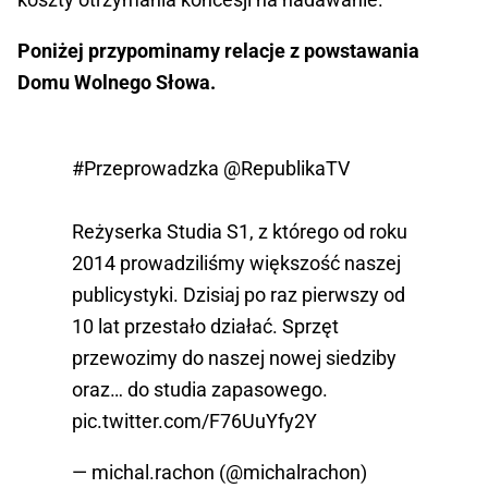
Poniżej przypominamy relacje z powstawania
Domu Wolnego Słowa.
#Przeprowadzka
@RepublikaTV
Reżyserka Studia S1, z którego od roku
2014 prowadziliśmy większość naszej
publicystyki. Dzisiaj po raz pierwszy od
10 lat przestało działać. Sprzęt
przewozimy do naszej nowej siedziby
oraz… do studia zapasowego.
pic.twitter.com/F76UuYfy2Y
— michal.rachon (@michalrachon)