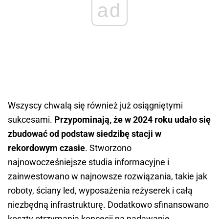
ad
Wszyscy chwalą się również już osiągniętymi
sukcesami.
Przypominają, że w 2024 roku udało się
zbudować od podstaw siedzibę stacji w
rekordowym czasie
. Stworzono
najnowocześniejsze studia informacyjne i
zainwestowano w najnowsze rozwiązania, takie jak
roboty, ściany led, wyposażenia reżyserek i całą
niezbędną infrastrukturę. Dodatkowo sfinansowano
koszty otrzymania koncesji na nadawanie.