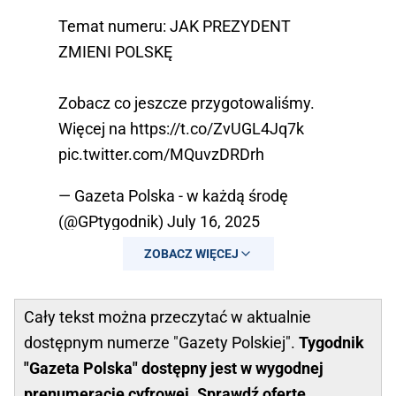
Temat numeru: JAK PREZYDENT
ZMIENI POLSKĘ
Zobacz co jeszcze przygotowaliśmy.
Więcej na
https://t.co/ZvUGL4Jq7k
pic.twitter.com/MQuvzDRDrh
— Gazeta Polska - w każdą środę
(@GPtygodnik)
July 16, 2025
ZOBACZ WIĘCEJ
Cały tekst można przeczytać w aktualnie
dostępnym numerze "Gazety Polskiej".
Tygodnik
"Gazeta Polska" dostępny jest w wygodnej
prenumeracie cyfrowej. Sprawdź ofertę