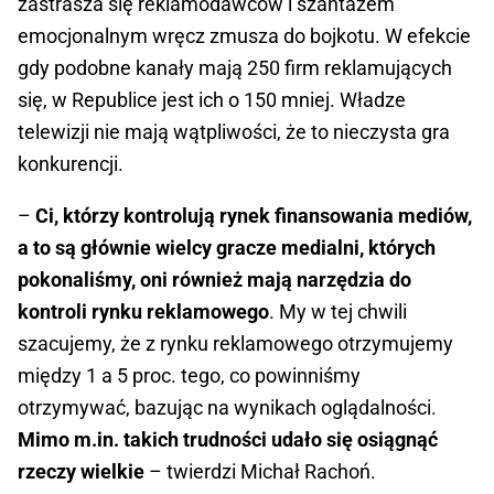
zastrasza się reklamodawców i szantażem
emocjonalnym wręcz zmusza do bojkotu. W efekcie
gdy podobne kanały mają 250 firm reklamujących
się, w Republice jest ich o 150 mniej. Władze
telewizji nie mają wątpliwości, że to nieczysta gra
konkurencji.
–
Ci, którzy kontrolują rynek finansowania mediów,
a to są głównie wielcy gracze medialni, których
pokonaliśmy, oni również mają narzędzia do
kontroli rynku reklamowego
. My w tej chwili
szacujemy, że z rynku reklamowego otrzymujemy
między 1 a 5 proc. tego, co powinniśmy
otrzymywać, bazując na wynikach oglądalności.
Mimo m.in. takich trudności udało się osiągnąć
rzeczy wielkie
– twierdzi Michał Rachoń.