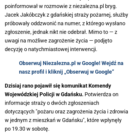
poinformował w rozmowie z niezalezna.pl bryg.
Jacek Jakóbczyk z gdańskiej straży pożarnej, służby
próbowały oddzwonić na numer, z którego wysłano
zgłoszenie, jednak nikt nie odebrał. Mimo to — z
uwagi na możliwe zagrożenie życia — podjęto
decyzję o natychmiastowej interwencji.
Obserwuj Niezalezna.pl w Google! Wejdź na
nasz profil i kliknij „Obserwuj w Google”
Dzisiaj rano pojawił się komunikat Komendy
Wojewódzkiej Policji w Gdańsku.
Potwierdza on
informacje straży o dwóch zgłoszeniach
dotyczących "pożaru oraz zagrożenia życia i zdrowia
w jednym z mieszkań w Gdańsku", które wpłynęły
po 19.30 w sobotę.