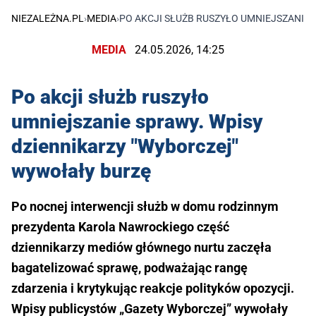
NIEZALEŻNA.PL
›
MEDIA
›
PO AKCJI SŁUŻB RUSZYŁO UMNIEJSZANIE
MEDIA
24.05.2026, 14:25
Po akcji służb ruszyło
umniejszanie sprawy. Wpisy
dziennikarzy "Wyborczej"
wywołały burzę
Po nocnej interwencji służb w domu rodzinnym
prezydenta Karola Nawrockiego część
dziennikarzy mediów głównego nurtu zaczęła
bagatelizować sprawę, podważając rangę
zdarzenia i krytykując reakcje polityków opozycji.
Wpisy publicystów „Gazety Wyborczej” wywołały