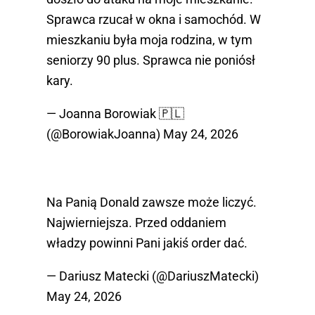
Sprawca rzucał w okna i samochód. W
mieszkaniu była moja rodzina, w tym
seniorzy 90 plus. Sprawca nie poniósł
kary.
— Joanna Borowiak 🇵🇱
(@BorowiakJoanna)
May 24, 2026
Na Panią Donald zawsze może liczyć.
Najwierniejsza. Przed oddaniem
władzy powinni Pani jakiś order dać.
— Dariusz Matecki (@DariuszMatecki)
May 24, 2026