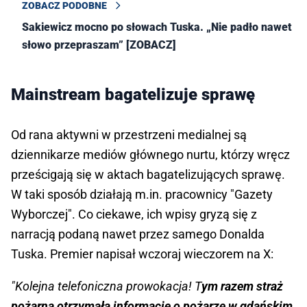
ZOBACZ PODOBNE
Sakiewicz mocno po słowach Tuska. „Nie padło nawet
słowo przepraszam” [ZOBACZ]
Mainstream bagatelizuje sprawę
Od rana aktywni w przestrzeni medialnej są
dziennikarze mediów głównego nurtu, którzy wręcz
prześcigają się w aktach bagatelizujących sprawę.
W taki sposób działają m.in. pracownicy "Gazety
Wyborczej". Co ciekawe, ich wpisy gryzą się z
narracją podaną nawet przez samego Donalda
Tuska. Premier napisał wczoraj wieczorem na X:
"Kolejna telefoniczna prowokacja! T
ym razem straż
pożarna otrzymała informację o pożarze w gdańskim