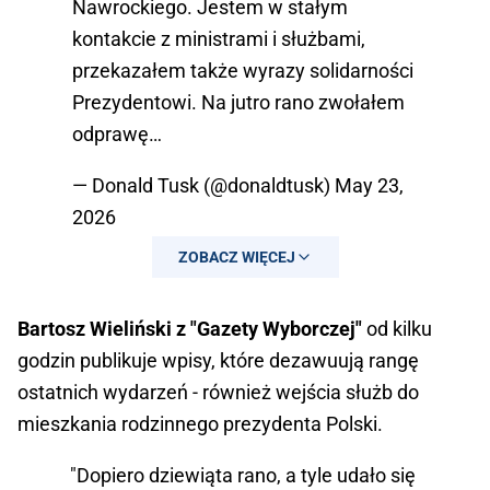
Nawrockiego. Jestem w stałym
kontakcie z ministrami i służbami,
przekazałem także wyrazy solidarności
Prezydentowi. Na jutro rano zwołałem
odprawę…
— Donald Tusk (@donaldtusk)
May 23,
2026
ZOBACZ WIĘCEJ
Bartosz Wieliński z "Gazety Wyborczej"
od kilku
godzin publikuje wpisy, które dezawuują rangę
ostatnich wydarzeń - również wejścia służb do
mieszkania rodzinnego prezydenta Polski.
"Dopiero dziewiąta rano, a tyle udało się