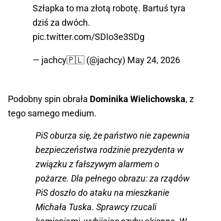
Szłapka to ma złotą robotę. Bartuś tyra
dziś za dwóch.
pic.twitter.com/SDIo3e3SDg
— jachcy🇵🇱 (@jachcy)
May 24, 2026
Podobny spin obrała
Dominika Wielichowska
, z
tego samego medium.
PiS oburza się, że państwo nie zapewnia
bezpieczeństwa rodzinie prezydenta w
związku z fałszywym alarmem o
pożarze. Dla pełnego obrazu: za rządów
PiS doszło do ataku na mieszkanie
Michała Tuska. Sprawcy rzucali