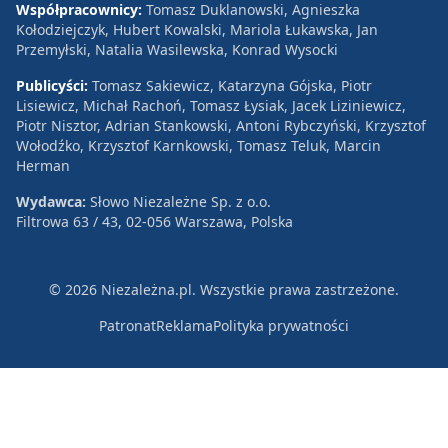
Współpracownicy:
Tomasz Duklanowski, Agnieszka
Kołodziejczyk, Hubert Kowalski, Mariola Łukawska, Jan
Przemyłski, Natalia Wasilewska, Konrad Wysocki
Publicyści:
Tomasz Sakiewicz, Katarzyna Gójska, Piotr
Lisiewicz, Michał Rachoń, Tomasz Łysiak, Jacek Liziniewicz,
Piotr Nisztor, Adrian Stankowski, Antoni Rybczyński, Krzysztof
Wołodźko, Krzysztof Karnkowski, Tomasz Teluk, Marcin
Herman
Wydawca:
Słowo Niezależne Sp. z o.o.
Filtrowa 63 / 43, 02-056 Warszawa, Polska
© 2026 Niezależna.pl. Wszystkie prawa zastrzeżone.
Patronat
Reklama
Polityka prywatności