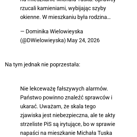
rzucali kamieniami, wybijając szyby
okienne. W mieszkaniu była rodzina…
— Dominika Wielowieyska
(@DWielowieyska)
May 24, 2026
Na tym jednak nie poprzestała:
Nie lekceważę fałszywych alarmów.
Państwo powinno znaleźć sprawców i
ukarać. Uważam, że skala tego
zjawiska jest niebezpieczna, ale te akty
strzeliste PiS są irytujące, bo w sprawie
napaści na mieszkanie Michała Tuska