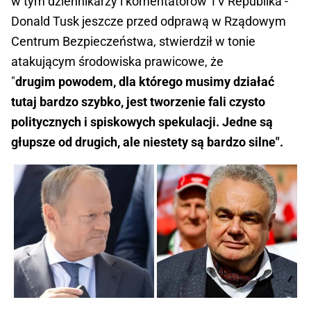
w tym dziennikarzy i komentatorów TV Republika -
Donald Tusk jeszcze przed odprawą w Rządowym
Centrum Bezpieczeństwa, stwierdził w tonie
atakującym środowiska prawicowe, że
"
drugim
powodem, dla którego musimy działać
tutaj bardzo szybko, jest tworzenie fali czysto
politycznych i spiskowych spekulacji. Jedne są
głupsze od drugich, ale niestety są bardzo silne".