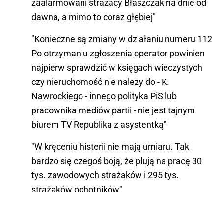
zaalarmowani strażacy Błaszczak na dnie od
dawna, a mimo to coraz głębiej"
"Konieczne są zmiany w działaniu numeru 112
Po otrzymaniu zgłoszenia operator powinien
najpierw sprawdzić w księgach wieczystych
czy nieruchomość nie należy do - K.
Nawrockiego - innego polityka PiS lub
pracownika mediów partii - nie jest tajnym
biurem TV Republika z asystentką"
"W kręceniu histerii nie mają umiaru. Tak
bardzo się czegoś boją, że plują na pracę 30
tys. zawodowych strażaków i 295 tys.
strażaków ochotników"