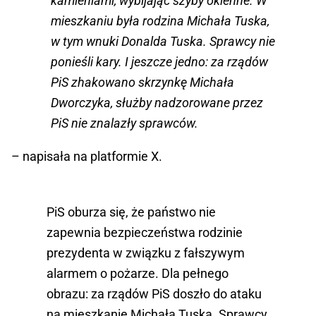
kamieniami, wybijając szyby okienne. W
mieszkaniu była rodzina Michała Tuska,
w tym wnuki Donalda Tuska. Sprawcy nie
ponieśli kary. I jeszcze jedno: za rządów
PiS zhakowano skrzynkę Michała
Dworczyka, służby nadzorowane przez
PiS nie znalazły sprawców.
– napisała na platformie X.
PiS oburza się, że państwo nie
zapewnia bezpieczeństwa rodzinie
prezydenta w związku z fałszywym
alarmem o pożarze. Dla pełnego
obrazu: za rządów PiS doszło do ataku
na mieszkanie Michała Tuska. Sprawcy