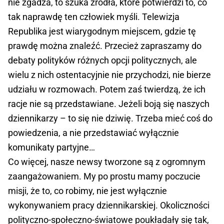
nie zgadza, to szuka źródła, które potwierdzi to, co
tak naprawdę ten człowiek myśli. Telewizja
Republika jest wiarygodnym miejscem, gdzie tę
prawdę można znaleźć. Przecież zapraszamy do
debaty polityków różnych opcji politycznych, ale
wielu z nich ostentacyjnie nie przychodzi, nie bierze
udziału w rozmowach. Potem zaś twierdzą, że ich
racje nie są przedstawiane. Jeżeli boją się naszych
dziennikarzy – to się nie dziwię. Trzeba mieć coś do
powiedzenia, a nie przedstawiać wyłącznie
komunikaty partyjne…
Co więcej, nasze newsy tworzone są z ogromnym
zaangażowaniem. My po prostu mamy poczucie
misji, że to, co robimy, nie jest wyłącznie
wykonywaniem pracy dziennikarskiej. Okoliczności
polityczno-społeczno-światowe poukładały się tak,