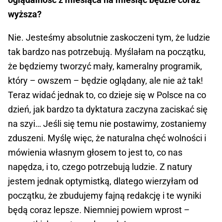
wyższa?
Nie. Jesteśmy absolutnie zaskoczeni tym, że ludzie
tak bardzo nas potrzebują. Myślałam na początku,
że będziemy tworzyć mały, kameralny programik,
który – owszem – będzie oglądany, ale nie aż tak!
Teraz widać jednak to, co dzieje się w Polsce na co
dzień, jak bardzo ta dyktatura zaczyna zaciskać się
na szyi… Jeśli się temu nie postawimy, zostaniemy
zduszeni. Myślę więc, że naturalna chęć wolności i
mówienia własnym głosem to jest to, co nas
napędza, i to, czego potrzebują ludzie. Z natury
jestem jednak optymistką, dlatego wierzyłam od
początku, że zbudujemy fajną redakcję i te wyniki
będą coraz lepsze. Niemniej powiem wprost –