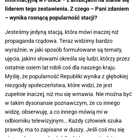
liderem tego zestawienia. Z czego – Pani zdaniem
– wynika rosnącą popularność stacji?
Jesteśmy jedyną stacją, która mówi inaczej niż
propaganda rządowa. Teraz widzimy bardzo
wyraźnie, w jaki sposób formułowane są tematy,
ujęcia, jakimi słowami określa się ludzi, którzy przez
ostatnie osiem lat robili coś dla naszego kraju.
Myślę, że popularność Republiki wynika z głębokiej
niezgody społeczeństwa, które widzi, że jest
zupełnie inaczej, niż mu się wmawia. Nie można być
w takim dysonansie poznawczym, że co innego
widzę, obserwuję, a co innego mówią mi w
odbiorniku telewizyjnym… Każdy człowiek szuka
prawdy, ma to zapisane w duszy. Jeśli coś mu się