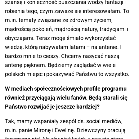
szansę i konieczność puszczania wodzy fantazji i
robienia tego, czym zawsze się interesowałam. To
m.in. tematy związane ze zdrowym życiem,
mądrością pokoleń, mądrością natury, tradycjami i
obyczajami. Teraz mogę śmiało wykorzystać
wiedzę, którą nabywałam latami – na antenie. I
bardzo mnie to cieszy. Chcemy nasycać naszą
antenę pięknem. Będziemy zaglądać w wiele
polskich miejsc i pokazywać Państwu to wszystko.
W mediach społecznościowych profile programu
również przyciągają wielu fanów. Będą starali się
Państwo rozwijać je jeszcze bardziej?
Tak, mamy wspaniały zespół ds. social mediów,
m.in. panie Mironę i Ewelinę. Dziewczyny pracują