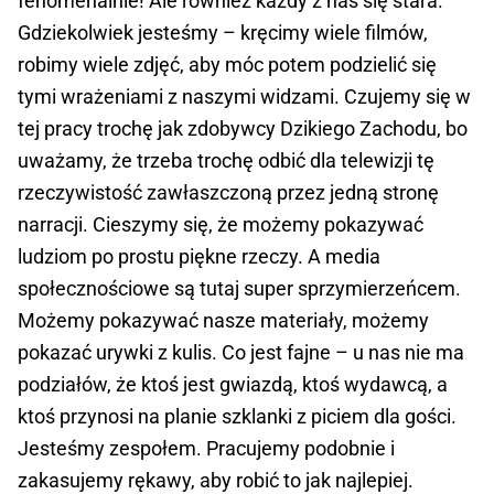
fenomenalnie! Ale również każdy z nas się stara.
Gdziekolwiek jesteśmy – kręcimy wiele filmów,
robimy wiele zdjęć, aby móc potem podzielić się
tymi wrażeniami z naszymi widzami. Czujemy się w
tej pracy trochę jak zdobywcy Dzikiego Zachodu, bo
uważamy, że trzeba trochę odbić dla telewizji tę
rzeczywistość zawłaszczoną przez jedną stronę
narracji. Cieszymy się, że możemy pokazywać
ludziom po prostu piękne rzeczy. A media
społecznościowe są tutaj super sprzymierzeńcem.
Możemy pokazywać nasze materiały, możemy
pokazać urywki z kulis. Co jest fajne – u nas nie ma
podziałów, że ktoś jest gwiazdą, ktoś wydawcą, a
ktoś przynosi na planie szklanki z piciem dla gości.
Jesteśmy zespołem. Pracujemy podobnie i
zakasujemy rękawy, aby robić to jak najlepiej.