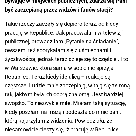
bywając w miejscach publicznych, zdarza się Pani
być zaczepianą przez widzów i fanów stacji?
Takie rzeczy zaczęły się dopiero teraz, od kiedy
pracuję w Republice. Jak pracowałam w telewizji
publicznej, prowadziłam „Pytanie na śniadanie”,
owszem, też spotykałam się z uśmiechami i
życzliwością, jednak teraz dzieje się to częściej. I to
w Warszawie, która sama w sobie nie sprzyja
Republice. Teraz kiedy idę ulicą – reakcje są
częstsze. Ludzie mnie zaczepiają, witają się ze mną
tak, jakbym była ich dobrą znajomą. Jest bardziej
swojsko. To niezwykle miłe. Miałam taką sytuację,
kiedy poszłam na mszę i podeszła do mnie pani,
którą kojarzyłam z widzenia. Powiedziała, że
niesamowicie cieszy się, iż pracuję w Republice.