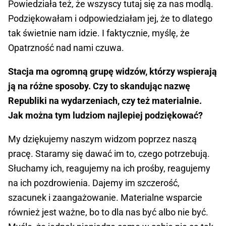
Powiedziała też, że wszyscy tutaj się za nas modlą.
Podziękowałam i odpowiedziałam jej, że to dlatego
tak świetnie nam idzie. I faktycznie, myślę, że
Opatrzność nad nami czuwa.
Stacja ma ogromną grupę widzów, którzy wspierają
ją na różne sposoby. Czy to skandując nazwę
Republiki na wydarzeniach, czy też materialnie.
Jak można tym ludziom najlepiej podziękować?
My dziękujemy naszym widzom poprzez naszą
pracę. Staramy się dawać im to, czego potrzebują.
Słuchamy ich, reagujemy na ich prośby, reagujemy
na ich pozdrowienia. Dajemy im szczerość,
szacunek i zaangażowanie. Materialne wsparcie
również jest ważne, bo to dla nas być albo nie być.