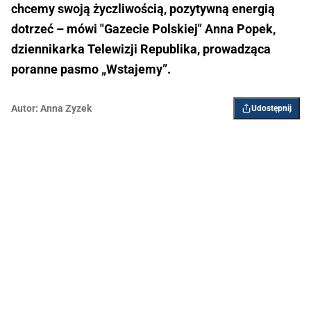
chcemy swoją życzliwością, pozytywną energią
dotrzeć – mówi "Gazecie Polskiej" Anna Popek,
dziennikarka Telewizji Republika, prowadząca
poranne pasmo „Wstajemy”.
Autor:
Anna Zyzek
Udostępnij