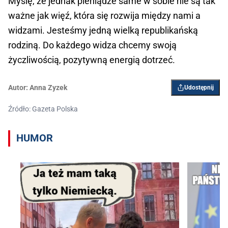
Myślę, że jednak pieniądze same w sobie nie są tak
ważne jak więź, która się rozwija między nami a
widzami. Jesteśmy jedną wielką republikańską
rodziną. Do każdego widza chcemy swoją
życzliwością, pozytywną energią dotrzeć.
Autor:
Anna Zyzek
Udostępnij
Źródło: Gazeta Polska
HUMOR