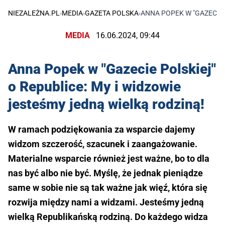
NIEZALEŻNA.PL
›
MEDIA
›
GAZETA POLSKA
›
ANNA POPEK W "GAZECIE 
MEDIA
16.06.2024, 09:44
Anna Popek w "Gazecie Polskiej"
o Republice: My i widzowie
jesteśmy jedną wielką rodziną!
W ramach podziękowania za wsparcie dajemy
widzom szczerość, szacunek i zaangażowanie.
Materialne wsparcie również jest ważne, bo to dla
nas być albo nie być. Myślę, że jednak pieniądze
same w sobie nie są tak ważne jak więź, która się
rozwija między nami a widzami. Jesteśmy jedną
wielką Republikańską rodziną. Do każdego widza