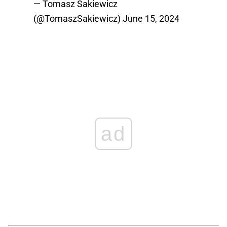
— Tomasz Sakiewicz
(@TomaszSakiewicz)
June 15, 2024
ad