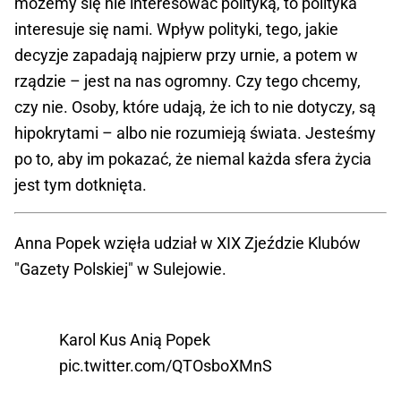
możemy się nie interesować polityką, to polityka
interesuje się nami. Wpływ polityki, tego, jakie
decyzje zapadają najpierw przy urnie, a potem w
rządzie – jest na nas ogromny. Czy tego chcemy,
czy nie. Osoby, które udają, że ich to nie dotyczy, są
hipokrytami – albo nie rozumieją świata. Jesteśmy
po to, aby im pokazać, że niemal każda sfera życia
jest tym dotknięta.
Anna Popek wzięła udział w XIX Zjeździe Klubów
"Gazety Polskiej" w Sulejowie.
Karol Kus Anią Popek
pic.twitter.com/QTOsboXMnS