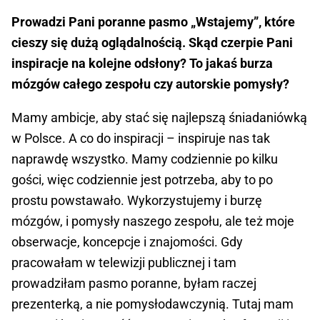
Prowadzi Pani poranne pasmo „Wstajemy”, które
cieszy się dużą oglądalnością. Skąd czerpie Pani
inspiracje na kolejne odsłony? To jakaś burza
mózgów całego zespołu czy autorskie pomysły?
Mamy ambicje, aby stać się najlepszą śniadaniówką
w Polsce. A co do inspiracji – inspiruje nas tak
naprawdę wszystko. Mamy codziennie po kilku
gości, więc codziennie jest potrzeba, aby to po
prostu powstawało. Wykorzystujemy i burzę
mózgów, i pomysły naszego zespołu, ale też moje
obserwacje, koncepcje i znajomości. Gdy
pracowałam w telewizji publicznej i tam
prowadziłam pasmo poranne, byłam raczej
prezenterką, a nie pomysłodawczynią. Tutaj mam