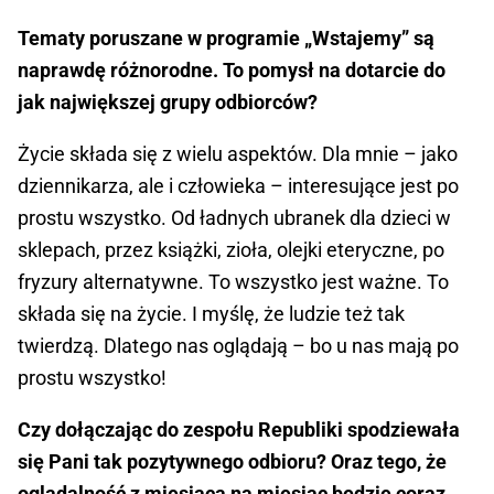
Tematy poruszane w programie „Wstajemy” są
naprawdę różnorodne. To pomysł na dotarcie do
jak największej grupy odbiorców?
Życie składa się z wielu aspektów. Dla mnie – jako
dziennikarza, ale i człowieka – interesujące jest po
prostu wszystko. Od ładnych ubranek dla dzieci w
sklepach, przez książki, zioła, olejki eteryczne, po
fryzury alternatywne. To wszystko jest ważne. To
składa się na życie. I myślę, że ludzie też tak
twierdzą. Dlatego nas oglądają – bo u nas mają po
prostu wszystko!
Czy dołączając do zespołu Republiki spodziewała
się Pani tak pozytywnego odbioru? Oraz tego, że
oglądalność z miesiąca na miesiąc będzie coraz