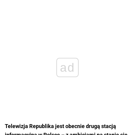
ad
Telewizja Republika jest obecnie drugą stacją
informacyjną w Polsce – z ambicjami na stanie się