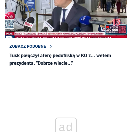
ZOBACZ PODOBNE
Tusk połączył aferę pedofilską w KO z... wetem
prezydenta. "Dobrze wiecie..."
ad