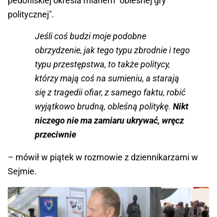
pedofilskiej określa mianem "obleśnej gry
politycznej".
Jeśli coś budzi moje podobne
obrzydzenie, jak tego typu zbrodnie i tego
typu przestępstwa, to także politycy,
którzy mają coś na sumieniu, a starają
się z tragedii ofiar, z samego faktu, robić
wyjątkowo brudną, obleśną politykę.
Nikt
niczego nie ma zamiaru ukrywać, wręcz
przeciwnie
– mówił w piątek w rozmowie z dziennikarzami w
Sejmie.