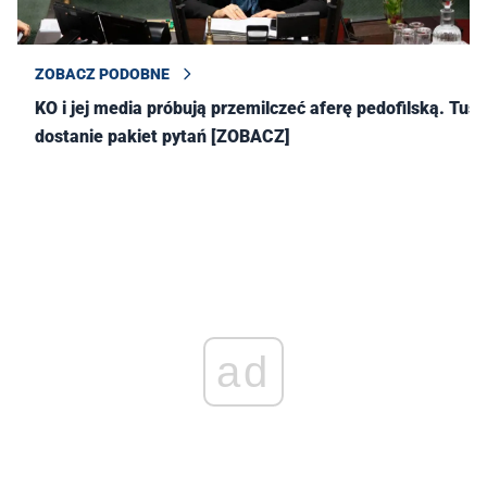
ZOBACZ PODOBNE
KO i jej media próbują przemilczeć aferę pedofilską. Tusk
dostanie pakiet pytań [ZOBACZ]
ad