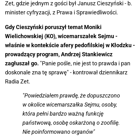
Zet, gdzie jednym z gości był Janusz Cieszyński - b.
minister cyfryzacji, z Prawa i Sprawiedliwości.
Gdy Cieszyński poruszył temat Moniki
Wielichowskiej (KO), wicemarszałek Sejmu -
właśnie w kontekście afery pedofilskiej w Kłodzku -
prowadzący program, Andrzej Stankiewicz
zagłuszał go.
"Panie pośle, nie jest to prawda i pan
doskonale zna tę sprawę" - kontrował dziennikarz
Radia Zet.
"Powiedziałem prawdę, że dopuszczono
w okolice wicemarszałka Sejmu, osoby,
która pełni bardzo ważną funkcję
państwową, osobę oskarżoną o zoofilię.
Nie poinformowano organów"