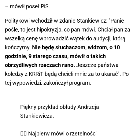
– mówił poseł PiS.
Politykowi wchodził w zdanie Stankiewicz: "Panie
pośle, to jest hipokryzja, co pan mówi. Chciał pan za
wszelką cenę wprowadzić wątek do audycji, którą
kończymy.
Nie będę słuchaczom, widzom, o 10
godzinie, 9 starego czasu, mówił o takich
obrzydliwych rzeczach rano.
Jeszcze państwa
koledzy z KRRiT będą chcieli mnie za to ukarać". Po
tej wypowiedzi, zakończył program.
Piękny przykład obłudy Andrzeja
Stankiewicza.
👉🏻 Najpierw mówi o rzetelności