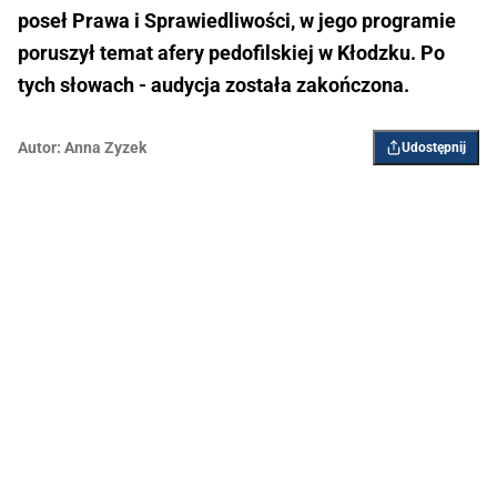
poseł Prawa i Sprawiedliwości, w jego programie
poruszył temat afery pedofilskiej w Kłodzku. Po
tych słowach - audycja została zakończona.
Autor:
Anna Zyzek
Udostępnij