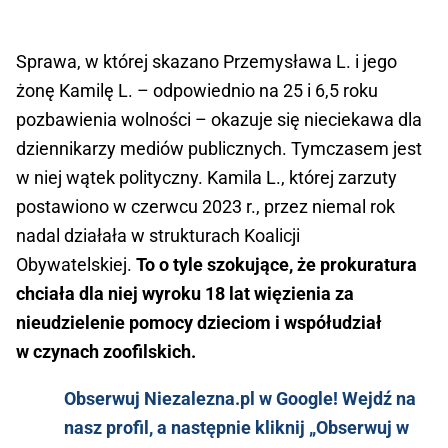
Sprawa, w której skazano Przemysława L. i jego
żonę Kamilę L. – odpowiednio na 25 i 6,5 roku
pozbawienia wolności – okazuje się nieciekawa dla
dziennikarzy mediów publicznych. Tymczasem jest
w niej wątek polityczny. Kamila L., której zarzuty
postawiono w czerwcu 2023 r., przez niemal rok
nadal działała w strukturach Koalicji
Obywatelskiej.
To o tyle szokujące, że prokuratura
chciała dla niej wyroku 18 lat więzienia za
nieudzielenie pomocy dzieciom i współudział
w czynach zoofilskich.
Obserwuj Niezalezna.pl w Google! Wejdź na
nasz profil, a następnie kliknij „Obserwuj w