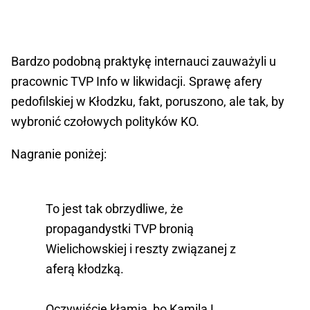
Bardzo podobną praktykę internauci zauważyli u
pracownic TVP Info w likwidacji. Sprawę afery
pedofilskiej w Kłodzku, fakt, poruszono, ale tak, by
wybronić czołowych polityków KO.
Nagranie poniżej:
To jest tak obrzydliwe, że
propagandystki TVP bronią
Wielichowskiej i reszty związanej z
aferą kłodzką.
Oczywiście kłamią, bo Kamila L.