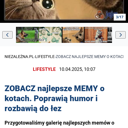
3/17
NIEZALEŻNA.PL
›
LIFESTYLE
›
ZOBACZ NAJLEPSZE MEMY O KOTACH. 
LIFESTYLE
10.04.2025, 10:07
ZOBACZ najlepsze MEMY o
kotach. Poprawią humor i
rozbawią do łez
Przygotowaliśmy galerię najlepszych memów o