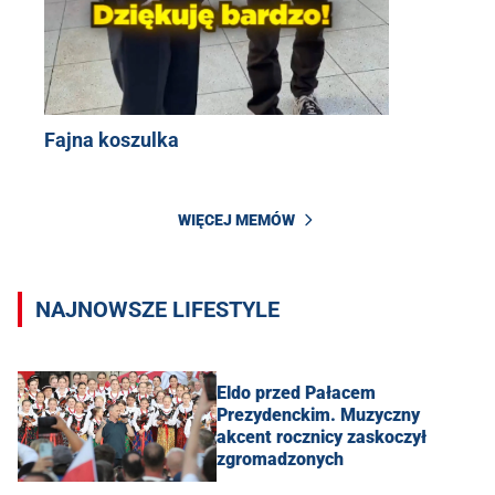
Fajna koszulka
WIĘCEJ MEMÓW
NAJNOWSZE LIFESTYLE
Eldo przed Pałacem
Prezydenckim. Muzyczny
akcent rocznicy zaskoczył
zgromadzonych