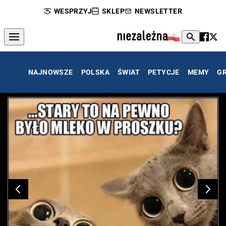
WESPRZYJ
SKLEP
NEWSLETTER
NAJNOWSZE
POLSKA
ŚWIAT
PETYCJE
MEMY
G