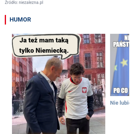
Źródło: niezalezna.pl
HUMOR
Nie lubię