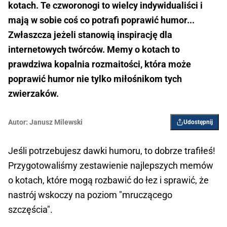
kotach. Te czworonogi to wielcy indywidualiści i
mają w sobie coś co potrafi poprawić humor...
Zwłaszcza jeżeli stanowią inspirację dla
internetowych twórców. Memy o kotach to
prawdziwa kopalnia rozmaitości, która może
poprawić humor nie tylko miłośnikom tych
zwierzaków.
Autor:
Janusz Milewski
Udostępnij
Jeśli potrzebujesz dawki humoru, to dobrze trafiłeś!
Przygotowaliśmy zestawienie najlepszych memów
o kotach, które mogą rozbawić do łez i sprawić, że
nastrój wskoczy na poziom "mruczącego
szczęścia".