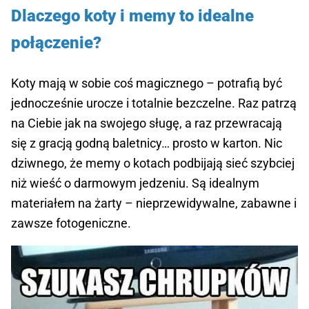
Dlaczego koty i memy to idealne
połączenie?
Koty mają w sobie coś magicznego – potrafią być
jednocześnie urocze i totalnie bezczelne. Raz patrzą
na Ciebie jak na swojego sługę, a raz przewracają
się z gracją godną baletnicy… prosto w karton. Nic
dziwnego, że memy o kotach podbijają sieć szybciej
niż wieść o darmowym jedzeniu. Są idealnym
materiałem na żarty – nieprzewidywalne, zabawne i
zawsze fotogeniczne.