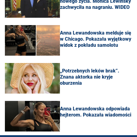
nowego życia. Monica Lewinsky
zachwyciła na nagraniu. WIDEO
Anna Lewandowska melduje się
w Chicago. Pokazała wyjątkowy
widok z pokładu samolotu
„Potrzebnych leków brak”.
Znana aktorka nie kryje
oburzenia
Anna Lewandowska odpowiada
hejterom. Pokazała wiadomości