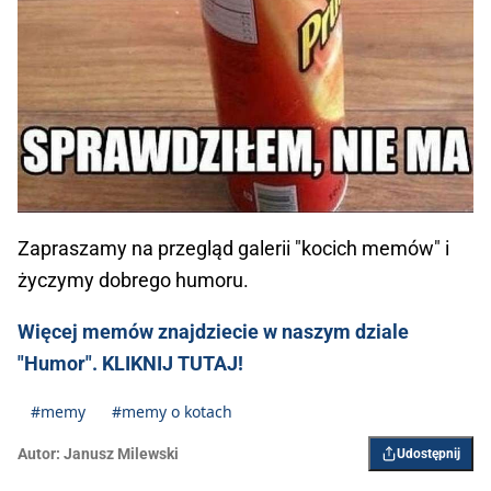
Zapraszamy na przegląd galerii "kocich memów" i
życzymy dobrego humoru.
Więcej memów znajdziecie w naszym dziale
"Humor". KLIKNIJ TUTAJ!
#memy
#memy o kotach
Autor:
Janusz Milewski
Udostępnij