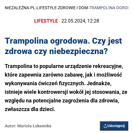
NIEZALEŻNA.PL
›
LIFESTYLE
›
ZDROWIE I DOM
›
TRAMPOLINA OGRODOW
LIFESTYLE
22.05.2024, 12:28
Trampolina ogrodowa. Czy jest
zdrowa czy niebezpieczna?
Trampolina to popularne urządzenie rekreacyjne,
które zapewnia zarówno zabawę, jak i możliwość
wykonywania ćwiczeń fizycznych. Jednakże,
istnieje wiele kontrowersji wokół jej stosowania, ze
względu na potencjalne zagrożenia dla zdrowia,
zwłaszcza dla dzieci.
Autor:
Mariola Łukawska
Udostępnij