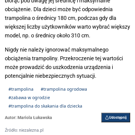
biorąc pod uwagę jej średnicę i maksymalne
obciążenie. Dla dzieci może być odpowiednia
trampolina o średnicy 180 cm, podczas gdy dla
większej liczby użytkowników warto wybrać większy
model, np. o średnicy około 310 cm.
Nigdy nie należy ignorować maksymalnego
obciążenia trampoliny. Przekroczenie tej wartości
może prowadzić do uszkodzenia urządzenia i
potencjalnie niebezpiecznych sytuacji.
#trampolina
#trampolina ogrodowa
#zabawa w ogrodzie
#trampolina do skakania dla dziecka
Autor:
Mariola Łukawska
Udostępnij
Źródło: niezalezna.pl