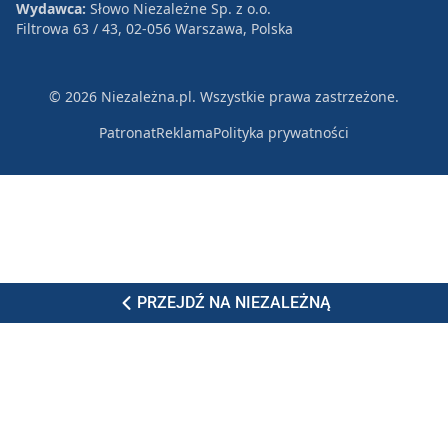
Wydawca:
Słowo Niezależne Sp. z o.o.
Filtrowa 63 / 43, 02-056 Warszawa, Polska
© 2026 Niezależna.pl. Wszystkie prawa zastrzeżone.
Patronat
Reklama
Polityka prywatności
PRZEJDŹ NA NIEZALEŻNĄ