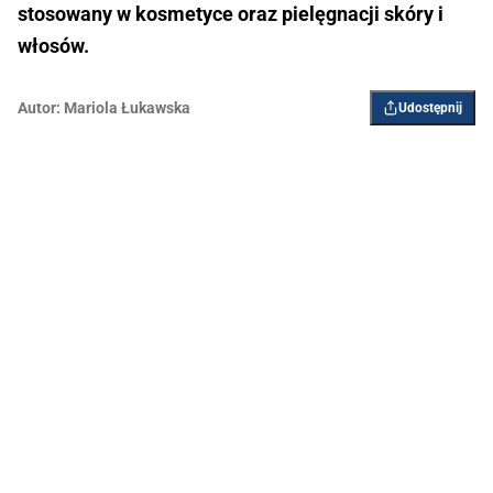
stosowany w kosmetyce oraz pielęgnacji skóry i
włosów.
Autor:
Mariola Łukawska
Udostępnij