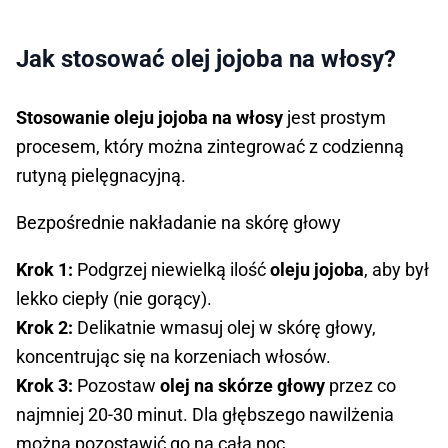
Jak stosować olej jojoba na włosy?
Stosowanie oleju jojoba na włosy
jest prostym
procesem, który można zintegrować z codzienną
rutyną pielęgnacyjną.
Bezpośrednie nakładanie na skórę głowy
Krok 1:
Podgrzej niewielką ilość
oleju jojoba
, aby był
lekko ciepły (nie gorący).
Krok 2:
Delikatnie wmasuj olej w skórę głowy,
koncentrując się na korzeniach włosów.
Krok 3:
Pozostaw
olej na skórze głowy
przez co
najmniej 20-30 minut. Dla głębszego nawilżenia
można pozostawić go na całą noc.