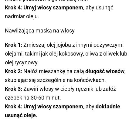
Krok 4:
Umyj włosy szamponem
, aby usunąć
nadmiar oleju.
Nawilżająca maska na włosy
Krok 1:
Zmieszaj olej jojoba z innymi odżywczymi
olejami, takimi jak olej kokosowy, oliwa z oliwek lub
olej rycynowy.
Krok 2:
Nałóż mieszankę na całą
długość włosów
,
skupiając się szczególnie na końcówkach.
Krok 3:
Zawiń włosy w ciepły ręcznik lub załóż
czepek na 30-60 minut.
Krok 4: Umyj włosy szamponem
, aby
dokładnie
usunąć oleje.