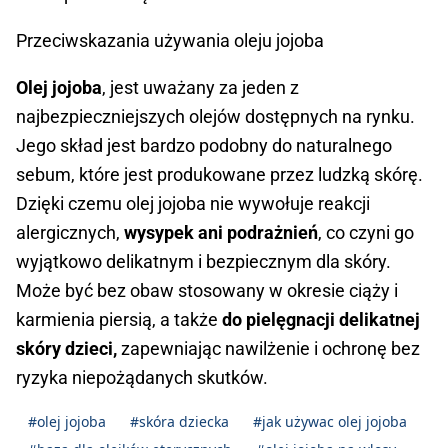
Przeciwskazania używania oleju jojoba
Olej jojoba
, jest uważany za jeden z
najbezpieczniejszych olejów dostępnych na rynku.
Jego skład jest bardzo podobny do naturalnego
sebum, które jest produkowane przez ludzką skórę.
Dzięki czemu olej jojoba nie wywołuje reakcji
alergicznych,
wysypek ani podrażnień
, co czyni go
wyjątkowo delikatnym i bezpiecznym dla skóry.
Może być bez obaw stosowany w okresie ciąży i
karmienia piersią, a także
do pielęgnacji delikatnej
skóry dzieci,
zapewniając nawilżenie i ochronę bez
ryzyka niepożądanych skutków.
#olej jojoba
#skóra dziecka
#jak używac olej jojoba