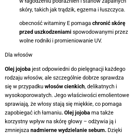
w łagodzeniu podrażnień i stanów zapalnych
skóry, takich jak trądzik, egzema i łuszczyca.
obecność witaminy E pomaga
chronić skórę
przed uszkodzeniami
spowodowanymi przez
wolne rodniki i promieniowanie UV.
Dla włosów
Olej jojoba
jest odpowiedni do pielęgnacji każdego
rodzaju włosów, ale szczególnie dobrze sprawdza
się w przypadku
włosów cienkich
, delikatnych i
wysokoporowatych. Jego właściwości emolientowe
sprawiają, że włosy stają się miękkie, co pomaga
zapobiegać ich łamaniu
. Olej jojoba
ma także
korzystny wpływ na skórę głowy – odżywia ją i
zmniejsza
nadmierne wydzielanie sebum.
Dzięki