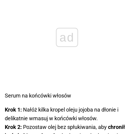
ad
Serum na końcówki włosów
Krok 1:
Nałóż kilka kropel oleju jojoba na dłonie i
delikatnie wmasuj w końcówki włosów.
Krok 2:
Pozostaw olej bez spłukiwania, aby
chronił