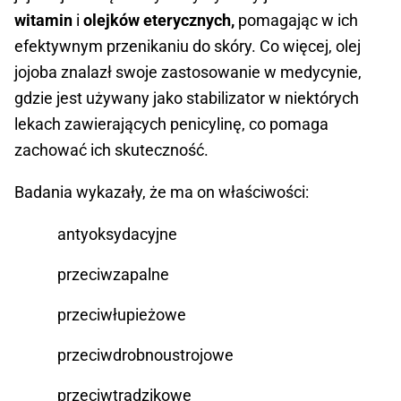
witamin
i
olejków eterycznych,
pomagając w ich
efektywnym przenikaniu do skóry. Co więcej, olej
jojoba znalazł swoje zastosowanie w medycynie,
gdzie jest używany jako stabilizator w niektórych
lekach zawierających penicylinę, co pomaga
zachować ich skuteczność.
Badania wykazały, że ma on właściwości:
antyoksydacyjne
przeciwzapalne
przeciwłupieżowe
przeciwdrobnoustrojowe
przeciwtrądzikowe