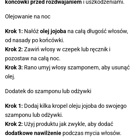
końcówki przed rozdwajaniem
i uszkodzeniami.
Olejowanie na noc
Krok 1:
Nałóż
olej jojoba
na całą długość włosów,
od nasady po końcówki.
Krok 2:
Zawiń włosy w czepek lub ręcznik i
pozostaw na całą noc.
Krok 3:
Rano umyj włosy szamponem, aby usunąć
olej.
Dodatek do szamponu lub odżywki
Krok 1:
Dodaj kilka kropel oleju jojoba do swojego
szamponu lub odżywki.
Krok 2:
Użyj produktu jak zwykle, aby dodać
dodatkowe nawilżenie
podczas mycia włosów.