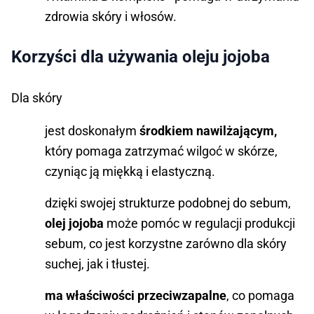
zdrowia skóry i włosów.
Korzyści dla używania oleju jojoba
Dla skóry
jest doskonałym
środkiem nawilżającym,
który pomaga zatrzymać wilgoć w skórze,
czyniąc ją miękką i elastyczną.
dzięki swojej strukturze podobnej do sebum,
olej jojoba
może pomóc w regulacji produkcji
sebum, co jest korzystne zarówno dla skóry
suchej, jak i tłustej.
ma właściwości przeciwzapalne
, co pomaga