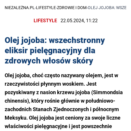
NIEZALEŻNA.PL
›
LIFESTYLE
›
ZDROWIE I DOM
›
OLEJ JOJOBA: WSZEC
LIFESTYLE
22.05.2024, 11:22
Olej jojoba: wszechstronny
eliksir pielęgnacyjny dla
zdrowych włosów skóry
Olej jojoba, choć często nazywany olejem, jest w
rzeczywistości płynnym woskiem. Jest
pozyskiwany z nasion krzewu jojoba (Simmondsia
chinensis), który rośnie głównie w południowo-
zachodnich Stanach Zjednoczonych i północnym
Meksyku. Olej jojoba jest ceniony za swoje liczne
właściwości pielęgnacyjne i jest powszechnie