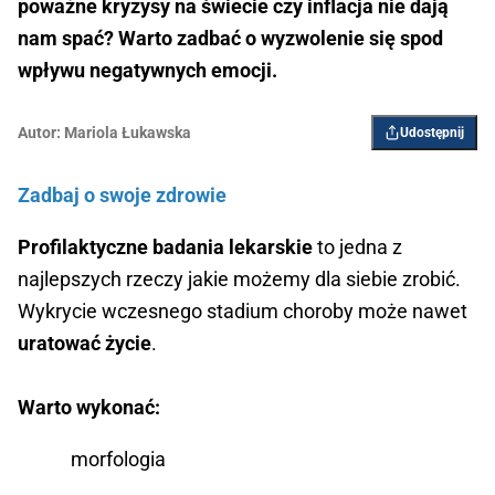
poważne kryzysy na świecie czy inflacja nie dają
nam spać? Warto zadbać o wyzwolenie się spod
wpływu negatywnych emocji.
Autor:
Mariola Łukawska
Udostępnij
Zadbaj o swoje zdrowie
Profilaktyczne badania lekarskie
to jedna z
najlepszych rzeczy jakie możemy dla siebie zrobić.
Wykrycie wczesnego stadium choroby może nawet
uratować życie
.
Warto wykonać:
morfologia