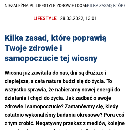
NIEZALEŻNA.PL
›
LIFESTYLE
›
ZDROWIE I DOM
›
KILKA ZASAD, KTÓRE 
LIFESTYLE
28.03.2022, 13:01
Kilka zasad, które poprawią
Twoje zdrowie i
samopoczucie tej wiosny
Wiosna już zawitała do nas, dni są dłuższe i
cieplejsze, a cała natura budzi się do życia. To
wszystko sprawia, że nabieramy nowej energii do
działania i chęci do życia. Jak zadbać o swoje
zdrowie i samopoczucie? Zastanówmy się, kiedy
ostatnio wykonaliśmy badania okresowe? Pora coś
z tym zrobić. Negatywny przekaz z mediów, kolejne