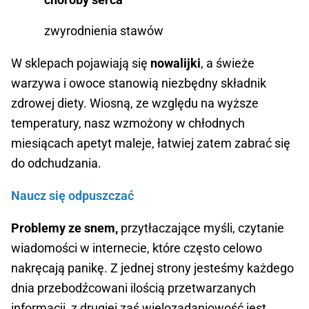
zwyrodnienia stawów
W sklepach pojawiają się
nowalijki
, a świeże
warzywa i owoce stanowią niezbędny składnik
zdrowej diety. Wiosną, ze względu na wyższe
temperatury, nasz wzmożony w chłodnych
miesiącach apetyt maleje, łatwiej zatem zabrać się
do odchudzania.
Naucz się odpuszczać
Problemy ze snem,
przytłaczające myśli, czytanie
wiadomości w internecie, które często celowo
nakręcają panikę. Z jednej strony jesteśmy każdego
dnia przebodźcowani ilością przetwarzanych
informacji, z drugiej zaś wielozadaniowość jest