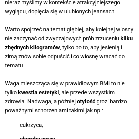
nieraz myślimy w kontekście atrakcyjniejszego
wyglądu, dopięcia się w ulubionych jeansach.
Warto spojrzeć na temat głębiej, aby kolejnej wiosny
nie zaczynać od zwyczajowych prób zrzuceniu
kilku
zbędnych kilogramów
, tylko po to, aby jesienią i
zimą znów sobie odpuścić i co wiosnę wracać do
tematu.
Waga mieszcząca się w prawidłowym BMI to nie
tylko
kwestia estetyki
, ale przede wszystkim
zdrowia. Nadwaga, a później
otyłość
grozi bardzo
poważnymi schorzeniami takimi jak np.:
cukrzyca,
choroby serca