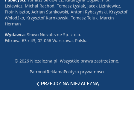
Lisiewicz, Michał Rachoń, Tomasz Łysiak, Jacek Liziniewicz,
Piotr Nisztor, Adrian Stankowski, Antoni Rybczyński, Krzysztof
Wołodźko, Krzysztof Karnkowski, Tomasz Teluk, Marcin
Herman
Wydawca:
Słowo Niezależne Sp. z o.o.
Filtrowa 63 / 43, 02-056 Warszawa, Polska
© 2026 Niezależna.pl. Wszystkie prawa zastrzeżone.
Patronat
Reklama
Polityka prywatności
PRZEJDŹ NA NIEZALEŻNĄ