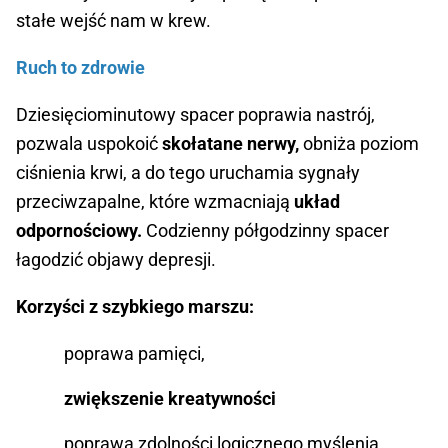
stałe wejść nam w krew.
Ruch to zdrowie
Dziesięciominutowy spacer poprawia nastrój,
pozwala uspokoić
skołatane nerwy,
obniża poziom
ciśnienia krwi, a do tego uruchamia sygnały
przeciwzapalne, które wzmacniają
układ
odpornościowy.
Codzienny półgodzinny spacer
łagodzić objawy depresji.
Korzyści z szybkiego marszu:
poprawa pamięci,
zwiększenie kreatywności
poprawa zdolności logicznego myślenia