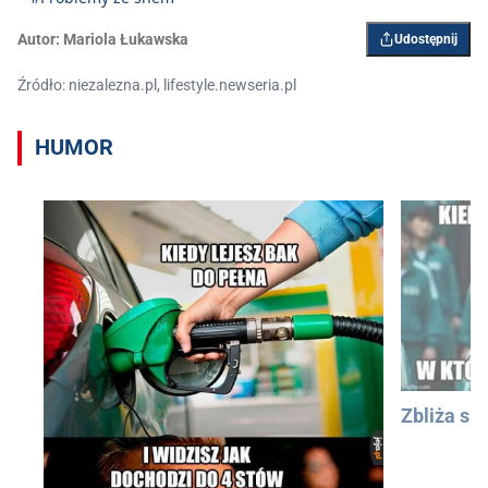
Autor:
Mariola Łukawska
Udostępnij
Źródło: niezalezna.pl, lifestyle.newseria.pl
HUMOR
Zbliża się