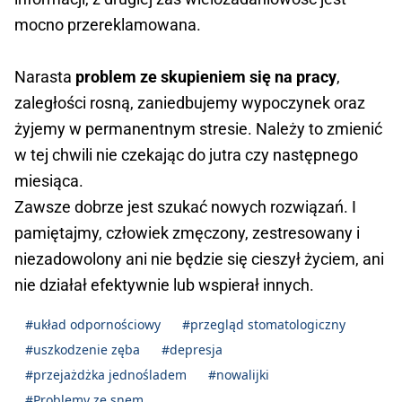
mocno przereklamowana.
Narasta
problem ze skupieniem się na pracy
,
zaległości rosną, zaniedbujemy wypoczynek oraz
żyjemy w permanentnym stresie. Należy to zmienić
w tej chwili nie czekając do jutra czy następnego
miesiąca.
Zawsze dobrze jest szukać nowych rozwiązań. I
pamiętajmy, człowiek zmęczony, zestresowany i
niezadowolony ani nie będzie się cieszył życiem, ani
nie działał efektywnie lub wspierał innych.
#układ odpornościowy
#przegląd stomatologiczny
#uszkodzenie zęba
#depresja
#przejażdżka jednośladem
#nowalijki
#Problemy ze snem