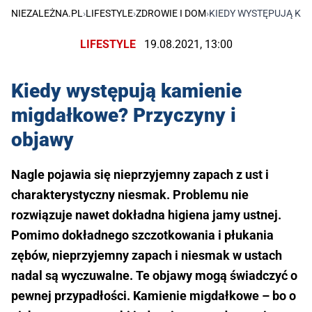
NIEZALEŻNA.PL
›
LIFESTYLE
›
ZDROWIE I DOM
›
KIEDY WYSTĘPUJĄ KA
LIFESTYLE
19.08.2021, 13:00
Kiedy występują kamienie
migdałkowe? Przyczyny i
objawy
Nagle pojawia się nieprzyjemny zapach z ust i
charakterystyczny niesmak. Problemu nie
rozwiązuje nawet dokładna higiena jamy ustnej.
Pomimo dokładnego szczotkowania i płukania
zębów, nieprzyjemny zapach i niesmak w ustach
nadal są wyczuwalne. Te objawy mogą świadczyć o
pewnej przypadłości. Kamienie migdałkowe – bo o