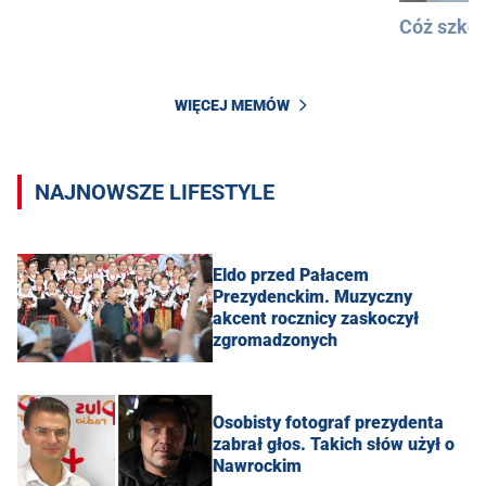
Cóż szkod
WIĘCEJ MEMÓW
NAJNOWSZE LIFESTYLE
Eldo przed Pałacem
Prezydenckim. Muzyczny
akcent rocznicy zaskoczył
zgromadzonych
Osobisty fotograf prezydenta
zabrał głos. Takich słów użył o
Nawrockim