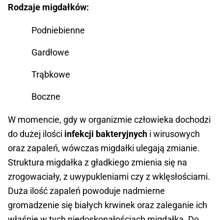
Rodzaje migdałków:
Podniebienne
Gardłowe
Trąbkowe
Boczne
W momencie, gdy w organizmie człowieka dochodzi
do dużej ilości
infekcji bakteryjnych
i wirusowych
oraz zapaleń, wówczas migdałki ulegają zmianie.
Struktura migdałka z gładkiego zmienia się na
zrogowaciały, z uwypukleniami czy z wklęsłościami.
Duża ilość zapaleń powoduje nadmierne
gromadzenie się białych krwinek oraz zaleganie ich
właśnie w tych niedoskonałościach migdałka. Do