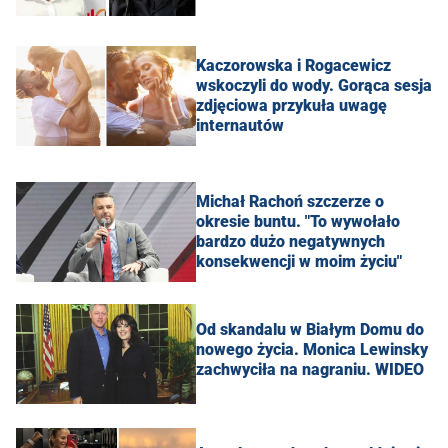
Kaczorowska i Rogacewicz
wskoczyli do wody. Gorąca sesja
zdjęciowa przykuła uwagę
internautów
Michał Rachoń szczerze o
okresie buntu. "To wywołało
bardzo dużo negatywnych
konsekwencji w moim życiu"
Od skandalu w Białym Domu do
nowego życia. Monica Lewinsky
zachwyciła na nagraniu. WIDEO