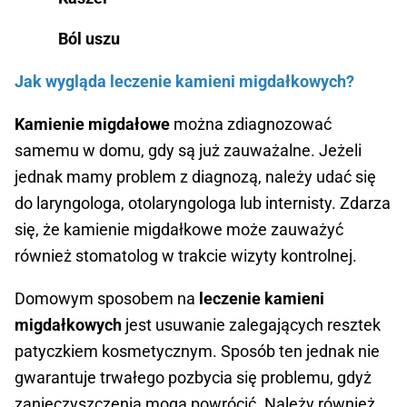
Ból uszu
Jak wygląda leczenie kamieni migdałkowych?
Kamienie migdałowe
można zdiagnozować
samemu w domu, gdy są już zauważalne. Jeżeli
jednak mamy problem z diagnozą, należy udać się
do laryngologa, otolaryngologa lub internisty. Zdarza
się, że kamienie migdałkowe może zauważyć
również stomatolog w trakcie wizyty kontrolnej.
Domowym sposobem na
leczenie kamieni
migdałkowych
jest usuwanie zalegających resztek
patyczkiem kosmetycznym. Sposób ten jednak nie
gwarantuje trwałego pozbycia się problemu, gdyż
zanieczyszczenia mogą powrócić. Należy również