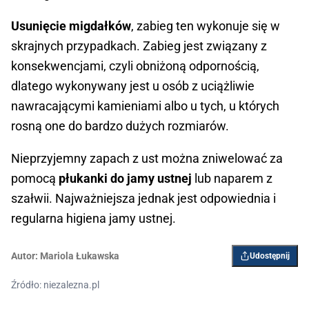
Usunięcie migdałków
, zabieg ten wykonuje się w
skrajnych przypadkach. Zabieg jest związany z
konsekwencjami, czyli obniżoną odpornością,
dlatego wykonywany jest u osób z uciążliwie
nawracającymi kamieniami albo u tych, u których
rosną one do bardzo dużych rozmiarów.
Nieprzyjemny zapach z ust można zniwelować za
pomocą
płukanki do jamy ustnej
lub naparem z
szałwii. Najważniejsza jednak jest odpowiednia i
regularna higiena jamy ustnej.
Autor:
Mariola Łukawska
Udostępnij
Źródło: niezalezna.pl