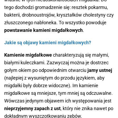
tego dochodzi gromadzenie się: resztek pokarmu,
bakterii, drobnoustrojów, kryształków cholestyny czy
złuszczonego nabłoneka. To wszystko powoduje
powstawanie kamieni migdałkowych
.
Jakie są objawy kamieni migdałkowych?
Kamienie migdałkowe
charakteryzują się małymi,
białymi kuleczkami. Zazwyczaj można je dostrzec
gołym okiem po odpowiednim otwarciu
jamy ustnej
(najlepiej z wysuniętym do przodu językiem, aby
migdałki były dobrze widoczne). Im kamienie
migdałkowe są mniejsze, tym mniej są odczuwalne.
Wówczas jedynym objawem ich występowania jest
nieprzyjemny zapach z ust
, który nie znika nawet po
dokładnym wyszczotkowaniu zębów.