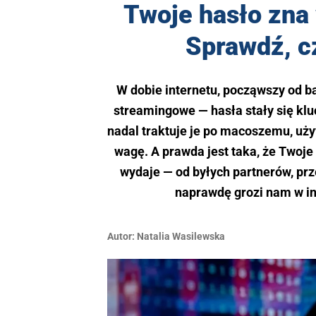
Twoje hasło zna 
Sprawdź, c
W dobie internetu, począwszy od b
streamingowe — hasła stały się klu
nadal traktuje je po macoszemu, uży
wagę. A prawda jest taka, że Twoje 
wydaje — od byłych partnerów, prz
naprawdę grozi nam w in
Autor:
Natalia Wasilewska