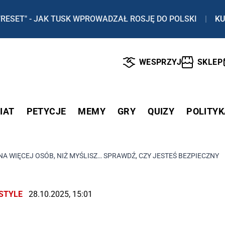
"RESET" - JAK TUSK WPROWADZAŁ ROSJĘ DO POLSKI
|
KU
WESPRZYJ
SKLEP
IAT
PETYCJE
MEMY
GRY
QUIZY
POLITYK
A WIĘCEJ OSÓB, NIŻ MYŚLISZ… SPRAWDŹ, CZY JESTEŚ BEZPIECZNY
ESTYLE
28.10.2025, 15:01