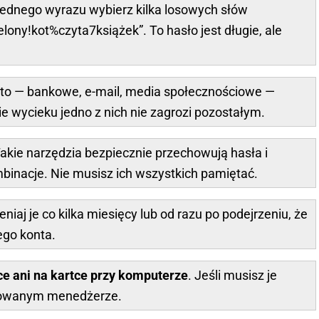
jednego wyrazu wybierz kilka losowych słów
lony!kot%czyta7książek”. To hasło jest długie, ale
to — bankowe, e-mail, media społecznościowe —
e wycieku jedno z nich nie zagrozi pozostałym.
Takie narzędzia bezpiecznie przechowują hasła i
binacje. Nie musisz ich wszystkich pamiętać.
eniaj je co kilka miesięcy lub od razu po podejrzeniu, że
ego konta.
ce ani na kartce przy komputerze
. Jeśli musisz je
frowanym menedżerze.