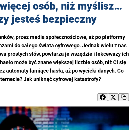
więcej osób, niż myślisz…
zy jesteś bezpieczny
anków, przez media społecznościowe, aż po platformy
czami do całego świata cyfrowego. Jednak wielu z nas
wa prostych słów, powtarza je wszędzie i lekceważy ich
hasło może być znane większej liczbie osób, niż Ci się
ez automaty łamiące hasła, aż po wycieki danych. Co
ternecie? Jak uniknąć cyfrowej katastrofy?