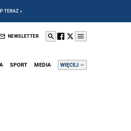
P TERAZ »
NEWSLETTER
A
SPORT
MEDIA
WIĘCEJ