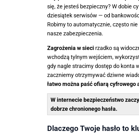
się, że jesteś bezpieczny? W dobie c
dziesiątek serwisów — od bankowości
Robimy to automatycznie, często nie 
nasze zabezpieczenia.
Zagrożenia w sieci
rzadko są widocz
wchodzą tylnym wejściem, wykorzystu
gdy nagle stracimy dostęp do konta w
zaczniemy otrzymywać dziwne wiado
łatwo można paść ofiarą cyfrowego 
W internecie bezpieczeństwo zaczy
dobrze chronionego hasła.
Dlaczego Twoje hasło to k