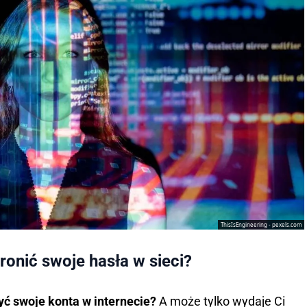
ThisIsEngineering - pexels.com
ronić swoje hasła w sieci?
yć swoje konta w internecie?
A może tylko wydaje Ci