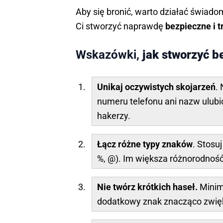
Aby się bronić, warto działać świado
Ci stworzyć naprawdę
bezpieczne i 
Wskazówki,
jak stworzyć b
Unikaj oczywistych skojarzeń
.
numeru telefonu ani nazw ulubi
hakerzy.
Łącz różne typy znaków
. Stosuj
%, @). Im większa różnorodność
Nie twórz krótkich haseł.
Minim
dodatkowy znak znacząco zwię