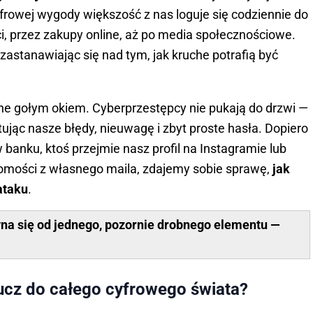
yfrowej wygody większość z nas loguje się codziennie do
, przez zakupy online, aż po media społecznościowe.
zastanawiając się nad tym, jak kruche potrafią być
ne gołym okiem. Cyberprzestępcy nie pukają do drzwi —
jąc nasze błędy, nieuwagę i zbyt proste hasła. Dopiero
 banku, ktoś przejmie nasz profil na Instagramie lub
mości z własnego maila, zdajemy sobie sprawę,
jak
ataku
.
na się od jednego, pozornie drobnego elementu —
lucz do całego cyfrowego świata?