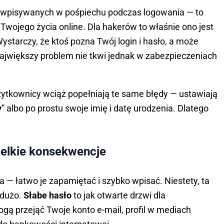
ów wpisywanych w pośpiechu podczas logowania — to
o Twojego życia online. Dla hakerów to właśnie ono jest
starczy, że ktoś pozna Twój login i hasło, a może
 Największy problem nie tkwi jednak w zabezpieczeniach
ytkownicy wciąż popełniają te same błędy — ustawiają
y
” albo po prostu swoje imię i datę urodzenia. Dlatego
wielkie konsekwencje
 — łatwo je zapamiętać i szybko wpisać. Niestety, ta
 dużo.
Słabe hasło
to jak otwarte drzwi dla
gą przejąć Twoje konto e-mail, profil w mediach