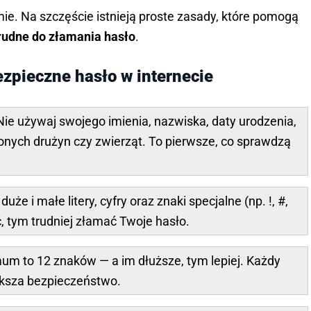
mie. Na szczęście istnieją proste zasady, które pomogą
trudne do złamania hasło
.
ezpieczne hasło w internecie
 Nie używaj swojego imienia, nazwiska, daty urodzenia,
onych drużyn czy zwierząt. To pierwsze, co sprawdzą
 duże i małe litery, cyfry oraz znaki specjalne (np. !, #,
, tym trudniej złamać Twoje hasło.
um to 12 znaków — a im dłuższe, tym lepiej. Każdy
ksza bezpieczeństwo.