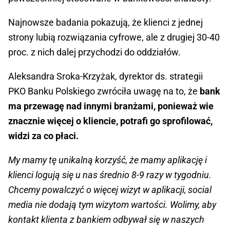
Najnowsze badania pokazują, że klienci z jednej
strony lubią rozwiązania cyfrowe, ale z drugiej 30-40
proc. z nich dalej przychodzi do oddziałów.
Aleksandra Sroka-Krzyżak, dyrektor ds. strategii
PKO Banku Polskiego zwróciła uwagę na to, że
bank
ma przewagę nad innymi branżami, ponieważ wie
znacznie więcej o kliencie, potrafi go sprofilować,
widzi za co płaci.
My mamy tę unikalną korzyść, że mamy aplikację i
klienci logują się u nas średnio 8-9 razy w tygodniu.
Chcemy powalczyć o więcej wizyt w aplikacji, social
media nie dodają tym wizytom wartości. Wolimy, aby
kontakt klienta z bankiem odbywał się w naszych