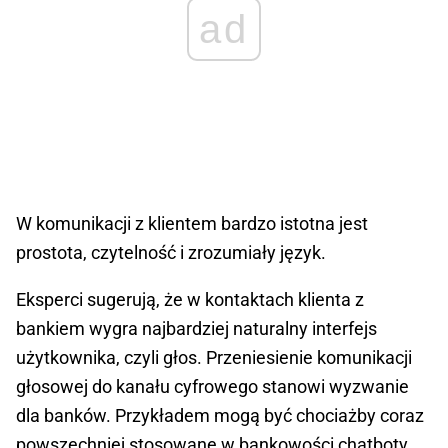
ad
W komunikacji z klientem bardzo istotna jest
prostota, czytelność i zrozumiały język.
Eksperci sugerują, że w kontaktach klienta z
bankiem wygra najbardziej naturalny interfejs
użytkownika, czyli głos. Przeniesienie komunikacji
głosowej do kanału cyfrowego stanowi wyzwanie
dla banków. Przykładem mogą być chociażby coraz
powszechniej stosowane w bankowości chatboty.