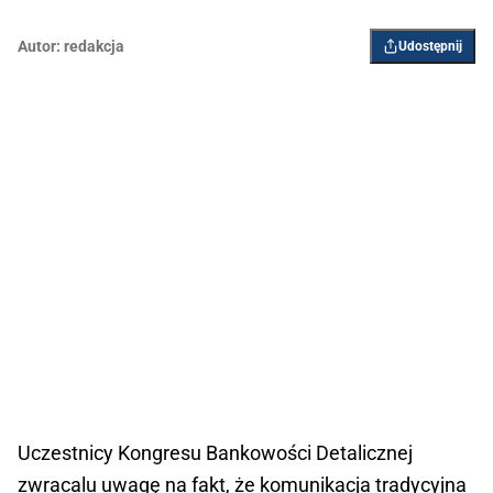
Autor:
redakcja
Udostępnij
Uczestnicy Kongresu Bankowości Detalicznej
zwracalu uwagę na fakt, że komunikacja tradycyjna