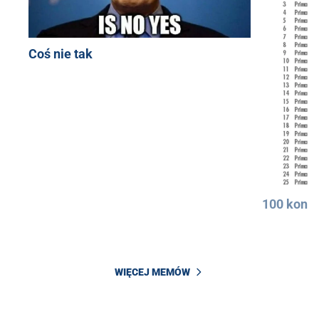
Coś nie tak
100 konkr
WIĘCEJ MEMÓW