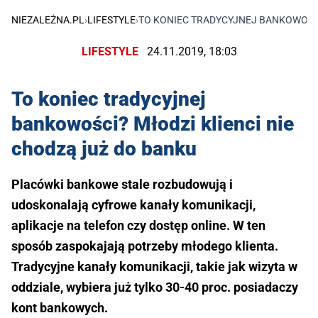
NIEZALEŻNA.PL
›
LIFESTYLE
›
TO KONIEC TRADYCYJNEJ BANKOWOŚCI
LIFESTYLE
24.11.2019, 18:03
To koniec tradycyjnej
bankowości? Młodzi klienci nie
chodzą już do banku
Placówki bankowe stale rozbudowują i
udoskonalają cyfrowe kanały komunikacji,
aplikacje na telefon czy dostęp online. W ten
sposób zaspokajają potrzeby młodego klienta.
Tradycyjne kanały komunikacji, takie jak wizyta w
oddziale, wybiera już tylko 30-40 proc. posiadaczy
kont bankowych.