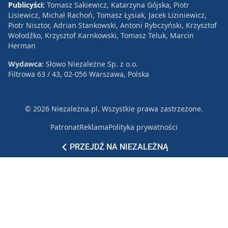
Publicyści:
Tomasz Sakiewicz, Katarzyna Gójska, Piotr
Lisiewicz, Michał Rachoń, Tomasz Łysiak, Jacek Liziniewicz,
Piotr Nisztor, Adrian Stankowski, Antoni Rybczyński, Krzysztof
Wołodźko, Krzysztof Karnkowski, Tomasz Teluk, Marcin
Herman
Wydawca:
Słowo Niezależne Sp. z o.o.
Filtrowa 63 / 43, 02-056 Warszawa, Polska
© 2026 Niezależna.pl. Wszystkie prawa zastrzeżone.
Patronat
Reklama
Polityka prywatności
PRZEJDŹ NA NIEZALEŻNĄ