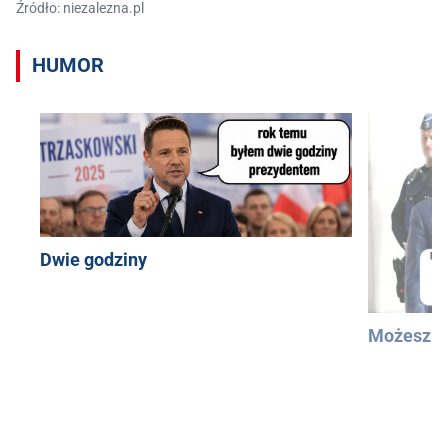
Źródło: niezalezna.pl
HUMOR
Dwie godziny
Możesz u