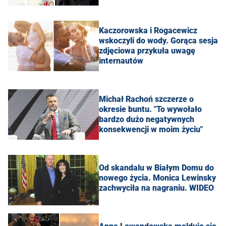
Kaczorowska i Rogacewicz
wskoczyli do wody. Gorąca sesja
zdjęciowa przykuła uwagę
internautów
Michał Rachoń szczerze o
okresie buntu. "To wywołało
bardzo dużo negatywnych
konsekwencji w moim życiu"
Od skandalu w Białym Domu do
nowego życia. Monica Lewinsky
zachwyciła na nagraniu. WIDEO