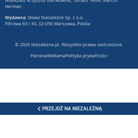
Wołodźko, Krzysztof Karnkowski, Tomasz Teluk, Marcin
Herman
Wydawca:
Słowo Niezależne Sp. z o.o.
Filtrowa 63 / 43, 02-056 Warszawa, Polska
© 2026 Niezależna.pl. Wszystkie prawa zastrzeżone.
Patronat
Reklama
Polityka prywatności
PRZEJDŹ NA NIEZALEŻNĄ