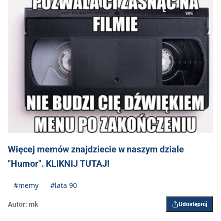
Więcej memów znajdziecie w naszym dziale
"Humor". KLIKNIJ TUTAJ!
#memy
#lata 90
Autor:
mk
Udostępnij