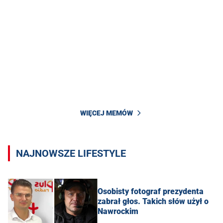
WIĘCEJ MEMÓW
NAJNOWSZE LIFESTYLE
Osobisty fotograf prezydenta
zabrał głos. Takich słów użył o
Nawrockim