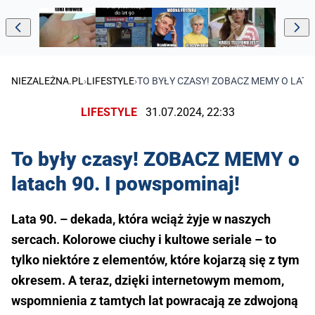
NIEZALEŻNA.PL
›
LIFESTYLE
›
TO BYŁY CZASY! ZOBACZ MEMY O LATA
LIFESTYLE
31.07.2024, 22:33
To były czasy! ZOBACZ MEMY o
latach 90. I powspominaj!
Lata 90. – dekada, która wciąż żyje w naszych
sercach. Kolorowe ciuchy i kultowe seriale – to
tylko niektóre z elementów, które kojarzą się z tym
okresem. A teraz, dzięki internetowym memom,
wspomnienia z tamtych lat powracają ze zdwojoną