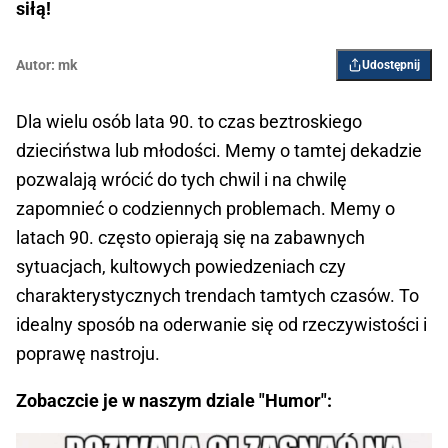
siłą!
Autor:
mk
Udostępnij
Dla wielu osób lata 90. to czas beztroskiego
dzieciństwa lub młodości. Memy o tamtej dekadzie
pozwalają wrócić do tych chwil i na chwilę
zapomnieć o codziennych problemach. Memy o
latach 90. często opierają się na zabawnych
sytuacjach, kultowych powiedzeniach czy
charakterystycznych trendach tamtych czasów. To
idealny sposób na oderwanie się od rzeczywistości i
poprawę nastroju.
Zobaczcie je w naszym dziale "Humor":