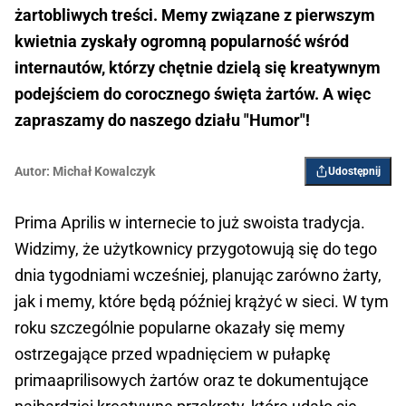
żartobliwych treści. Memy związane z pierwszym
kwietnia zyskały ogromną popularność wśród
internautów, którzy chętnie dzielą się kreatywnym
podejściem do corocznego święta żartów. A więc
zapraszamy do naszego działu "Humor"!
Autor:
Michał Kowalczyk
Udostępnij
Prima Aprilis w internecie to już swoista tradycja.
Widzimy, że użytkownicy przygotowują się do tego
dnia tygodniami wcześniej, planując zarówno żarty,
jak i memy, które będą później krążyć w sieci. W tym
roku szczególnie popularne okazały się memy
ostrzegające przed wpadnięciem w pułapkę
primaaprilisowych żartów oraz te dokumentujące