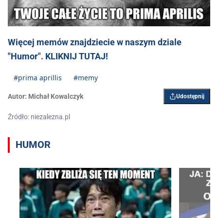
Więcej memów znajdziecie w naszym dziale
"Humor". KLIKNIJ TUTAJ!
#prima aprillis
#memy
Autor:
Michał Kowalczyk
Udostępnij
Źródło: niezalezna.pl
HUMOR