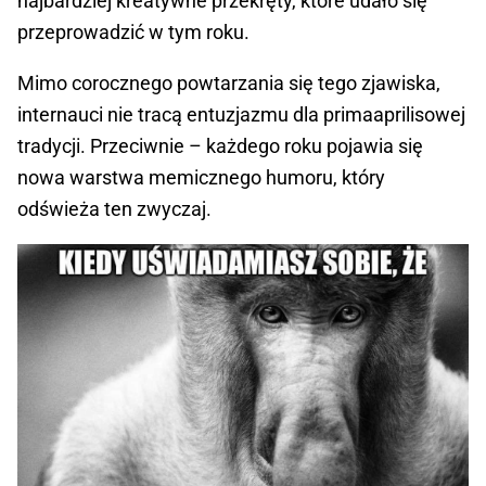
najbardziej kreatywne przekręty, które udało się
przeprowadzić w tym roku.
Mimo corocznego powtarzania się tego zjawiska,
internauci nie tracą entuzjazmu dla primaaprilisowej
tradycji. Przeciwnie – każdego roku pojawia się
nowa warstwa memicznego humoru, który
odświeża ten zwyczaj.