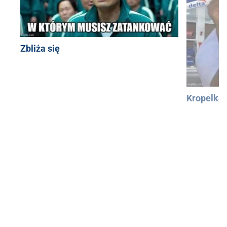
Zbliża się
Kropelka