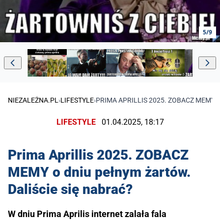
5/9
NIEZALEŻNA.PL
›
LIFESTYLE
›
PRIMA APRILLIS 2025. ZOBACZ MEMY 
LIFESTYLE
01.04.2025, 18:17
Prima Aprillis 2025. ZOBACZ
MEMY o dniu pełnym żartów.
Daliście się nabrać?
W dniu Prima Aprilis internet zalała fala