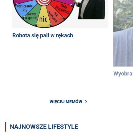
Robota się pali w rękach
Wyobraźc
WIĘCEJ MEMÓW
NAJNOWSZE LIFESTYLE