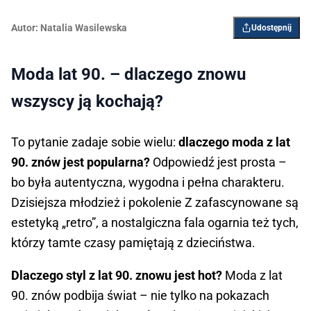
Autor:
Natalia Wasilewska
Udostępnij
Moda lat 90. – dlaczego znowu
wszyscy ją kochają?
To pytanie zadaje sobie wielu:
dlaczego moda z lat
90. znów jest popularna?
Odpowiedź jest prosta –
bo była autentyczna, wygodna i pełna charakteru.
Dzisiejsza młodzież i pokolenie Z zafascynowane są
estetyką „retro”, a nostalgiczna fala ogarnia też tych,
którzy tamte czasy pamiętają z dzieciństwa.
Dlaczego styl z lat 90. znowu jest hot?
Moda z lat
90. znów podbija świat – nie tylko na pokazach