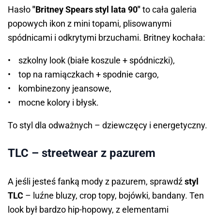
Hasło
"Britney Spears styl lata 90"
to cała galeria
popowych ikon z mini topami, plisowanymi
spódnicami i odkrytymi brzuchami. Britney kochała:
• szkolny look (białe koszule + spódniczki),
• top na ramiączkach + spodnie cargo,
• kombinezony jeansowe,
• mocne kolory i błysk.
To styl dla odważnych – dziewczęcy i energetyczny.
TLC – streetwear z pazurem
A jeśli jesteś fanką mody z pazurem, sprawdź
styl
TLC
– luźne bluzy, crop topy, bojówki, bandany. Ten
look był bardzo hip-hopowy, z elementami