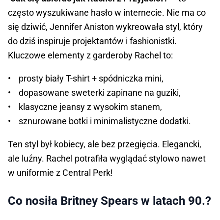
często wyszukiwane hasło w internecie. Nie ma co
się dziwić, Jennifer Aniston wykreowała styl, który
do dziś inspiruje projektantów i fashionistki.
Kluczowe elementy z garderoby Rachel to:
• prosty biały T-shirt + spódniczka mini,
• dopasowane sweterki zapinane na guziki,
• klasyczne jeansy z wysokim stanem,
• sznurowane botki i minimalistyczne dodatki.
Ten styl był kobiecy, ale bez przegięcia. Elegancki,
ale luźny. Rachel potrafiła wyglądać stylowo nawet
w uniformie z Central Perk!
Co nosiła Britney Spears w latach 90.?