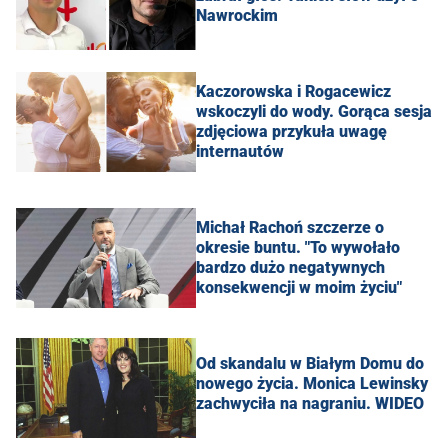
Nawrockim
Kaczorowska i Rogacewicz
wskoczyli do wody. Gorąca sesja
zdjęciowa przykuła uwagę
internautów
Michał Rachoń szczerze o
okresie buntu. "To wywołało
bardzo dużo negatywnych
konsekwencji w moim życiu"
Od skandalu w Białym Domu do
nowego życia. Monica Lewinsky
zachwyciła na nagraniu. WIDEO