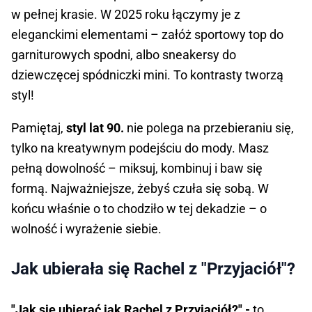
w pełnej krasie. W 2025 roku łączymy je z
eleganckimi elementami – załóż sportowy top do
garniturowych spodni, albo sneakersy do
dziewczęcej spódniczki mini. To kontrasty tworzą
styl!
Pamiętaj,
styl lat 90.
nie polega na przebieraniu się,
tylko na kreatywnym podejściu do mody. Masz
pełną dowolność – miksuj, kombinuj i baw się
formą. Najważniejsze, żebyś czuła się sobą. W
końcu właśnie o to chodziło w tej dekadzie – o
wolność i wyrażenie siebie.
Jak ubierała się Rachel z "Przyjaciół"?
"Jak się ubierać jak Rachel z Przyjaciół?" -
to