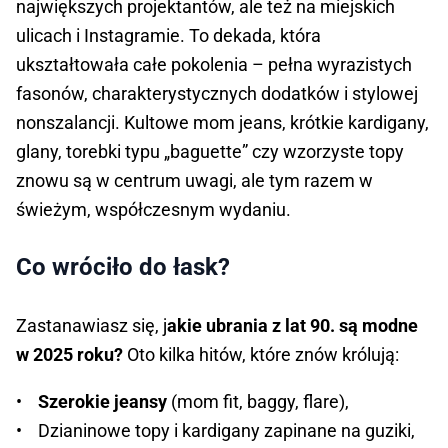
największych projektantów, ale też na miejskich
ulicach i Instagramie. To dekada, która
ukształtowała całe pokolenia – pełna wyrazistych
fasonów, charakterystycznych dodatków i stylowej
nonszalancji. Kultowe mom jeans, krótkie kardigany,
glany, torebki typu „baguette” czy wzorzyste topy
znowu są w centrum uwagi, ale tym razem w
świeżym, współczesnym wydaniu.
Co wróciło do łask?
Zastanawiasz się, j
akie ubrania z lat 90. są modne
w 2025 roku?
Oto kilka hitów, które znów królują:
•
Szerokie jeansy
(mom fit, baggy, flare),
• Dzianinowe topy i kardigany zapinane na guziki,