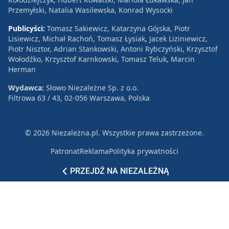
Przemyłski, Natalia Wasilewska, Konrad Wysocki
Publicyści:
Tomasz Sakiewicz, Katarzyna Gójska, Piotr
Lisiewicz, Michał Rachoń, Tomasz Łysiak, Jacek Liziniewicz,
Piotr Nisztor, Adrian Stankowski, Antoni Rybczyński, Krzysztof
Wołodźko, Krzysztof Karnkowski, Tomasz Teluk, Marcin
Herman
Wydawca:
Słowo Niezależne Sp. z o.o.
Filtrowa 63 / 43, 02-056 Warszawa, Polska
© 2026 Niezależna.pl. Wszystkie prawa zastrzeżone.
Patronat
Reklama
Polityka prywatności
PRZEJDŹ NA NIEZALEŻNĄ