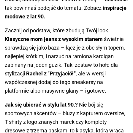
tak powinnaś podejść do tematu. Zobacz
inspiracje
modowe z lat 90.
Zacznij od podstaw, które zbudują Twój look.
Klasyczne mom jeans z wysokim stanem
świetnie
sprawdzą się jako baza – łącz je z obcisłym topem,
najlepiej krótkim, i narzuć na ramiona kardigan
zapinany na jeden guzik. Taki zestaw to hołd dla
stylizacji
Rachel z "Przyjaciół"
, ale w wersji
współczesnej dodaj do tego sneakersy na
platformie albo masywne glany – i gotowe.
Jak się ubierać w stylu lat 90.?
Nie bój się
sportowych akcentów – bluzy z kapturem oversize,
T-shirty z logo znanych marek czy komplety
dresowe z trzema paskami to klasyka, która wraca