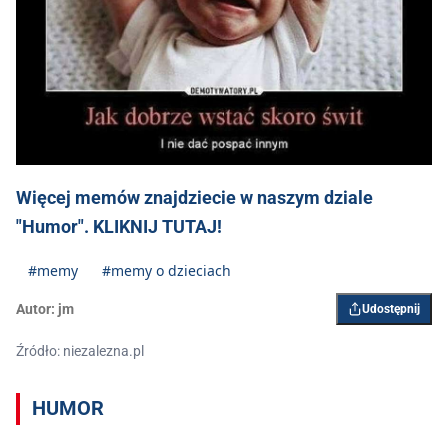
Więcej memów znajdziecie w naszym dziale
"Humor". KLIKNIJ TUTAJ!
#memy
#memy o dzieciach
Autor:
jm
Udostępnij
Źródło: niezalezna.pl
HUMOR