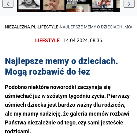
NIEZALEŻNA.PL
›
LIFESTYLE
›
NAJLEPSZE MEMY O DZIECIACH. MOGĄ
LIFESTYLE
14.04.2024, 08:36
Najlepsze memy o dzieciach.
Mogą rozbawić do łez
Podobno niektóre noworodki zaczynają się
uśmiechać już w szóstym tygodniu życia. Pierwszy
uśmiech dziecka jest bardzo ważny dla rodziców,
ale my mamy nadzieję, że galeria memów rozbawi
Państwa niezależnie od tego, czy sami jesteście
rodzicami.