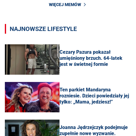
WIĘCEJ MEMÓW
NAJNOWSZE LIFESTYLE
Cezary Pazura pokazał
umięśniony brzuch. 64-latek
jest w świetnej formie
Ten parkiet Mandaryna
rozniesie. Dzieci powiedziały jej
tylko: „Mama, jedziesz!”
Joanna Jędrzejczyk podejmuje
zupełnie nowe wyzwanie.