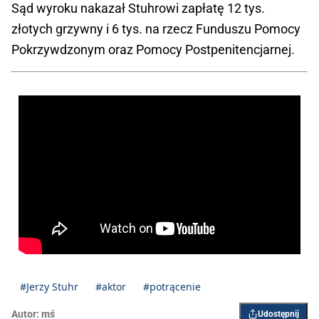
Sąd wyroku nakazał Stuhrowi zapłatę 12 tys.
złotych grzywny i 6 tys. na rzecz Funduszu Pomocy
Pokrzywdzonym oraz Pomocy Postpenitencjarnej.
#Jerzy Stuhr
#aktor
#potrącenie
Autor:
mś
Udostępnij