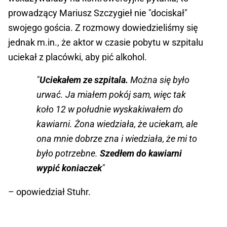
prowadzący Mariusz Szczygieł nie "dociskał"
swojego gościa. Z rozmowy dowiedzieliśmy się
jednak m.in., że aktor w czasie pobytu w szpitalu
uciekał z placówki, aby pić alkohol.
"
Uciekałem ze szpitala.
Można się było
urwać. Ja miałem pokój sam, więc tak
koło 12 w południe wyskakiwałem do
kawiarni. Żona wiedziała, że uciekam, ale
ona mnie dobrze zna i wiedziała, że mi to
było potrzebne.
Szedłem do kawiarni
wypić koniaczek
"
– opowiedział Stuhr.