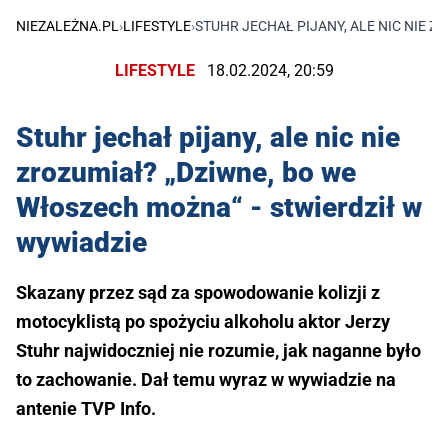
NIEZALEŻNA.PL
›
LIFESTYLE
›
STUHR JECHAŁ PIJANY, ALE NIC NIE 
LIFESTYLE
18.02.2024, 20:59
Stuhr jechał pijany, ale nic nie
zrozumiał? „Dziwne, bo we
Włoszech można“ - stwierdził w
wywiadzie
Skazany przez sąd za spowodowanie kolizji z
motocyklistą po spożyciu alkoholu aktor Jerzy
Stuhr najwidoczniej nie rozumie, jak naganne było
to zachowanie. Dał temu wyraz w wywiadzie na
antenie TVP Info.