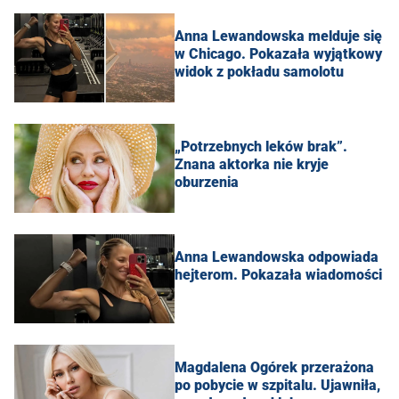
Anna Lewandowska melduje się
w Chicago. Pokazała wyjątkowy
widok z pokładu samolotu
„Potrzebnych leków brak”.
Znana aktorka nie kryje
oburzenia
Anna Lewandowska odpowiada
hejterom. Pokazała wiadomości
Magdalena Ogórek przerażona
po pobycie w szpitalu. Ujawniła,