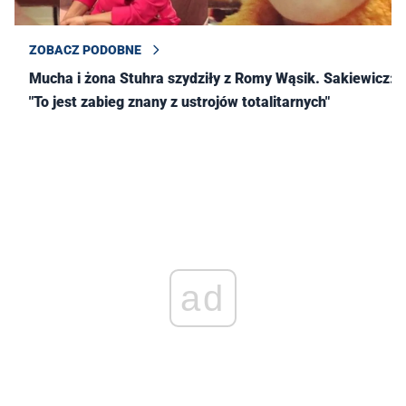
ZOBACZ PODOBNE
Mucha i żona Stuhra szydziły z Romy Wąsik. Sakiewicz:
"To jest zabieg znany z ustrojów totalitarnych"
ad