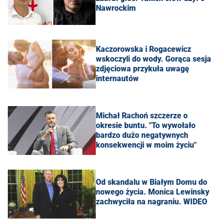
Nawrockim
Kaczorowska i Rogacewicz
wskoczyli do wody. Gorąca sesja
zdjęciowa przykuła uwagę
internautów
Michał Rachoń szczerze o
okresie buntu. "To wywołało
bardzo dużo negatywnych
konsekwencji w moim życiu"
Od skandalu w Białym Domu do
nowego życia. Monica Lewinsky
zachwyciła na nagraniu. WIDEO