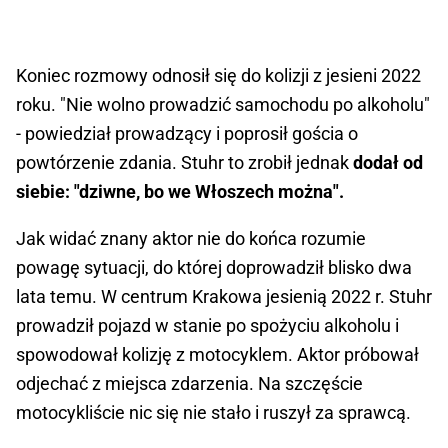
Koniec rozmowy odnosił się do kolizji z jesieni 2022
roku. "Nie wolno prowadzić samochodu po alkoholu"
- powiedział prowadzący i poprosił gościa o
powtórzenie zdania. Stuhr to zrobił jednak
dodał od
siebie: "dziwne, bo we Włoszech można".
Jak widać znany aktor nie do końca rozumie
powagę sytuacji, do której doprowadził blisko dwa
lata temu. W centrum Krakowa jesienią 2022 r. Stuhr
prowadził pojazd w stanie po spożyciu alkoholu i
spowodował kolizję z motocyklem. Aktor próbował
odjechać z miejsca zdarzenia. Na szczęście
motocykliście nic się nie stało i ruszył za sprawcą.