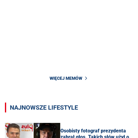
WIĘCEJ MEMÓW
NAJNOWSZE LIFESTYLE
Osobisty fotograf prezydenta
zabrał głos. Takich słów użył o