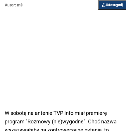
Autor:
mś
Udostępnij
W sobotę na antenie TVP Info miał premierę
program "Rozmowy (nie)wygodne". Choć nazwa
wskazywałaby na kontrowersyjne pytania, to