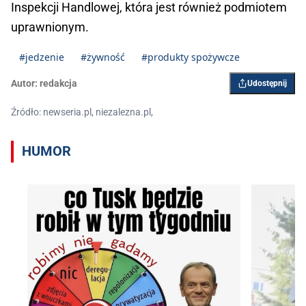
Inspekcji Handlowej, która jest również podmiotem
uprawnionym.
#jedzenie
#żywność
#produkty spożywcze
Autor:
redakcja
Udostępnij
Źródło: newseria.pl, niezalezna.pl,
HUMOR