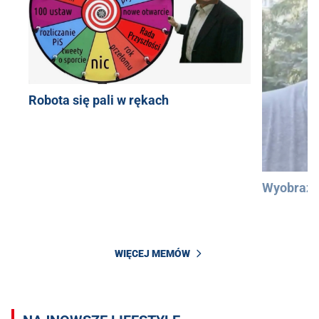
Robota się pali w rękach
Wyobraźc
WIĘCEJ MEMÓW