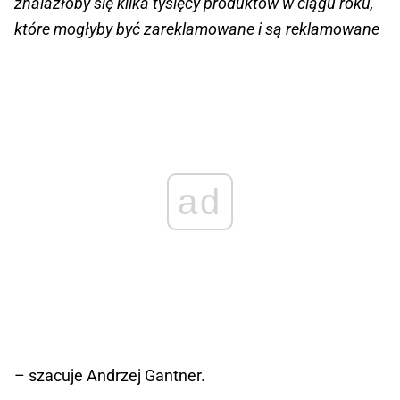
znalazłoby się kilka tysięcy produktów w ciągu roku,
które mogłyby być zareklamowane i są reklamowane
ad
– szacuje Andrzej Gantner.