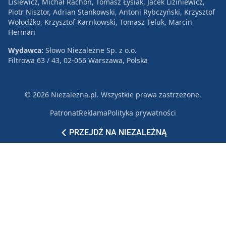
Lisiewicz, Michał Rachoń, Tomasz Łysiak, Jacek Liziniewicz,
Piotr Nisztor, Adrian Stankowski, Antoni Rybczyński, Krzysztof
Wołodźko, Krzysztof Karnkowski, Tomasz Teluk, Marcin
Herman
Wydawca:
Słowo Niezależne Sp. z o.o.
Filtrowa 63 / 43, 02-056 Warszawa, Polska
© 2026 Niezależna.pl. Wszystkie prawa zastrzeżone.
Patronat
Reklama
Polityka prywatności
PRZEJDŹ NA NIEZALEŻNĄ