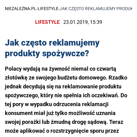
NIEZALEŻNA.PL
›
LIFESTYLE
›
JAK CZĘSTO REKLAMUJEMY PRODUKT
LIFESTYLE
23.01.2019, 15:39
Jak często reklamujemy
produkty spożywcze?
Polacy wydają na żywność niemal co czwartą
złotówkę ze swojego budżetu domowego. Rzadko
jednak decydują się na reklamowanie produktu
spożywczego, który nie spełnia ich oczekiwań. Do
tej pory w wypadku odrzucenia reklamacji
konsument miał już tylko możliwość uznania
swojej porażki lub żmudną drogę sądową. Teraz
może aplikować o rozstrzygnięcie sporu przez