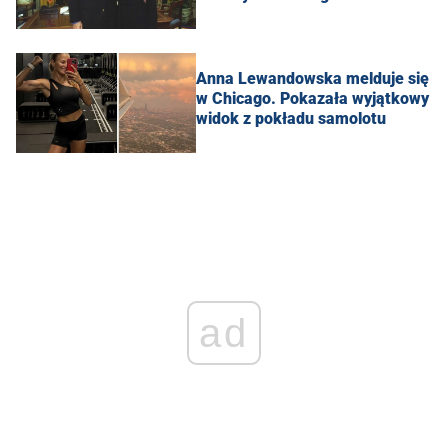
Anna Lewandowska melduje się
w Chicago. Pokazała wyjątkowy
widok z pokładu samolotu
ad