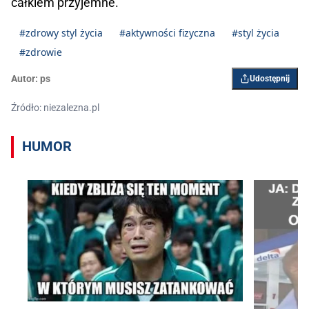
całkiem przyjemne.
#zdrowy styl życia
#aktywności fizyczna
#styl życia
#zdrowie
Autor:
ps
Udostępnij
Źródło: niezalezna.pl
HUMOR