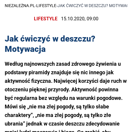
NIEZALEŻNA.PL
›
LIFESTYLE
›
JAK ĆWICZYĆ W DESZCZU? MOTYWACJ
LIFESTYLE
15.10.2020, 09:00
Jak ćwiczyć w deszczu?
Motywacja
Według najnowszych zasad zdrowego żywienia u
podstawy piramidy znajduje się nic innego jak
aktywność fizyczna. Najwięcej korzyści daje ruch w
otoczeniu pięknej przyrody. Aktywność powinna
być regularna bez względu na warunki pogodowe.
Mówi się „nie ma złej pogody, są tylko słabe
charaktery”, „nie ma złej pogody, są tylko złe
ubrania” jednak w czasie deszczu zdecydowanie