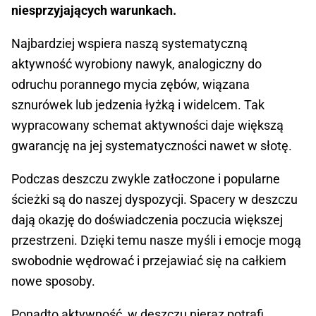
niesprzyjających warunkach.
Najbardziej wspiera naszą systematyczną
aktywność wyrobiony nawyk, analogiczny do
odruchu porannego mycia zębów, wiązana
sznurówek lub jedzenia łyżką i widelcem. Tak
wypracowany schemat aktywności daje większą
gwarancję na jej systematyczności nawet w słotę.
Podczas deszczu zwykle zatłoczone i popularne
ścieżki są do naszej dyspozycji. Spacery w deszczu
dają okazję do doświadczenia poczucia większej
przestrzeni. Dzięki temu nasze myśli i emocje mogą
swobodnie wędrować i przejawiać się na całkiem
nowe sposoby.
Ponadto aktywność w deszczu nieraz potrafi