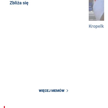
Zbliża się
Kropelka
WIĘCEJ MEMÓW