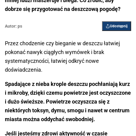
mniej ludzi maszeruje i biega. Co zrobić, aby
dobrze się przygotować na deszczową pogodę?
Autor:
ps
Udostępnij
Przez chodzenie czy bieganie w deszczu łatwiej
pokonać nawyk ciągłych wymówek i brak
systematyczności, łatwiej odkryć nowe
doświadczenia.
Spadające z nieba krople deszczu pochłaniają kurz
i mikroby, dzięki czemu powietrze jest oczyszczone
i dużo świeższe. Powietrze oczyszcza się z
niektórych toksyn, dymu, smogu i nawet w centrum
miasta można oddychać swobodniej.
Jeśli jesteśmy zdrowi aktywność w czasie