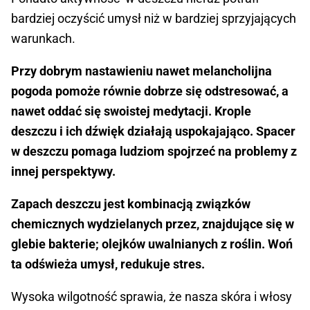
bardziej oczyścić umysł niż w bardziej sprzyjających
warunkach.
Przy dobrym nastawieniu nawet melancholijna
pogoda pomoże równie dobrze się odstresować, a
nawet oddać się swoistej medytacji. Krople
deszczu i ich dźwięk działają uspokajająco. Spacer
w deszczu pomaga ludziom spojrzeć na problemy z
innej perspektywy.
Zapach deszczu jest kombinacją związków
chemicznych wydzielanych przez, znajdujące się w
glebie bakterie; olejków uwalnianych z roślin. Woń
ta odświeża umysł, redukuje stres.
Wysoka wilgotność sprawia, że nasza skóra i włosy