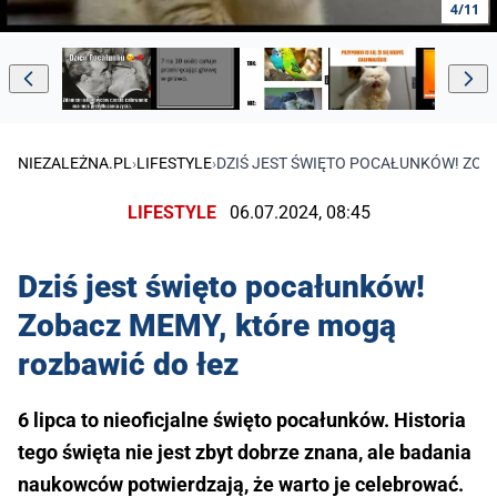
4/11
NIEZALEŻNA.PL
›
LIFESTYLE
›
DZIŚ JEST ŚWIĘTO POCAŁUNKÓW! ZOB
LIFESTYLE
06.07.2024, 08:45
Dziś jest święto pocałunków!
Zobacz MEMY, które mogą
rozbawić do łez
6 lipca to nieoficjalne święto pocałunków. Historia
tego święta nie jest zbyt dobrze znana, ale badania
naukowców potwierdzają, że warto je celebrować.