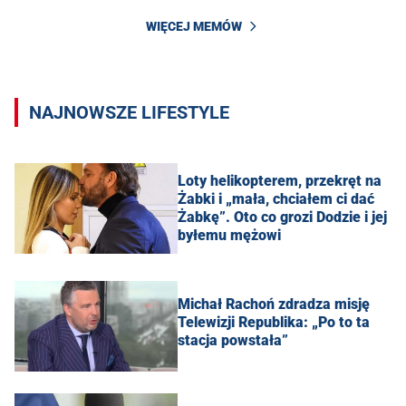
WIĘCEJ MEMÓW
NAJNOWSZE LIFESTYLE
Loty helikopterem, przekręt na
Żabki i „mała, chciałem ci dać
Żabkę”. Oto co grozi Dodzie i jej
byłemu mężowi
Michał Rachoń zdradza misję
Telewizji Republika: „Po to ta
stacja powstała”