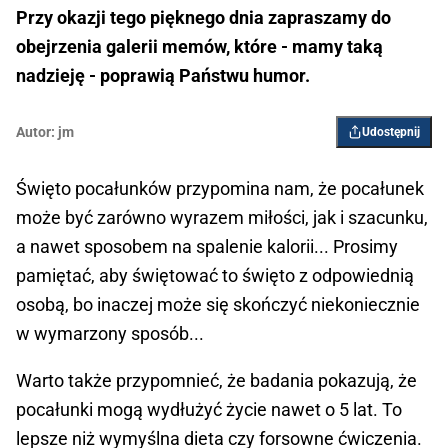
Przy okazji tego pięknego dnia zapraszamy do
obejrzenia galerii memów, które - mamy taką
nadzieję - poprawią Państwu humor.
Autor:
jm
Udostępnij
Święto pocałunków przypomina nam, że pocałunek
może być zarówno wyrazem miłości, jak i szacunku,
a nawet sposobem na spalenie kalorii... Prosimy
pamiętać, aby świętować to święto z odpowiednią
osobą, bo inaczej może się skończyć niekoniecznie
w wymarzony sposób...
Warto także przypomnieć, że badania pokazują, że
pocałunki mogą wydłużyć życie nawet o 5 lat. To
lepsze niż wymyślna dieta czy forsowne ćwiczenia.