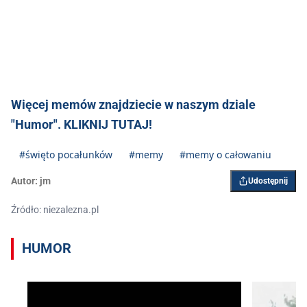
Więcej memów znajdziecie w naszym dziale
"Humor". KLIKNIJ TUTAJ!
#święto pocałunków
#memy
#memy o całowaniu
Autor:
jm
Udostępnij
Źródło: niezalezna.pl
HUMOR