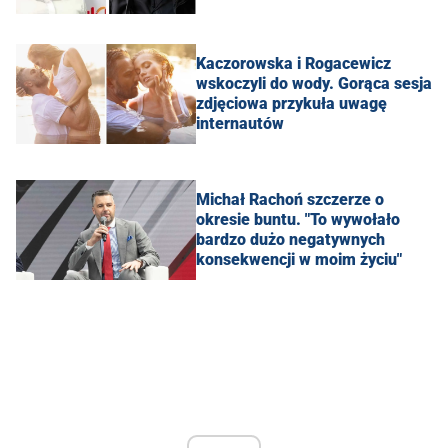
Kaczorowska i Rogacewicz
wskoczyli do wody. Gorąca sesja
zdjęciowa przykuła uwagę
internautów
Michał Rachoń szczerze o
okresie buntu. "To wywołało
bardzo dużo negatywnych
konsekwencji w moim życiu"