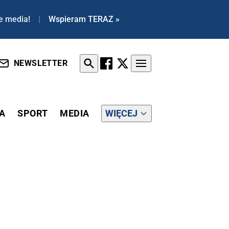
e media!
|
Wspieram TERAZ »
NEWSLETTER
A
SPORT
MEDIA
WIĘCEJ