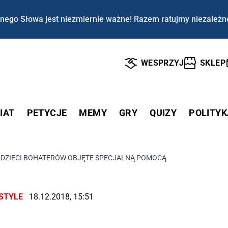
nego Słowa jest niezmiernie ważne! Razem ratujmy niezależn
WESPRZYJ
SKLEP
IAT
PETYCJE
MEMY
GRY
QUIZY
POLITYK
›
DZIECI BOHATERÓW OBJĘTE SPECJALNĄ POMOCĄ
ESTYLE
18.12.2018, 15:51