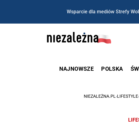
Wsparcie dla mediów Strefy Wol
NAJNOWSZE
POLSKA
ŚW
NIEZALEŻNA.PL
›
LIFESTYLE
LIF