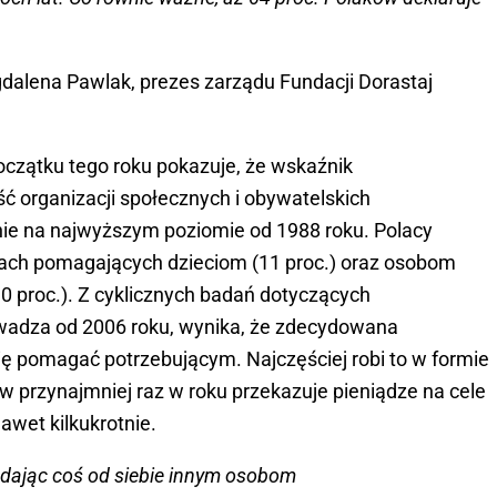
dalena Pawlak, prezes zarządu Fundacji Dorastaj
zątku tego roku pokazuje, że wskaźnik
 organizacji społecznych i obywatelskich
nie na najwyższym poziomie od 1988 roku. Polacy
cjach pomagających dzieciom (11 proc.) oraz osobom
 proc.). Z cyklicznych badań dotyczących
wadza od 2006 roku, wynika, że zdecydowana
ię pomagać potrzebującym. Najczęściej robi to w formie
w przynajmniej raz w roku przekazuje pieniądze na cele
awet kilkukrotnie.
y dając coś od siebie innym osobom