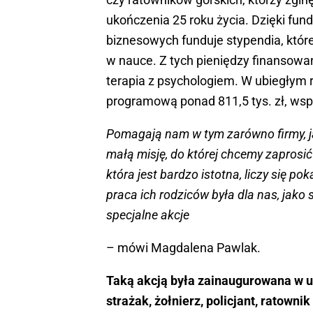
ukończenia 25 roku życia. Dzięki fu
biznesowych funduje stypendia, które
w nauce. Z tych pieniędzy finansowan
terapia z psychologiem. W ubiegłym 
programową ponad 811,5 tys. zł, wspó
Pomagają nam w tym zarówno firmy, ja
małą misję, do której chcemy zaprosić
która jest bardzo istotna, liczy się po
praca ich rodziców była dla nas, jak
specjalne akcje
– mówi Magdalena Pawlak.
Taką akcją była zainaugurowana w u
strażak, żołnierz, policjant, ratowni