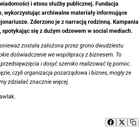
iadomości i etosu służby publicznej. Fundacja
ne, wykorzystując archiwalne materiały informujące
cjonariusze. Zderzono je z narracją rodzinną. Kampania
w, spotykając się z dużym odzewem w social mediach.
 ponieważ została założona przez grono dwudziestu
rokie doświadczenie we współpracy z biznesem. To
przedsięwzięcia i dosyć szeroko realizować tę pomoc.
ałęzie, czyli organizacja pozarządowa i biznes, mogły ze
y zdziałać znacznie więcej
awlak.