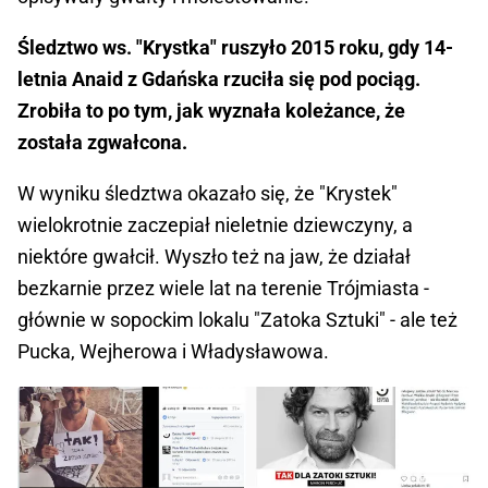
Śledztwo ws. "Krystka" ruszyło 2015 roku, gdy 14-
letnia Anaid z Gdańska rzuciła się pod pociąg.
Zrobiła to po tym, jak wyznała koleżance, że
została zgwałcona.
W wyniku śledztwa okazało się, że "Krystek"
wielokrotnie zaczepiał nieletnie dziewczyny, a
niektóre gwałcił. Wyszło też na jaw, że działał
bezkarnie przez wiele lat na terenie Trójmiasta -
głównie w sopockim lokalu "Zatoka Sztuki" - ale też
Pucka, Wejherowa i Władysławowa.