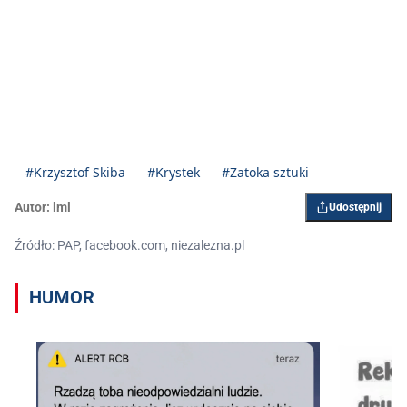
#Krzysztof Skiba
#Krystek
#Zatoka sztuki
Autor:
lml
Udostępnij
Źródło: PAP, facebook.com, niezalezna.pl
HUMOR