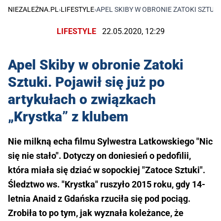
NIEZALEŻNA.PL
›
LIFESTYLE
›
APEL SKIBY W OBRONIE ZATOKI SZTUK
LIFESTYLE
22.05.2020, 12:29
Apel Skiby w obronie Zatoki
Sztuki. Pojawił się już po
artykułach o związkach
„Krystka” z klubem
Nie milkną echa filmu Sylwestra Latkowskiego "Nic
się nie stało". Dotyczy on doniesień o pedofilii,
która miała się dziać w sopockiej "Zatoce Sztuki".
Śledztwo ws. "Krystka" ruszyło 2015 roku, gdy 14-
letnia Anaid z Gdańska rzuciła się pod pociąg.
Zrobiła to po tym, jak wyznała koleżance, że