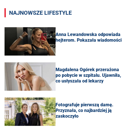
NAJNOWSZE LIFESTYLE
Anna Lewandowska odpowiada
hejterom. Pokazała wiadomości
Magdalena Ogórek przerażona
po pobycie w szpitalu. Ujawniła,
co usłyszała od lekarzy
Fotografuje pierwszą damę.
Przyznała, co najbardziej ją
zaskoczyło