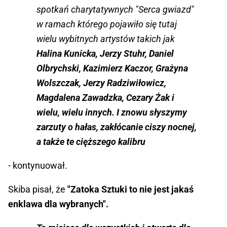
spotkań charytatywnych "Serca gwiazd"
w ramach którego pojawiło się tutaj
wielu wybitnych artystów takich jak
Halina Kunicka, Jerzy Stuhr, Daniel
Olbrychski, Kazimierz Kaczor, Grażyna
Wolszczak, Jerzy Radziwiłowicz,
Magdalena Zawadzka, Cezary Żak i
wielu, wielu innych. I znowu słyszymy
zarzuty o hałas, zakłócanie ciszy nocnej,
a także te cięższego kalibru
- kontynuował.
Skiba pisał, że
"Zatoka Sztuki to nie jest jakaś
enklawa dla wybranych".