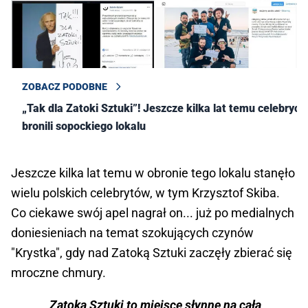
ZOBACZ PODOBNE
„Tak dla Zatoki Sztuki”! Jeszcze kilka lat temu celebryci
bronili sopockiego lokalu
Jeszcze kilka lat temu w obronie tego lokalu stanęło
wielu polskich celebrytów, w tym Krzysztof Skiba.
Co ciekawe swój apel nagrał on... już po medialnych
doniesieniach na temat szokujących czynów
"Krystka", gdy nad Zatoką Sztuki zaczęły zbierać się
mroczne chmury.
Zatoka Sztuki to miejsce słynne na całą