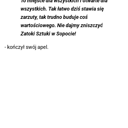
To miejsce dla wszystkich i otwarte dla
wszystkich. Tak łatwo dziś stawia się
zarzuty, tak trudno buduje coś
wartościowego. Nie dajmy zniszczyć
Zatoki Sztuki w Sopocie!
- kończył swój apel.