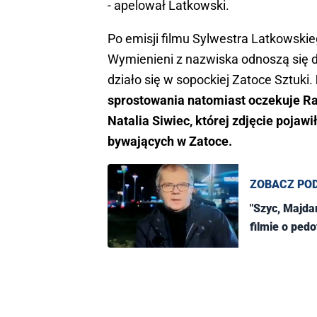
- apelował Latkowski.
Po emisji filmu Sylwestra Latkowskieg
Wymienieni z nazwiska odnoszą się do
działo się w sopockiej Zatoce Sztuki.
sprostowania natomiast oczekuje Ra
Natalia Siwiec, której zdjęcie pojawi
bywających w Zatoce.
ZOBACZ PO
"Szyc, Majdan
filmie o pedo