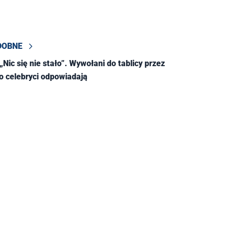
DOBNE
Nic się nie stało”. Wywołani do tablicy przez
 celebryci odpowiadają