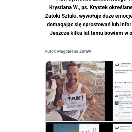
Krystiana W., ps. Krystek określan
Zatoki Sztuki, wywołuje duże emocj
domagając się sprostowań lub info
Jeszcze kilka lat temu bowiem w o
Autor:
Magdalena Żuraw