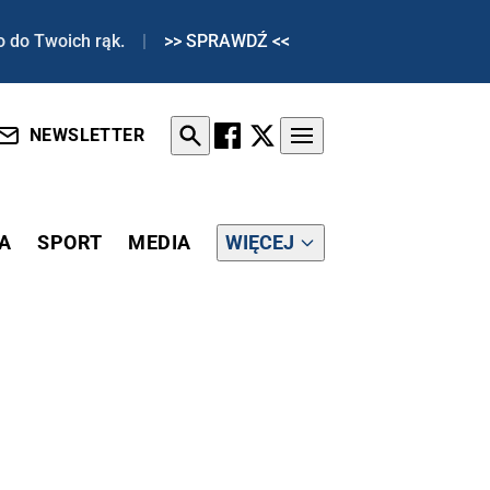
o do Twoich rąk.
|
>> SPRAWDŹ <<
NEWSLETTER
A
SPORT
MEDIA
WIĘCEJ