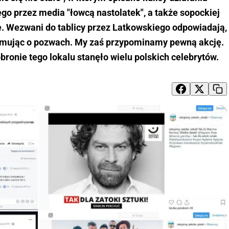
ego przez media "łowcą nastolatek", a także sopockiej
e. Wezwani do tablicy przez Latkowskiego odpowiadają,
rmując o pozwach. My zaś przypominamy pewną akcję.
bronie tego lokalu stanęło wielu polskich celebrytów.