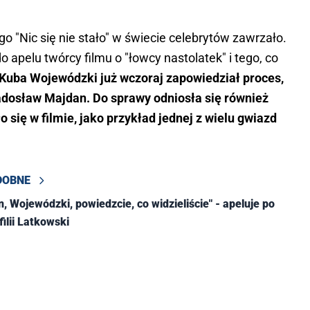
o "Nic się nie stało" w świecie celebrytów zawrzało.
 apelu twórcy filmu o "łowcy nastolatek" i tego, co
Kuba Wojewódzki już wczoraj zapowiedział proces,
dosław Majdan. Do sprawy odniosła się również
ło się w filmie, jako przykład jednej z wielu gwiazd
DOBNE
, Wojewódzki, powiedzcie, co widzieliście" - apeluje po
filii Latkowski