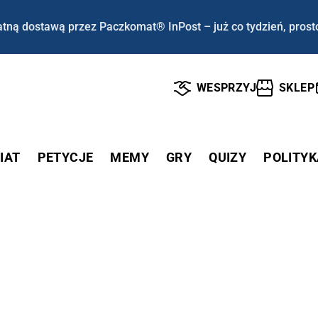
tną dostawą przez Paczkomat® InPost – już co tydzień, prost
WESPRZYJ
SKLEP
IAT
PETYCJE
MEMY
GRY
QUIZY
POLITYK