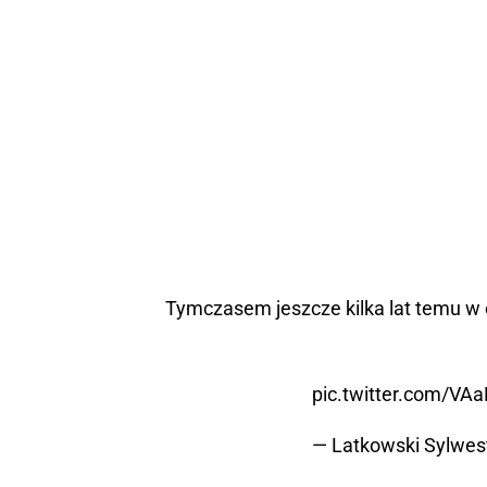
Tymczasem jeszcze kilka lat temu w o
pic.twitter.com/VA
— Latkowski Sylwes