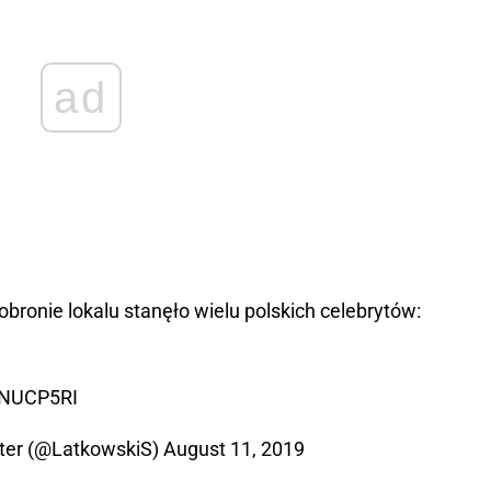
ad
bronie lokalu stanęło wielu polskich celebrytów:
aNUCP5RI
ter (@LatkowskiS)
August 11, 2019