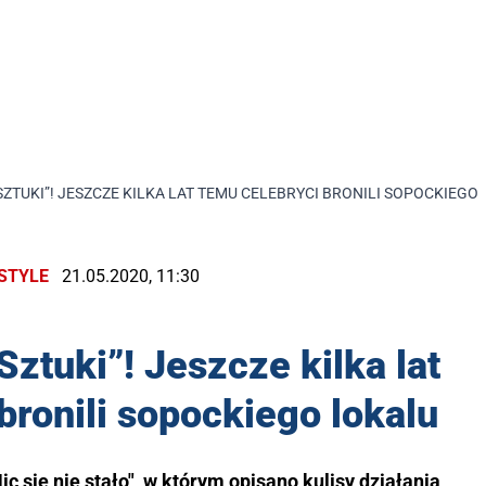
 SZTUKI”! JESZCZE KILKA LAT TEMU CELEBRYCI BRONILI SOPOCKIEGO
ESTYLE
21.05.2020, 11:30
Sztuki”! Jeszcze kilka lat
bronili sopockiego lokalu
c się nie stało", w którym opisano kulisy działania