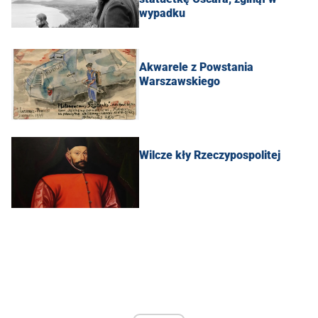
wypadku
Akwarele z Powstania
Warszawskiego
Wilcze kły Rzeczypospolitej