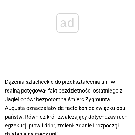
ad
Dążenia szlacheckie do przekształcenia unii w
realną potęgował fakt bezdzietności ostatniego z
Jagiellonów: bezpotomna śmierć Zygmunta
Augusta oznaczałaby de facto koniec związku obu
państw. Również król, zwalczający dotychczas ruch
egzekucji praw i dóbr, zmienił zdanie i rozpoczął
działania na rzecz unii.