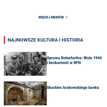
WIĘCEJ MEMÓW
NAJNOWSZE KULTURA I HISTORIA
Sprawa Reinefartha: Wola 1944
i bezkarność w RFN
Skarbiec krakowskiego banku