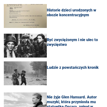
Historie dzieci urodzonych w
obozie koncentracyjnym
Być zwyciężonym i nie ulec to
zwycięstwo
Ludzie z powstańczych kronik
Nie żyje Glen Hansard. Autor
muzyki, która przyniosła mu
statuetkę Oscara, zginął w