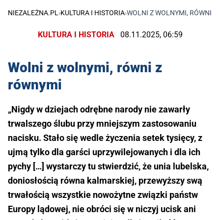
NIEZALEŻNA.PL
›
KULTURA I HISTORIA
›
WOLNI Z WOLNYMI, RÓWNI Z
KULTURA I HISTORIA
08.11.2025, 06:59
Wolni z wolnymi, równi z
równymi
„Nigdy w dziejach odrębne narody nie zawarły
trwalszego ślubu przy mniejszym zastosowaniu
nacisku. Stało się wedle życzenia setek tysięcy, z
ujmą tylko dla garści uprzywilejowanych i dla ich
pychy […] wystarczy tu stwierdzić, że unia lubelska,
doniosłością równa kalmarskiej, przewyższy swą
trwałością wszystkie nowożytne związki państw
Europy lądowej, nie obróci się w niczyj ucisk ani