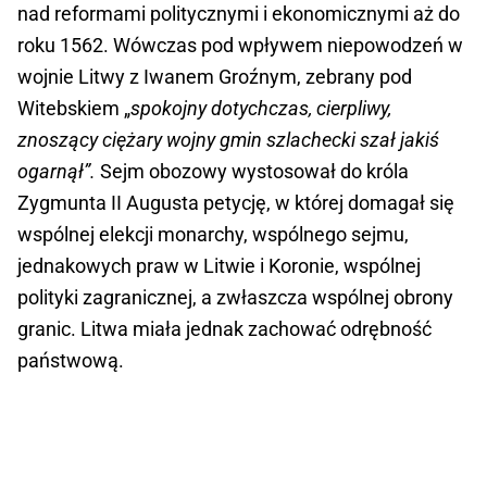
nad reformami politycznymi i ekonomicznymi aż do
roku 1562. Wówczas pod wpływem niepowodzeń w
wojnie Litwy z Iwanem Groźnym, zebrany pod
Witebskiem „
spokojny dotychczas, cierpliwy,
znoszący ciężary wojny gmin szlachecki szał jakiś
ogarnął”.
Sejm obozowy wystosował do króla
Zygmunta II Augusta petycję, w której domagał się
wspólnej elekcji monarchy, wspólnego sejmu,
jednakowych praw w Litwie i Koronie, wspólnej
polityki zagranicznej, a zwłaszcza wspólnej obrony
granic. Litwa miała jednak zachować odrębność
państwową.