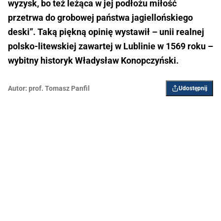
wyzysk, bo też leżąca w jej podłożu miłość
przetrwa do grobowej państwa jagiellońskiego
deski”. Taką piękną opinię wystawił – unii realnej
polsko-litewskiej zawartej w Lublinie w 1569 roku –
wybitny historyk Władysław Konopczyński.
Autor:
prof. Tomasz Panfil
Udostępnij