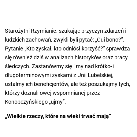
Starożytni Rzymianie, szukając przyczyn zdarzeń i
ludzkich zachowań, zwykli byli pytać: „Cui bono?”.
Pytanie „Kto zyskał, kto odniósł korzyść?” sprawdza
się również dziś w analizach historyków oraz pracy
śledczych. Zastanówmy się i my nad krótko- i
długoterminowymi zyskami z Unii Lubelskiej,
ustalmy ich beneficjentów, ale też poszukajmy tych,
którzy doznali owej wspomnianej przez
Konopczyńskiego „ujmy”.
„Wielkie rzeczy, które na wieki trwać mają”