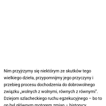
Nim przyjrzymy się niektórym ze skutków tego
wielkiego dzieła, przypomnijmy jego przyczyny i
przebieg procesu dochodzenia do dobrowolnego
związku „wolnych z wolnymi, równych z równymi”.
Dziejom szlacheckiego ruchu egzekucyjnego – bo to
on był głównym motorem zmian – historycy