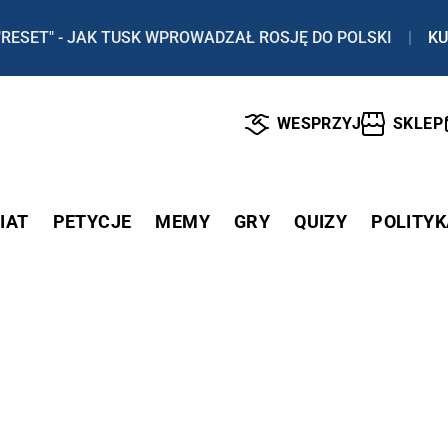
"RESET" - JAK TUSK WPROWADZAŁ ROSJĘ DO POLSKI
|
KU
WESPRZYJ
SKLEP
IAT
PETYCJE
MEMY
GRY
QUIZY
POLITYK