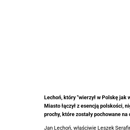
Lechoń, który "wierzył w Polskę jak 
Miasto łączył z esencją polskości, n
prochy, które zostały pochowane na
Jan Lechoń, właściwie Leszek Serafi