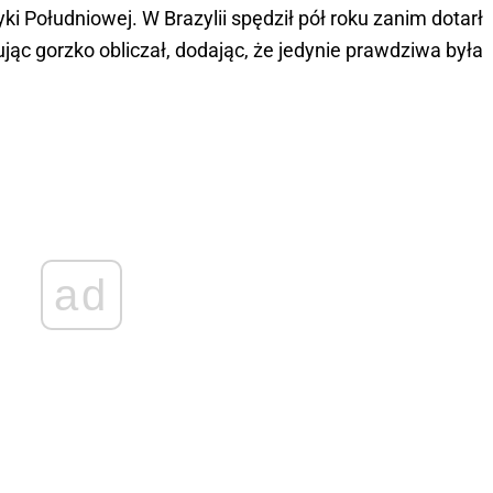
i Południowej. W Brazylii spędził pół roku zanim dotarł
tując gorzko obliczał, dodając, że jedynie prawdziwa była
ad