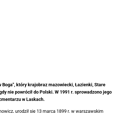
w Boga", który krajobraz mazowiecki, Łazienki, Stare
igdy nie powrócił do Polski. W 1991 r. sprowadzono jego
 cmentarzu w Laskach.
nowicz, urodził się 13 marca 1899 r. w warszawskim