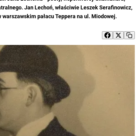
teatralnego. Jan Lechoń, właściwie Leszek Serafinowicz,
 w warszawskim pałacu Teppera na ul. Miodowej.