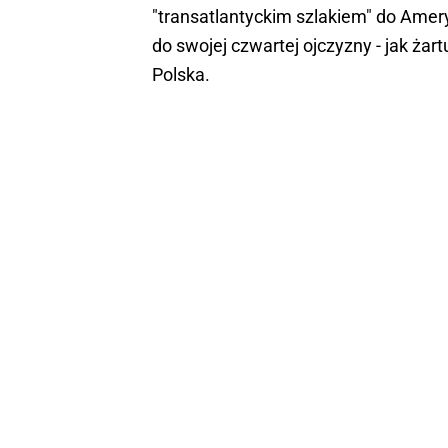
"transatlantyckim szlakiem" do Ameryk
do swojej czwartej ojczyzny - jak żar
Polska.