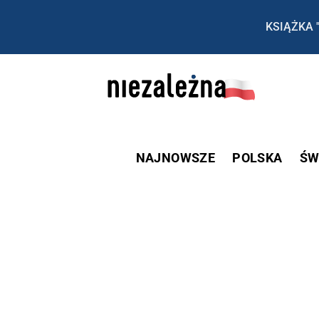
KSIĄŻKA 
NAJNOWSZE
POLSKA
ŚW