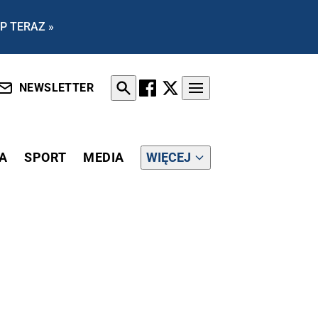
P TERAZ »
NEWSLETTER
A
SPORT
MEDIA
WIĘCEJ