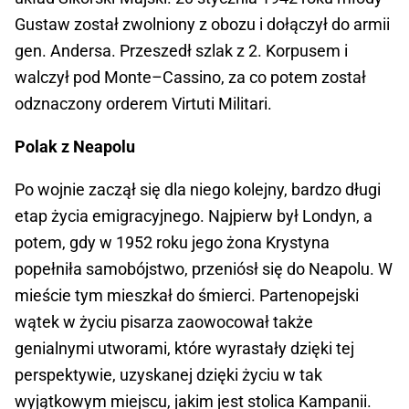
Gustaw został zwolniony z obozu i dołączył do armii
gen. Andersa. Przeszedł szlak z 2. Korpusem i
walczył pod Monte–Cassino, za co potem został
odznaczony orderem Virtuti Militari.
Polak z Neapolu
Po wojnie zaczął się dla niego kolejny, bardzo długi
etap życia emigracyjnego. Najpierw był Londyn, a
potem, gdy w 1952 roku jego żona Krystyna
popełniła samobójstwo, przeniósł się do Neapolu. W
mieście tym mieszkał do śmierci. Partenopejski
wątek w życiu pisarza zaowocował także
genialnymi utworami, które wyrastały dzięki tej
perspektywie, uzyskanej dzięki życiu w tak
wyjątkowym miejscu, jakim jest stolica Kampanii.