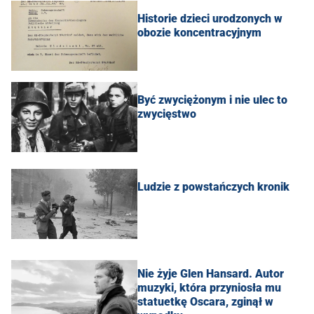
Historie dzieci urodzonych w
obozie koncentracyjnym
Być zwyciężonym i nie ulec to
zwycięstwo
Ludzie z powstańczych kronik
Nie żyje Glen Hansard. Autor
muzyki, która przyniosła mu
statuetkę Oscara, zginął w