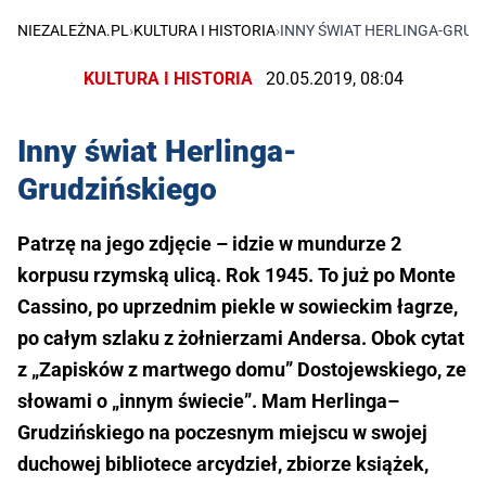
NIEZALEŻNA.PL
›
KULTURA I HISTORIA
›
INNY ŚWIAT HERLINGA-GRUD
KULTURA I HISTORIA
20.05.2019, 08:04
Inny świat Herlinga-
Grudzińskiego
Patrzę na jego zdjęcie – idzie w mundurze 2
korpusu rzymską ulicą. Rok 1945. To już po Monte
Cassino, po uprzednim piekle w sowieckim łagrze,
po całym szlaku z żołnierzami Andersa. Obok cytat
z „Zapisków z martwego domu” Dostojewskiego, ze
słowami o „innym świecie”. Mam Herlinga–
Grudzińskiego na poczesnym miejscu w swojej
duchowej bibliotece arcydzieł, zbiorze książek,