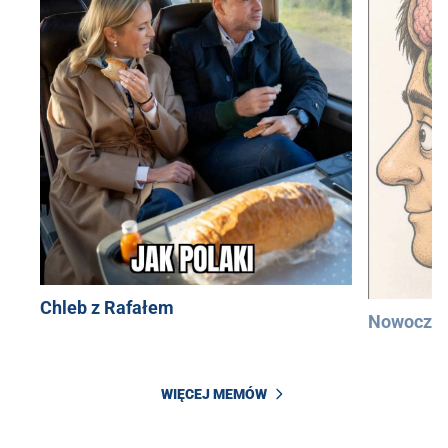
Chleb z Rafałem
Nowocześ
WIĘCEJ MEMÓW