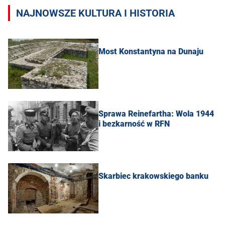
NAJNOWSZE KULTURA I HISTORIA
Most Konstantyna na Dunaju
Sprawa Reinefartha: Wola 1944
i bezkarność w RFN
Skarbiec krakowskiego banku