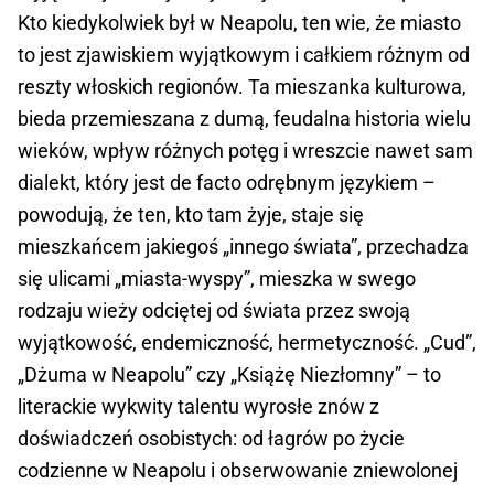
Kto kiedykolwiek był w Neapolu, ten wie, że miasto
to jest zjawiskiem wyjątkowym i całkiem różnym od
reszty włoskich regionów. Ta mieszanka kulturowa,
bieda przemieszana z dumą, feudalna historia wielu
wieków, wpływ różnych potęg i wreszcie nawet sam
dialekt, który jest de facto odrębnym językiem –
powodują, że ten, kto tam żyje, staje się
mieszkańcem jakiegoś „innego świata”, przechadza
się ulicami „miasta-wyspy”, mieszka w swego
rodzaju wieży odciętej od świata przez swoją
wyjątkowość, endemiczność, hermetyczność. „Cud”,
„Dżuma w Neapolu” czy „Książę Niezłomny” – to
literackie wykwity talentu wyrosłe znów z
doświadczeń osobistych: od łagrów po życie
codzienne w Neapolu i obserwowanie zniewolonej