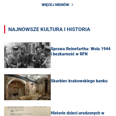
WIĘCEJ MEMÓW
NAJNOWSZE KULTURA I HISTORIA
Sprawa Reinefartha: Wola 1944
i bezkarność w RFN
Skarbiec krakowskiego banku
Historie dzieci urodzonych w