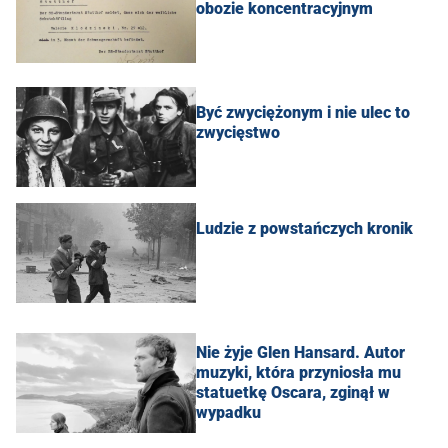
obozie koncentracyjnym
Być zwyciężonym i nie ulec to
zwycięstwo
Ludzie z powstańczych kronik
Nie żyje Glen Hansard. Autor
muzyki, która przyniosła mu
statuetkę Oscara, zginął w
wypadku