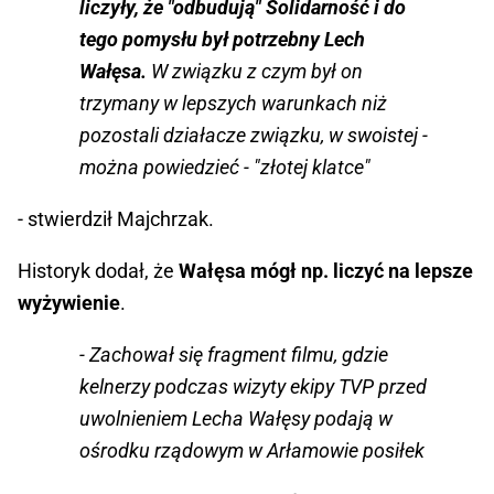
liczyły, że "odbudują" Solidarność i do
tego pomysłu był potrzebny Lech
Wałęsa.
W związku z czym był on
trzymany w lepszych warunkach niż
pozostali działacze związku, w swoistej -
można powiedzieć - "złotej klatce"
- stwierdził Majchrzak.
Historyk dodał, że
Wałęsa mógł np. liczyć na lepsze
wyżywienie
.
- Zachował się fragment filmu, gdzie
kelnerzy podczas wizyty ekipy TVP przed
uwolnieniem Lecha Wałęsy podają w
ośrodku rządowym w Arłamowie posiłek