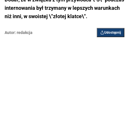
internowania był trzymany w lepszych warunkach
niż inni, w swoistej \"złotej klatce\".
Autor:
redakcja
Udostępnij