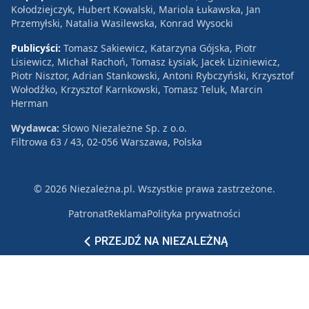
Kołodziejczyk, Hubert Kowalski, Mariola Łukawska, Jan
Przemyłski, Natalia Wasilewska, Konrad Wysocki
Publicyści:
Tomasz Sakiewicz, Katarzyna Gójska, Piotr
Lisiewicz, Michał Rachoń, Tomasz Łysiak, Jacek Liziniewicz,
Piotr Nisztor, Adrian Stankowski, Antoni Rybczyński, Krzysztof
Wołodźko, Krzysztof Karnkowski, Tomasz Teluk, Marcin
Herman
Wydawca:
Słowo Niezależne Sp. z o.o.
Filtrowa 63 / 43, 02-056 Warszawa, Polska
© 2026 Niezależna.pl. Wszystkie prawa zastrzeżone.
Patronat
Reklama
Polityka prywatności
PRZEJDŹ NA NIEZALEŻNĄ