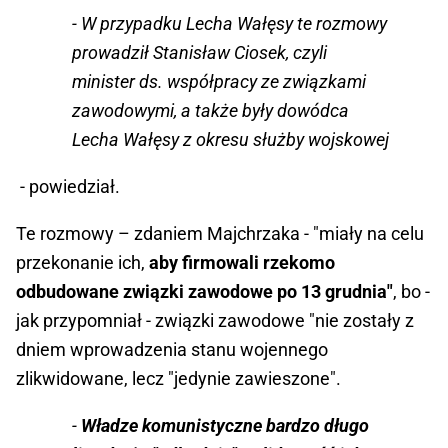
- W przypadku Lecha Wałęsy te rozmowy
prowadził Stanisław Ciosek, czyli
minister ds. współpracy ze związkami
zawodowymi, a także były dowódca
Lecha Wałęsy z okresu służby wojskowej
- powiedział.
Te rozmowy – zdaniem Majchrzaka - "miały na celu
przekonanie ich,
aby firmowali rzekomo
odbudowane związki zawodowe po 13 grudnia"
, bo -
jak przypomniał - związki zawodowe "nie zostały z
dniem wprowadzenia stanu wojennego
zlikwidowane, lecz "jedynie zawieszone".
-
Władze komunistyczne bardzo długo