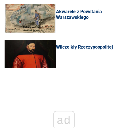
Akwarele z Powstania
Warszawskiego
Wilcze kły Rzeczypospolitej
ad