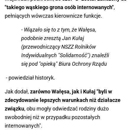
"takiego wąskiego grona osób internowanych"
,
pełniących wówczas kierownicze funkcje.
- Wiązało się to z tym, że Wałęsa,
podobnie zresztą Jan Kułaj
(przewodniczący NSZZ Rolników
Indywidualnych "Solidarność") znaleźli
się pod "opieką" Biura Ochrony Rządu
- powiedział historyk.
Jak dodał,
zarówno Wałęsa, jak i Kułaj "byli w
zdecydowanie lepszych warunkach niż działacze
związku
, obu mogły odwiedzać rodziny dużo
swobodniej niż w przypadku pozostałych
internowanych".