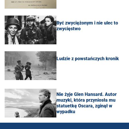
Być zwyciężonym i nie ulec to
zwycięstwo
Ludzie z powstańczych kronik
Nie żyje Glen Hansard. Autor
muzyki, która przyniosła mu
statuetkę Oscara, zginął w
wypadku