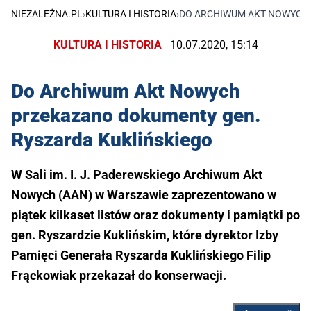
NIEZALEŻNA.PL
›
KULTURA I HISTORIA
›
DO ARCHIWUM AKT NOWYCH 
KULTURA I HISTORIA
10.07.2020, 15:14
Do Archiwum Akt Nowych
przekazano dokumenty gen.
Ryszarda Kuklińskiego
W Sali im. I. J. Paderewskiego Archiwum Akt
Nowych (AAN) w Warszawie zaprezentowano w
piątek kilkaset listów oraz dokumenty i pamiątki po
gen. Ryszardzie Kuklińskim, które dyrektor Izby
Pamięci Generała Ryszarda Kuklińskiego Filip
Frąckowiak przekazał do konserwacji.