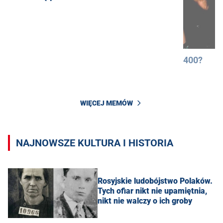
400?
WIĘCEJ MEMÓW
NAJNOWSZE KULTURA I HISTORIA
Rosyjskie ludobójstwo Polaków.
Tych ofiar nikt nie upamiętnia,
nikt nie walczy o ich groby