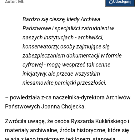
Autor:
MŁ
Udostępnij
Bardzo się cieszę, kiedy Archiwa
Państwowe i specjaliści zatrudnieni w
naszych instytucjach - archiwiści,
konserwatorzy, osoby zajmujące się
zabezpieczaniem dokumentacji w formie
cyfrowej - mogą wesprzeć tak cenne
inicjatywy, ale przede wszystkim
niesamowite pamiątki przeszłości.
– powiedziała z-ca naczelnika-dyrektora Archiwów
Państwowych Joanna Chojecka.
Zwróciła uwagę, że osoba Ryszarda Kuklińskiego i
materiały archiwalne, źródła historyczne, które się
wiążą z jego tragicznym też losem, stanowią