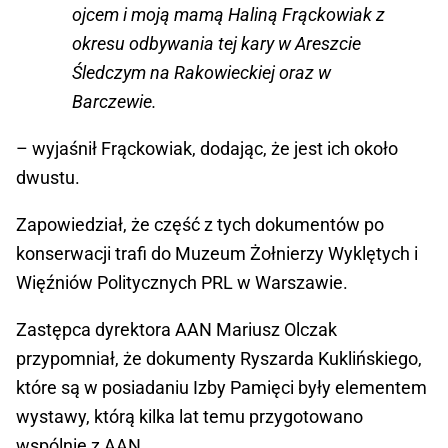
ojcem i moją mamą Haliną Frąckowiak z
okresu odbywania tej kary w Areszcie
Śledczym na Rakowieckiej oraz w
Barczewie.
– wyjaśnił Frąckowiak, dodając, że jest ich około
dwustu.
Zapowiedział, że część z tych dokumentów po
konserwacji trafi do Muzeum Żołnierzy Wyklętych i
Więźniów Politycznych PRL w Warszawie.
Zastępca dyrektora AAN Mariusz Olczak
przypomniał, że dokumenty Ryszarda Kuklińskiego,
które są w posiadaniu Izby Pamięci były elementem
wystawy, którą kilka lat temu przygotowano
wspólnie z AAN.