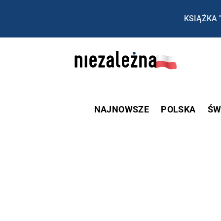
KSIĄŻKA 
NAJNOWSZE
POLSKA
ŚW