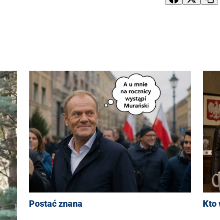
Postać znana
Kto 