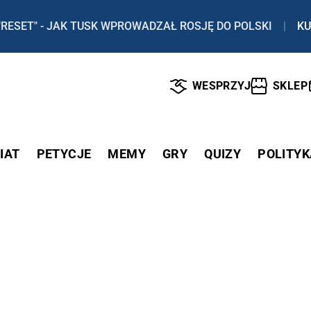
"RESET" - JAK TUSK WPROWADZAŁ ROSJĘ DO POLSKI
|
KU
WESPRZYJ
SKLEP
IAT
PETYCJE
MEMY
GRY
QUIZY
POLITYK