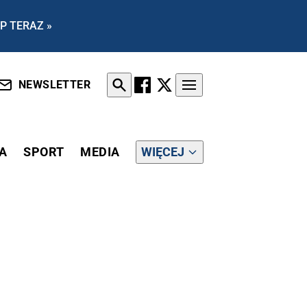
P TERAZ »
NEWSLETTER
A
SPORT
MEDIA
WIĘCEJ