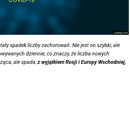
pixabay.com
ały spadek liczby zachorowań. Nie jest on szybki, ale
wywanych dziennie, co znaczy, że liczba nowych
ząca, ale spada,
z wyjątkiem Rosji i Europy Wschodniej,