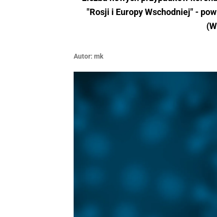
"Rosji i Europy Wschodniej" - po
(W
Autor:
mk