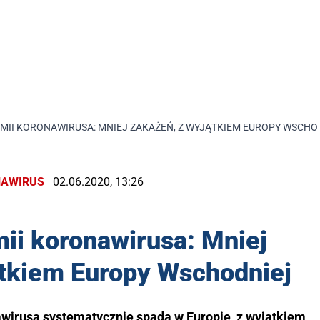
MII KORONAWIRUSA: MNIEJ ZAKAŻEŃ, Z WYJĄTKIEM EUROPY WSCHO
AWIRUS
02.06.2020, 13:26
ii koronawirusa: Mniej
ątkiem Europy Wschodniej
irusa systematycznie spada w Europie, z wyjątkiem