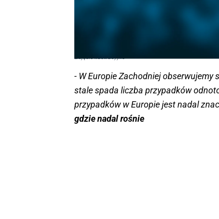
Zdjęcie ilustracyjne
- W Europie Zachodniej obserwujemy st
stale spada liczba przypadków odnoto
przypadków w Europie jest nadal znac
gdzie nadal rośnie