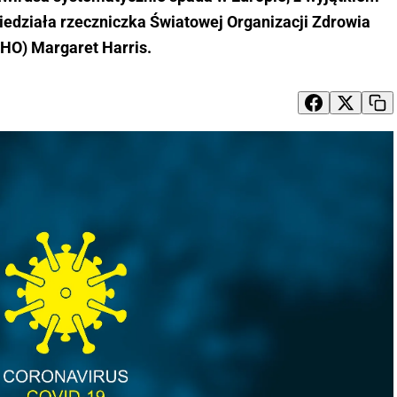
wiedziała rzeczniczka Światowej Organizacji Zdrowia
HO) Margaret Harris.