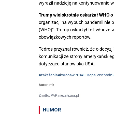
wyraził nadzieję na kontynuowanie 
Trump wielokrotnie oskarżał WHO o
organizacji na wybuch pandemii nie b
(WHO)". Trump oskarżył też władze w 
obowiązkowych reportów.
Tedros przyznał również, że o decyzji
komunikacji ze strony amerykańskieg
dotyczące stanowiska USA.
#zakażenia
#koronawirus
#Europa Wschodni
Autor:
mk
Źródło: PAP, niezalezna.pl
HUMOR