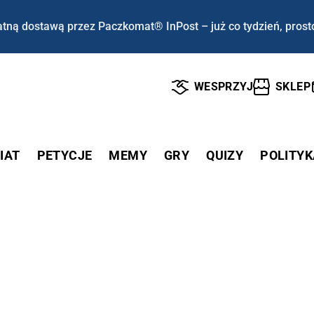
tną dostawą przez Paczkomat® InPost – już co tydzień, prost
WESPRZYJ
SKLEP
IAT
PETYCJE
MEMY
GRY
QUIZY
POLITYK