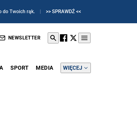
o do Twoich rąk.
|
>> SPRAWDŹ <<
NEWSLETTER
A
SPORT
MEDIA
WIĘCEJ