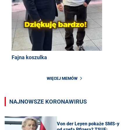
Fajna koszulka
WIĘCEJ MEMÓW
NAJNOWSZE KORONAWIRUS
Von der Leyen pokaże SMS-y
od szefa Pfizera? TSUE: