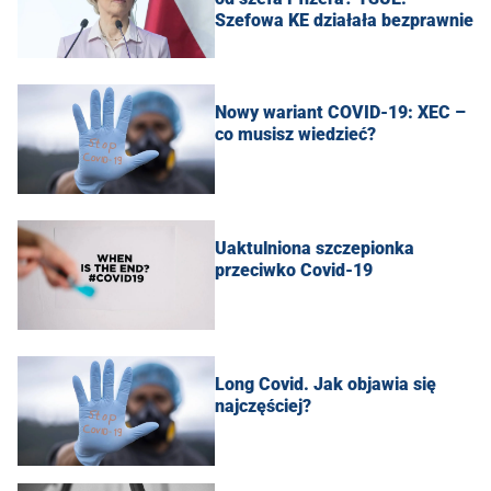
Szefowa KE działała bezprawnie
Nowy wariant COVID-19: XEC –
co musisz wiedzieć?
Uaktulniona szczepionka
przeciwko Covid-19
Long Covid. Jak objawia się
najczęściej?