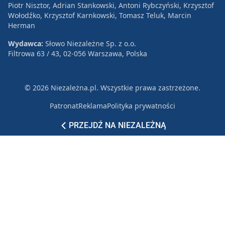
Piotr Nisztor, Adrian Stankowski, Antoni Rybczyński, Krzysztof
Wołodźko, Krzysztof Karnkowski, Tomasz Teluk, Marcin
Herman
Wydawca:
Słowo Niezależne Sp. z o.o.
Filtrowa 63 / 43, 02-056 Warszawa, Polska
© 2026 Niezależna.pl. Wszystkie prawa zastrzeżone.
Patronat
Reklama
Polityka prywatności
PRZEJDŹ NA NIEZALEŻNĄ