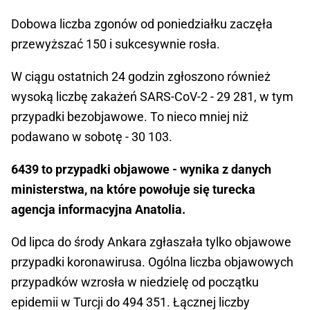
Dobowa liczba zgonów od poniedziałku zaczęła
przewyższać 150 i sukcesywnie rosła.
W ciągu ostatnich 24 godzin zgłoszono również
wysoką liczbę zakażeń SARS-CoV-2 - 29 281, w tym
przypadki bezobjawowe. To nieco mniej niż
podawano w sobotę - 30 103.
6439 to przypadki objawowe - wynika z danych
ministerstwa, na które powołuje się turecka
agencja informacyjna Anatolia.
Od lipca do środy Ankara zgłaszała tylko objawowe
przypadki koronawirusa. Ogólna liczba objawowych
przypadków wzrosła w niedzielę od początku
epidemii w Turcji do 494 351. Łącznej liczby