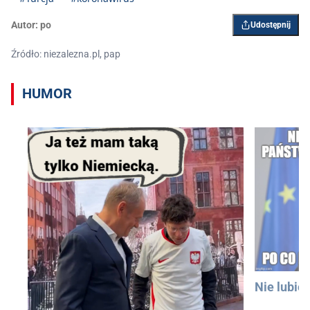
Autor:
po
Udostępnij
Źródło: niezalezna.pl, pap
HUMOR
Nie lubię