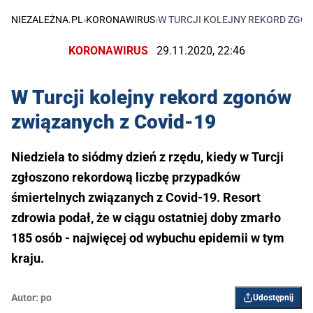
NIEZALEŻNA.PL
›
KORONAWIRUS
›
W TURCJI KOLEJNY REKORD ZGON
KORONAWIRUS
29.11.2020, 22:46
W Turcji kolejny rekord zgonów
związanych z Covid-19
Niedziela to siódmy dzień z rzędu, kiedy w Turcji
zgłoszono rekordową liczbę przypadków
śmiertelnych związanych z Covid-19. Resort
zdrowia podał, że w ciągu ostatniej doby zmarło
185 osób - najwięcej od wybuchu epidemii w tym
kraju.
Autor:
po
Udostępnij