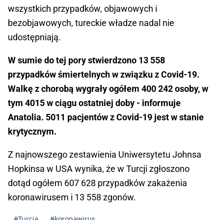
wszystkich przypadków, objawowych i
bezobjawowych, tureckie władze nadal nie
udostępniają.
W sumie do tej pory stwierdzono 13 558
przypadków śmiertelnych w związku z Covid-19.
Walkę z chorobą wygrały ogółem 400 242 osoby, w
tym 4015 w ciągu ostatniej doby - informuje
Anatolia. 5011 pacjentów z Covid-19 jest w stanie
krytycznym.
Z najnowszego zestawienia Uniwersytetu Johnsa
Hopkinsa w USA wynika, że w Turcji zgłoszono
dotąd ogółem 607 628 przypadków zakażenia
koronawirusem i 13 558 zgonów.
#Turcja
#koronawirus