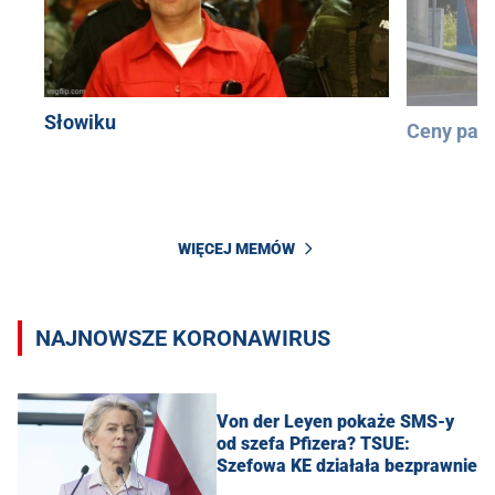
Słowiku
Ceny pali
WIĘCEJ MEMÓW
NAJNOWSZE KORONAWIRUS
Von der Leyen pokaże SMS-y
od szefa Pfizera? TSUE:
Szefowa KE działała bezprawnie