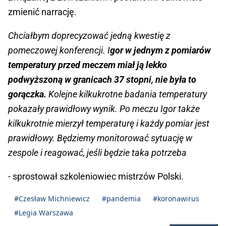
zmienić narrację.
Chciałbym doprecyzować jedną kwestię z
pomeczowej konferencji. I
gor w jednym z pomiarów
temperatury przed meczem miał ją lekko
podwyższoną w granicach 37 stopni, nie była to
gorączka.
Kolejne kilkukrotne badania temperatury
pokazały prawidłowy wynik. Po meczu Igor także
kilkukrotnie mierzył temperaturę i każdy pomiar jest
prawidłowy. Będziemy monitorować sytuację w
zespole i reagować, jeśli będzie taka potrzeba
- sprostował szkoleniowiec mistrzów Polski.
#Czesław Michniewicz
#pandemia
#koronawirus
#Legia Warszawa