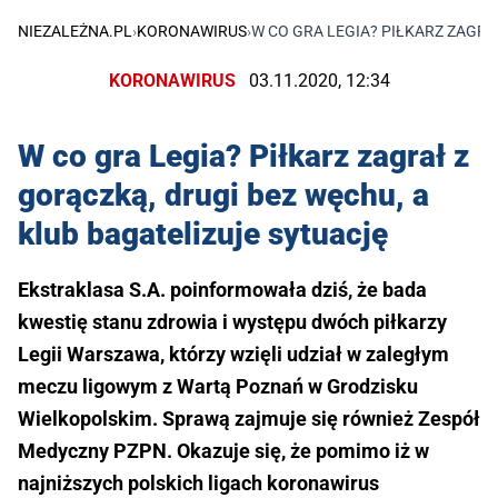
NIEZALEŻNA.PL
›
KORONAWIRUS
›
W CO GRA LEGIA? PIŁKARZ ZAGRA
KORONAWIRUS
03.11.2020, 12:34
W co gra Legia? Piłkarz zagrał z
gorączką, drugi bez węchu, a
klub bagatelizuje sytuację
Ekstraklasa S.A. poinformowała dziś, że bada
kwestię stanu zdrowia i występu dwóch piłkarzy
Legii Warszawa, którzy wzięli udział w zaległym
meczu ligowym z Wartą Poznań w Grodzisku
Wielkopolskim. Sprawą zajmuje się również Zespół
Medyczny PZPN. Okazuje się, że pomimo iż w
najniższych polskich ligach koronawirus