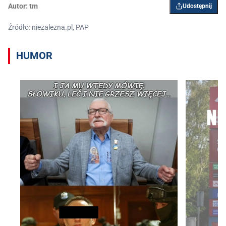
Autor:
tm
Udostępnij
Źródło: niezalezna.pl, PAP
HUMOR