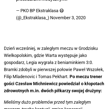
— PKO BP Ekstraklasa 😷
(@_Ekstraklasa_)
November 3, 2020
Dzień wcześniej, w zaległym meczu w Grodzisku
Wielkopolskim, gdzie Warta występuje jako
gospodarz, Legia wygrała z beniaminkiem 3:0.
Bramki zdobyli w pierwszej połowie Paweł Wszołek,
Filip Mladenovic i Tomas Pekhart.
Po meczu trener
gości Czesław Michniewicz powiedział o kłopotach
zdrowotnych m.in. dwóch piłkarzy swojej drużyny:
Mieliśmy dużo problemów przed tym zaległym