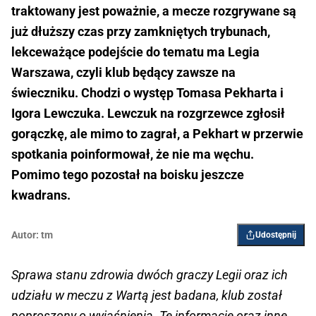
traktowany jest poważnie, a mecze rozgrywane są
już dłuższy czas przy zamkniętych trybunach,
lekceważące podejście do tematu ma Legia
Warszawa, czyli klub będący zawsze na
świeczniku. Chodzi o występ Tomasa Pekharta i
Igora Lewczuka. Lewczuk na rozgrzewce zgłosił
gorączkę, ale mimo to zagrał, a Pekhart w przerwie
spotkania poinformował, że nie ma węchu.
Pomimo tego pozostał na boisku jeszcze
kwadrans.
Autor:
tm
Udostępnij
Sprawa stanu zdrowia dwóch graczy Legii oraz ich
udziału w meczu z Wartą jest badana, klub został
poproszony o wyjaśnienia. Te informacje oraz inne